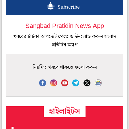
Subscribe
Sangbad Pratidin News App
খবরের টাটকা আপডেট পেতে ডাউনলোড করুন সংবাদ
প্রতিদিন অ্যাপ
নিয়মিত খবরে থাকতে ফলো করুন
হাইলাইটস