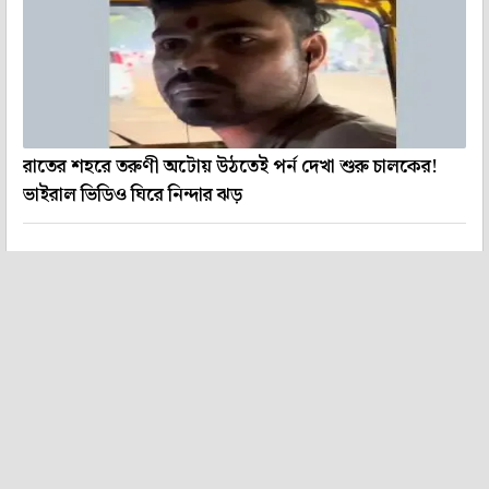
রাতের শহরে তরুণী অটোয় উঠতেই পর্ন দেখা শুরু চালকের!
ভাইরাল ভিডিও ঘিরে নিন্দার ঝড়