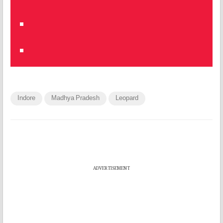
Indore
Madhya Pradesh
Leopard
ADVERTISEMENT