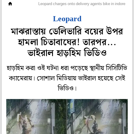
অফবিট
Leopard charges onto delivery agents bike in indore
Leopard
মাঝরাস্তায় ডেলিভারি বয়ের উপর
হামলা চিতাবাঘের! তারপর...
ভাইরাল হাড়হিম ভিডিও
হাড়হিম করা ওই ঘটনা ধরা পড়েছে স্থানীয় সিসিটিভি
ক্যামেরায়। সোশাল মিডিয়ায় ভাইরাল হয়েছে সেই
ভিডিও।