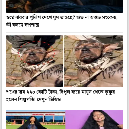
স্বপ্নে বারবার পুলিশ দেখে ঘুম ভাঙছে? শুভ না অশুভ সংকেত,
কী বলছে স্বপ্নশাস্ত্র
শখের দাম ২২০ কোটি টাকা, বিপুল ব্যয়ে মানুষ থেকে কুকুর
হলেন শিল্পপতি! দেখুন ভিডিও