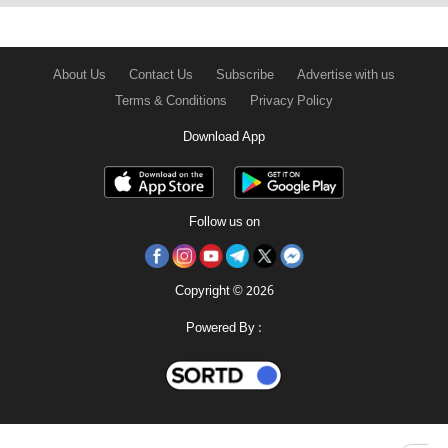
About Us
Contact Us
Subscribe
Advertise with us
Terms & Conditions
Privacy Policy
Download App
Follow us on
Copyright © 2026
Powered By :