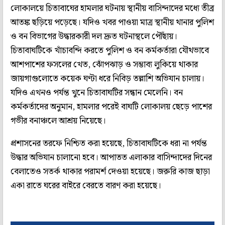
লোকালয়ে চিতাবাঘের হামলার ঘটনায় স্থানীয় বাসিন্দাদের মধ্যে তীব্র
আতঙ্ক ছড়িয়ে পড়েছে। যদিও খবর পাওয়া মাত্র স্থানীয় থানার পুলিশ
ও বন বিভাগের উদ্ধারকারী দল দ্রুত ঘটনাস্থলে পৌঁছায়।
চিতাবাঘটিকে খাঁচাবন্দি করতে পুলিশ ও বন কর্মকর্তারা যৌথভাবে
আশপাশের ফসলের খেত, ঝোঁপঝাড় ও সম্ভাব্য লুকিয়ে থাকার
জায়গাগুলোতে কয়েক ঘণ্টা ধরে নিবিড় তল্লাশি অভিযান চালায়।
যদিও এখনও পর্যন্ত খুনে চিতাবাঘটির সন্ধান মেলেনি। বন
কর্মকর্তাদের অনুমান, হামলার পরেই বাঘটি লোকালয় ছেড়ে পাশের
গভীর বনাঞ্চলে আশ্রয় নিয়েছে।
প্রশাসনের তরফে নিশ্চিত করা হয়েছে, চিতাবাঘটিকে ধরা না পর্যন্ত
উদ্ধার অভিযান চালানো হবে। আপাতত এলাকার বাসিন্দাদের দিনের
বেলাতেও সতর্ক থাকার পরামর্শ দেওয়া হয়েছে। জরুরি কাজ ছাড়া
একা রাতে ঘরের বাইরে বেরতে বারণ করা হয়েছে।