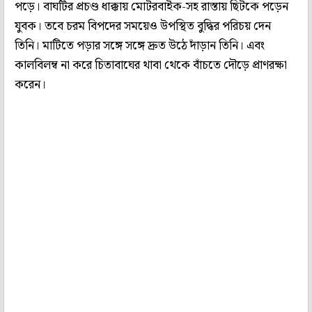
পড়ে। বাঘটির প্রচণ্ড ধাক্কায় মোটরবাইক-সহ রাস্তায় ছিটকে পড়েন
যুবক। তবে চরম বিপদের সময়েও উপস্থিত বুদ্ধির পরিচয় দেন
তিনি। মাটিতে পড়ার সঙ্গে সঙ্গে দ্রুত উঠে দাঁড়ান তিনি। এবং
কালবিলম্ব না করে চিতাবাঘের থাবা থেকে বাঁচতে দৌড়ে প্রাণরক্ষা
করেন।