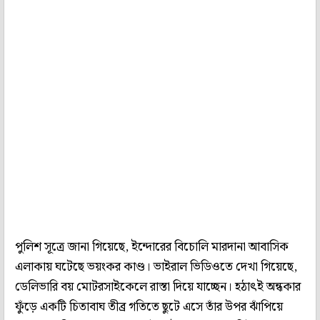
পুলিশ সূত্রে জানা গিয়েছে, ইন্দোরের বিচোলি মারদানা আবাসিক
এলাকায় ঘটেছে ভয়ংকর কাণ্ড। ভাইরাল ভিডিওতে দেখা গিয়েছে,
ডেলিভারি বয় মোটরসাইকেলে রাস্তা দিয়ে যাচ্ছেন। হঠাৎই অন্ধকার
ফুঁড়ে একটি চিতাবাঘ তীব্র গতিতে ছুটে এসে তাঁর উপর ঝাঁপিয়ে