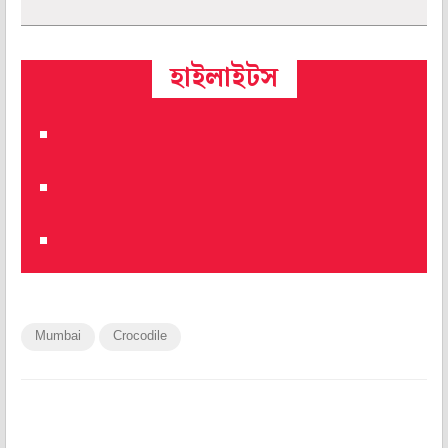
হাইলাইটস
Mumbai
Crocodile