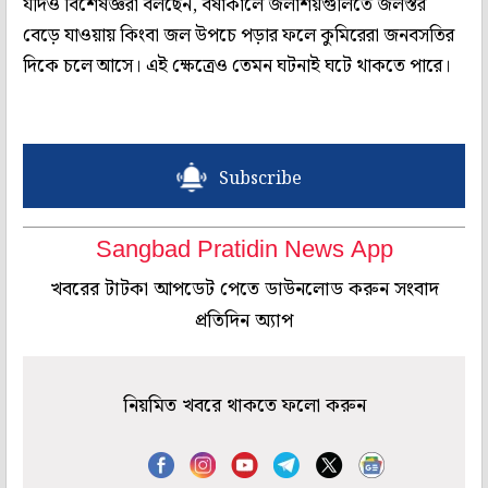
যদিও বিশেষজ্ঞরা বলছেন, বর্ষাকালে জলাশয়গুলিতে জলস্তর
বেড়ে যাওয়ায় কিংবা জল উপচে পড়ার ফলে কুমিরেরা জনবসতির
দিকে চলে আসে। এই ক্ষেত্রেও তেমন ঘটনাই ঘটে থাকতে পারে।
Subscribe
Sangbad Pratidin News App
খবরের টাটকা আপডেট পেতে ডাউনলোড করুন সংবাদ
প্রতিদিন অ্যাপ
নিয়মিত খবরে থাকতে ফলো করুন