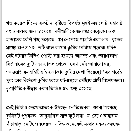
গত কয়েক দিনের একটানা বৃষ্টিতে বিপর্যস্ত মুম্বই-সহ গোটা মহারাষ্ট্র।
বহু এলাকায় জল জমেছে। নদীগুলিতে জলস্তর বেড়েছে। এক
হাজারের বেশি গাছ পড়েছে। ধস নেমেছে পাহাড়ি এলাকায়। মৃতের
সংখ্যা অন্তত ১৫। তাই বলে রাস্তায় কুমির বেরিয়ে পড়বে! যদিও
সেই ঘটনার ভিডিও পোস্ট করা হয়েছে ‘আনন্দ’ এবং ‘জয়প্রকাশ
সিং’ নামের দু’টি এক্স হ্যান্ডল থেকে। সেখানেই জানানো হয়,
‘‘পওয়াই এনআইটিআই এলাকায় কুমির দেখা গিয়েছে!’’ এর পরেই
পুরসভার নির্দেশে কুমির ধরতে ঘটনাস্থলে পৌঁছায় প্রাণী বিশেষজ্ঞরা।
কুমরিটিকে উদ্ধার করার ভিডিও প্রকাশ্যে এসেছে।
সেই ভিডিও দেখে আঁতকে উঠছেন নেটিজেনরা। জানা গিয়েছে,
কুমিরটি পূর্ণবয়স্ক। আনুমানিক সাত ফুট লম্বা। যা দেখে আত্মরাম
খাঁচাছাড়া নেটিজেনদেরও। যদিও অনেকেই মজার মন্তব্য করছেন।