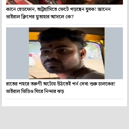
কানে হেডফোন, অট্টহাসিতে ফেটে পড়ছেন যুবক! জানেন
ভাইরাল ক্লিপের মুতাহার আসলে কে?
রাতের শহরে তরুণী অটোয় উঠতেই পর্ন দেখা শুরু চালকের!
ভাইরাল ভিডিও ঘিরে নিন্দার ঝড়