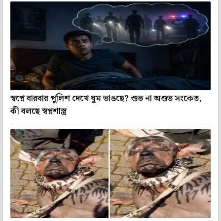
স্বপ্নে বারবার পুলিশ দেখে ঘুম ভাঙছে? শুভ না অশুভ সংকেত,
কী বলছে স্বপ্নশাস্ত্র