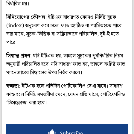
নির্ধারিত হয়।
বিনিয়োগের কৌশল
: ইটিএফ সাধারণত কোনও নির্দিষ্ট সূচক
(index) অনুসরণ করে চলে।ফান্ড অ্যাক্টিভ বা প্যাসিভহতে পারে।
তার মানে, সূচক-ভিত্তিক বা সক্রিয়ভাবে পরিচালিত, দুই-ই হতে
পারে।
সিদ্ধান্ত গ্রহণ
: যদি ইটিএফ হয়, তাহলে সূচকের পূর্বনির্ধারিত নিয়ম
অনুযায়ী পরিচালিত হবে।যদি সাধারণ ফান্ড হয়, তাহলে সংশ্লিষ্ট ফান্ড
ম্যানেজারের সিদ্ধান্তের উপর নির্ভর করবে।
স্বচ্ছতা
: ইটিএফ হলে প্রতিদিন পোর্টফোলিও দেখা যাবে। সাধারণ
ফান্ড হলে নির্দিষ্ট সময়সীমা মেনে, যেমন প্রতি মাসে, পোর্টফোলিও
'ডিসক্লোজ' করা হবে।
Subscribe