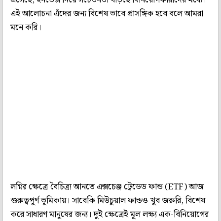
এই আলোচনা এঁদের জন্য বিশেষ ভাবে প্রাসঙ্গিক হবে বলে আমরা
মনে করি।
লগ্নির ক্ষেত্রে বৈচিত্র্য আনতে এক্সচেঞ্জ ট্রেডেড ফান্ড (ETF) আজ
গুরুত্বপূর্ণ ভূমিকায়। সাবেকি মিউচুয়াল ফান্ডও খুব জরুরি, বিশেষ
করে সাধারণ মানুষের জন্য। দুই ক্ষেত্রেই মূল লক্ষ্য এক-বিনিয়োগের