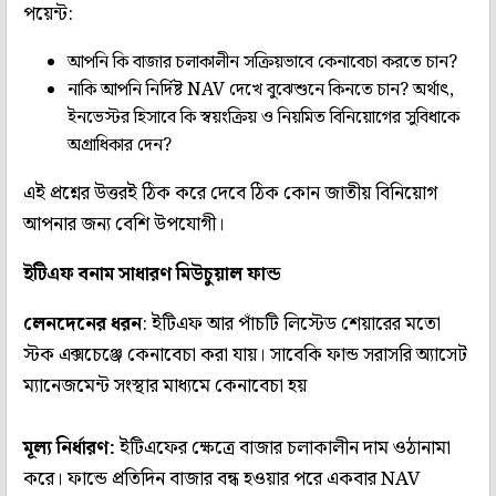
পয়েন্ট:
আপনি কি বাজার চলাকালীন সক্রিয়ভাবে কেনাবেচা করতে চান?
নাকি আপনি নির্দিষ্ট NAV দেখে বুঝেশুনে কিনতে চান? অর্থাৎ,
ইনভেস্টর হিসাবে কি স্বয়ংক্রিয় ও নিয়মিত বিনিয়োগের সুবিধাকে
অগ্রাধিকার দেন?
এই প্রশ্নের উত্তরই ঠিক করে দেবে ঠিক কোন জাতীয় বিনিয়োগ
আপনার জন্য বেশি উপযোগী।
ইটিএফ বনাম সাধারণ মিউচুয়াল ফান্ড
লেনদেনের ধরন
: ইটিএফ আর পাঁচটি লিস্টেড শেয়ারের মতো
স্টক এক্সচেঞ্জে কেনাবেচা করা যায়। সাবেকি ফান্ড সরাসরি অ্যাসেট
ম্যানেজমেন্ট সংস্থার মাধ্যমে কেনাবেচা হয়
মূল্য নির্ধারণ
:
ইটিএফের ক্ষেত্রে বাজার চলাকালীন দাম ওঠানামা
করে। ফান্ডে প্রতিদিন বাজার বন্ধ হওয়ার পরে একবার NAV