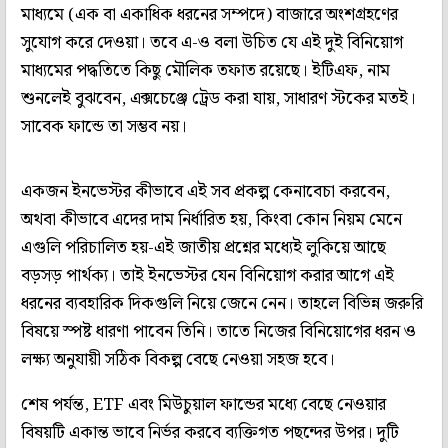
মাধ্যমে (এক বা একাধিক ধরনের সম্পদে) বাজারে অংশগ্রহণের
সুযোগ করে দেওয়া। তবে এ-ও বলা উচিত যে এই দুই বিনিয়োগ
মাধ্যমের পদ্ধতিতে কিছু মৌলিক তফাত রয়েছে। ইটিএফ, নাম
শুনলেই বুঝবেন, এক্সচেঞ্জে ট্রেড করা যায়, সাধারণ স্টকের মতই।
সাবেক ফান্ডে তা সম্ভব নয়।
একজন ইনভেস্টর কীভাবে এই সব প্রকল্প কেনাবেচা করবেন,
অথবা কীভাবে এদের দাম নির্ধারিত হয়, কিংবা কোন নিয়ম মেনে
এগুলি পরিচালিত হয়-এই জাতীয় প্রশ্নের মধ্যেই লুকিয়ে আছে
বড়সড় পার্থক্য। তাই ইনভেস্টর যেন বিনিয়োগ করার আগে এই
ধরনের ব্যবহারিক দিকগুলি নিয়ে জেনে নেন। তাহলে বিভিন্ন জরুরি
বিষয়ে স্পষ্ট ধারণা পাবেন তিনি। তাতে নিজের বিনিয়োগের ধরন ও
লক্ষ্য অনুযায়ী সঠিক বিকল্প বেছে নেওয়া সহজ হবে।
শেষ পর্যন্ত, ETF এবং মিউচুয়াল ফান্ডের মধ্যে বেছে নেওয়ার
বিষয়টি একান্ত ভাবে নির্ভর করবে ব্যক্তিগত পছন্দের উপর। দুটি