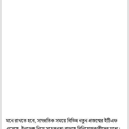
মনে রাখতে হবে, সাম্প্রতিক সময়ে বিভিন্ন নতুন প্রজন্মের ইটিএফ
এসেছে, ইনডেক্স নিয়ে সচেতনতা বাড়ছে বিনিয়োগকারীদের মধ্যে।