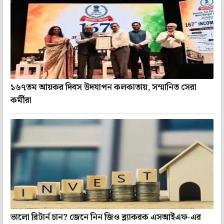
১৬৭তম আয়কর দিবস উদযাপন কলকাতায়, সম্মানিত সেরা
কর্মীরা
ভালো রিটার্ন চান? জেনে নিন জিও ব্ল্যাকরক এসআইএফ-এর