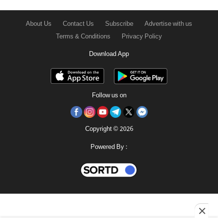
About Us
Contact Us
Subscribe
Advertise with us
Terms & Conditions
Privacy Policy
Download App
Follow us on
Copyright © 2026
Powered By :