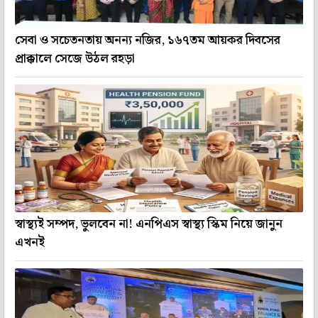
সেবা ও সচেতনতায় অনন্য নজির, ১৬৭তম আয়কর দিবসের
প্রাক্কালে সেজে উঠল রহড়া
স্বাস্থ্যই সম্পদ, ভুলবেন না! এনপিএস স্বাস্থ্য স্কিম নিয়ে জানুন
এখনই