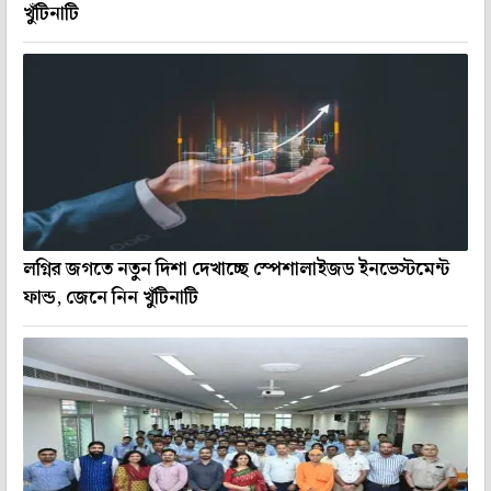
খুঁটিনাটি
লগ্নির জগতে নতুন দিশা দেখাচ্ছে স্পেশালাইজড ইনভেস্টমেন্ট
ফান্ড, জেনে নিন খুঁটিনাটি