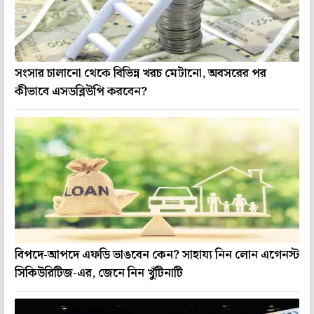
সংসার চালানো থেকে বিভিন্ন খরচ মেটানো, অবসরের পর
কীভাবে এসডব্লিউপি করবেন?
বিপদে-আপদে এফডি ভাঙবেন কেন? সাহায্য নিন লোন এগেনস্ট
সিকিউরিটিজ-এর, জেনে নিন খুঁটিনাটি