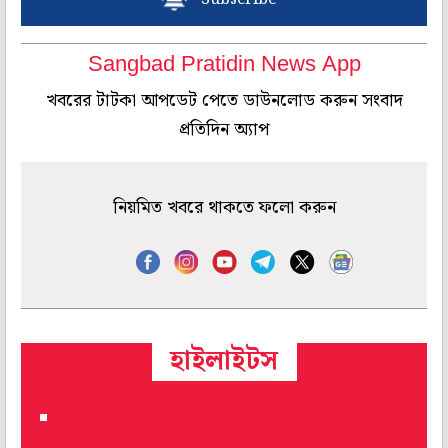
Sangbad Pratidin News App
খবরের টাটকা আপডেট পেতে ডাউনলোড করুন সংবাদ
প্রতিদিন অ্যাপ
নিয়মিত খবরে থাকতে ফলো করুন
হাইলাইটস