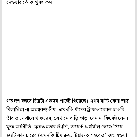
নেওয়ার ঝোঁক খুবই কম!
গত দশ বছরে চিত্রটা একদম পাল্টে গিয়েছে। এখন বাড়ি কেনা আর
বিলাসিতা না,অত্যাবশ্যকীয়। এমনকি যাঁদের ট্রান্সফারেবল চাকরি,
তাঁরাও যেখানে থাকছেন, সেখানে বাড়ি ভাড়া নেন না কিনেই নেন।
মুক্ত অর্থনীতি, ক্রয়ক্ষমতার উন্নতি, জয়েন্ট ফ্যামিলি ভেঙে গিয়ে
ফ্ল্যাট কালচারের (এমনকি টিয়ার-২, টিয়ার-৩ শহরেও) জন্ম হওয়া,