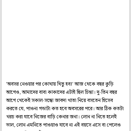
'অবসর নেওয়ার পর কোথায় থিতু হব!' আজ থেকে বছর কুড়ি
আগেও, আমাদের বাবা কাকাদের এটাই ছিল চিন্তা। দু-তিন বছর
আগে থেকেই সকাল-সন্ধ্যে জাবদা খাতা নিয়ে বসতেন হিসেব
করতে যে, পাওনা গন্ডাটা কত হবে অবসরের পরে। আর ঠিক কতটা
খরচ করা যাবে নিজের বাড়ি কেনার জনা। লোন না নিতে হলেই
ভাল, লোন এমনিতে পাওয়াও যাবে না এই বয়সে এসে বা পেলেও