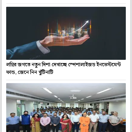
লগ্নির জগতে নতুন দিশা দেখাচ্ছে স্পেশালাইজড ইনভেস্টমেন্ট
ফান্ড, জেনে নিন খুঁটিনাটি