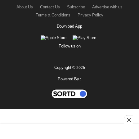
About Us
Contact Us
Subscribe
Advertise with us
Terms & Conditions
Privacy Policy
Download App
Follow us on
Copyright © 2026
Powered By :