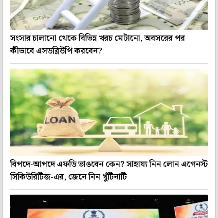
সংসার চালানো থেকে বিভিন্ন খরচ মেটানো, অবসরের পর
কীভাবে এসডব্লিউপি করবেন?
বিপদে-আপদে এফডি ভাঙবেন কেন? সাহায্য নিন লোন এগেনস্ট
সিকিউরিটিজ-এর, জেনে নিন খুঁটিনাটি