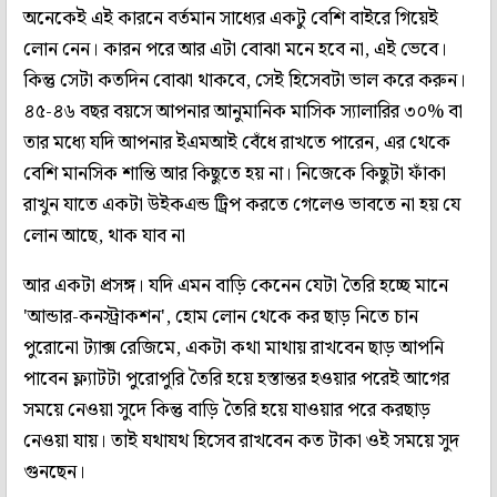
অনেকেই এই কারনে বর্তমান সাধ্যের একটু বেশি বাইরে গিয়েই
লোন নেন। কারন পরে আর এটা বোঝা মনে হবে না, এই ভেবে।
কিন্তু সেটা কতদিন বোঝা থাকবে, সেই হিসেবটা ভাল করে করুন।
৪৫-৪৬ বছর বয়সে আপনার আনুমানিক মাসিক স্যালারির ৩০% বা
তার মধ্যে যদি আপনার ইএমআই বেঁধে রাখতে পারেন, এর থেকে
বেশি মানসিক শান্তি আর কিছুতে হয় না। নিজেকে কিছুটা ফাঁকা
রাখুন যাতে একটা উইকএন্ড ট্রিপ করতে গেলেও ভাবতে না হয় যে
লোন আছে, থাক যাব না
আর একটা প্রসঙ্গ। যদি এমন বাড়ি কেনেন যেটা তৈরি হচ্ছে মানে
'আন্ডার-কনস্ট্রাকশন', হোম লোন থেকে কর ছাড় নিতে চান
পুরোনো ট্যাক্স রেজিমে, একটা কথা মাথায় রাখবেন ছাড় আপনি
পাবেন ফ্ল্যাটটা পুরোপুরি তৈরি হয়ে হস্তান্তর হওয়ার পরেই আগের
সময়ে নেওয়া সুদে কিন্তু বাড়ি তৈরি হয়ে যাওয়ার পরে করছাড়
নেওয়া যায়। তাই যথাযথ হিসেব রাখবেন কত টাকা ওই সময়ে সুদ
গুনছেন।