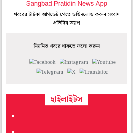
Sangbad Pratidin News App
খবরের টাটকা আপডেট পেতে ডাউনলোড করুন সংবাদ
প্রতিদিন অ্যাপ
নিয়মিত খবরে থাকতে ফলো করুন
হাইলাইটস