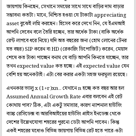
জায়গায় কিনছেন, সেখানে সময়ের সাথে সাথে বাড়ির দাম বাড়ার
সম্ভাবনা কতটা। মানে, নিশ্চিত হওয়া যে টাকাটা appreciating
asset বুঝেই লগ্নি করছেন। হিসেব করে দেখে নিন, যে ইএমআই
আপনি দেবেন বলে তৈরি হচ্ছেন, তার অর্ধেক টাকা (বাকি অর্ধেক
রেন্ট লাগবে ধরে নিয়ে) যদি অত বছরের জন্য (হোম লোনের টেনর
যত বছর) SIP করেন বা HD (রেকারিং ডিপোজিট) করেন, মেয়াদ
শেষে কত টাকা পাচ্ছেন বনাম যে বাড়ি আপনি কিনতে যাচ্ছেন, তার
তখন expected value কত হচ্ছে। এই expected value যেন
বেশি হয় অনেকটাই। এটা বের করার একটা সহজ ফরমূলা রয়েছে।
এখনকার ভ্যালু x (1+r)xn.. যেখানে n হচ্ছে কত বছর আর হল
Assumed Annual Growth Rate এবার বলবেন এই রেট
কোথায় পাব? ঠিক, এটা একটু সমস্যার, কারণ ন্যাশনাল হাউসিং
ব্যাঙ্ক রেসিডেক্স বা আরবিআইয়ের হাউসিং প্রাইস ইনডেক্স থেকে
দেশের উল্লেখযোগ্য শহরের পুরনো ডেটা আপনি পাবেন। কিন্তু
একই শহরের মধ্যেও বিভিন্ন জায়গায় বিভিন্ন রেট হতে পারে-ওটা