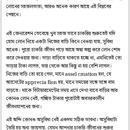
লোনের সহজলভ্যতা, আরও অনেক কারণ আছে এই বিপ্লবের
পেছনে।
এই জেনারেশন ভেবেছে খুব সহজ ভাবে চাকরির শুরুতেই যদি
হোম লোন নিয়ে একটা নিজের বাড়ি কিনে নেওয়া যায়, সুবিধা
অনেক। পুরো চাকরি-জীবন পড়ে আছে অন্বা অল্প করে লোন শোধ
করে দেওয়ার জন্য। ভাড়া বাড়িতে থাকতে হচ্ছে না, এমনিতেই তো
ভাড়ার টাকা লাগত, তার থেকে আর কিছু না হয় বেশি লাগল।
নিজের বাড়ি তো হয়ে গেল, মানে assel cmation হল, যে
অ্যাসেটের apprecia fion হয়, মানে সময়ের সঙ্গে সঙ্গে বাম
বাড়তে। থাকে বিটায়ারমেন্টের সময় এসে দেখা যাবে বাড়ির আর
কোনও লোন নেই, গচ্ছিত টাকার পুরোটাই অবসরকালীন
জীবনযাপনের জন্য।
এই অব্দি কোনও অসুবিধা নেই একদম সঠিক ভাবনা। অসুবিধাটা
তৈরি হয় অন্য জায়গায়, যেমন আপনার চাকরি-জীবনের শুরুর