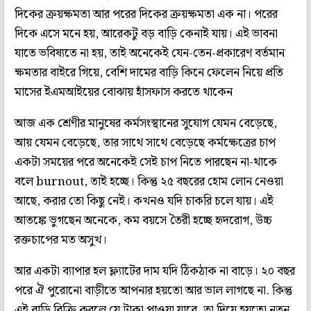
দিকের ক্রয়ক্ষমতা আর পরের দিকের ক্রয়ক্ষমতা এক না। পরের
দিকে এসে মনে হয়, আরেকটু বড় বাড়ি কেনাই যায়। এই ভাবনা
যাতে ভবিষ্যতে না হয়, তাই অনেকেই যেন-তেন-প্রকারেণ বর্তমান
ক্ষমতার বাইরে গিয়ে, বেশি দামের বাড়ি কিনে ফেলেন নিয়ে প্রতি
মাসের ইএমআইয়ের বোঝায় হাঁসফাস করতে থাকেন
আজ এক শ্রেণীর মানুষের কর্মসংস্থানের সুযোগ যেমন বেড়েছে,
আয় যেমন বেড়েছে, তার সাথে সাথে বেড়েছে কর্মক্ষেত্রের চাপ
একটা সময়ের পরে অনেকেই সেই চাপ নিতে পারছেন না-থাকে
বলে burnout, তাই হচ্ছে। কিন্তু ২৫ বছরের হোম লোন নেওয়া
আছে, করার তো কিছু নেই। কখনও যদি চাকরি চলে যায়। এই
আতঙ্কে ভুগছেন অনেকে, কম বয়সে তৈরী হচ্ছে হৃদরোগ, উচ্চ
রক্তচাপের মত অসুখ।
আর একটা ব্যাপার হল ফ্ল্যাটের দাম যদি ঠিকঠাক না বাড়ে। ২০ বছর
পরে ঐ পুরোনো বাড়ীতে আপনার হয়তো আর ভাল লাগছে না. কিন্তু
এই বাড়ি বিক্রি করলে যে টাকা পাওয়া যাবে, তা দিয়ে হয়তো নতুন