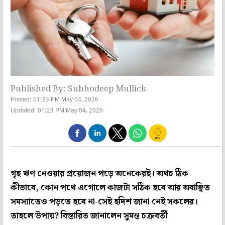
Published By: Subhodeep Mullick
Posted: 01:23 PM May 04, 2026
Updated: 01:23 PM May 04, 2026
গৃহ ঋণ নেওয়ার প্রয়োজন পড়ে অনেকেরই। অথচ ঠিক
কীভাবে, কোন পথে এগোলে কাজটা সঠিক হবে আর অবাঞ্ছিত
সমস্যাতেও পড়তে হবে না-সেই হদিশ জানা নেই সকলের।
তাহলে উপায়? বিস্তারিত জানালেন
সুমন্ত চক্রবর্তী