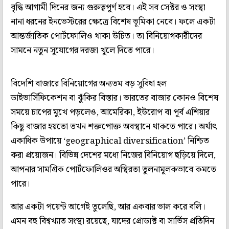
বৃদ্ধি আগামী দিনের জন্য গুরুত্বপূর্ণ হবে। এই সব সেক্টর ও সংস্থা
নানা ধরনের ইনভেস্টরের ক্ষেত্রে বিশেষ ভূমিকা নেবে। ফলে একটা
আন্তর্জাতিক পোর্টফোলিও থাকা উচিত। তা বিনিয়োগকারীদের
সামনে নতুন সুযোগের দরজা খুলে দিতে পারে।
বিদেশি বাজারে বিনিয়োগের অন্যতম বড় সুবিধা হল
ডাইভার্সিফিকেশন বা ঝুঁকির বিস্তার। ভারতের বাজার কোনও বিশেষ
সময়ে চাপের মুখে পড়লেও, আমেরিকা, ইউরোপ বা পূর্ব এশিয়ার
কিছু বাজার হয়তো তখন শক্তপোক্ত অবস্থানে থাকতে পারে। অর্থাৎ
একাধিক উপায়ে ‘geographical diversification’ নিশ্চিত
করা প্রয়োজন। বিভিন্ন দেশের মধ্যে নিজের বিনিয়োগ ছড়িয়ে দিলে,
আপনার সামগ্রিক পোর্টফোলিওর অস্থিরতা তুলনামূলকভাবে কমতে
পারে।
আর একটা পয়েন্ট আগেই তুলেছি, আর একবার ভাল করে বলি।
এমন বহু বিশ্বখ্যাত সংস্থা রয়েছে, যাদের প্রোডাক্ট বা সার্ভিস প্রতিদিন