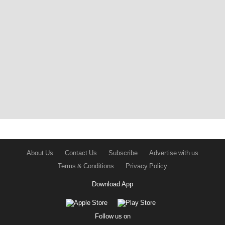
About Us
Contact Us
Subscribe
Advertise with us
Terms & Conditions
Privacy Policy
Download App
Follow us on