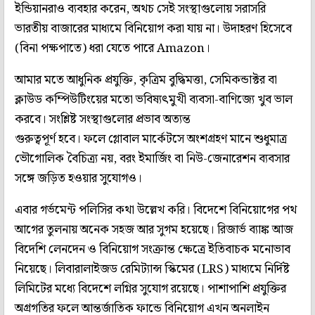
ইন্ডিয়ানরাও ব্যবহার করেন, অথচ সেই সংস্থাগুলোয় সরাসরি
ভারতীয় বাজারের মাধ্যমে বিনিয়োগ করা যায় না। উদাহরণ হিসেবে
(বিনা পক্ষপাতে) ধরা যেতে পারে Amazon।
আমার মতে আধুনিক প্রযুক্তি, কৃত্রিম বুদ্ধিমত্তা, সেমিকন্ডাক্টর বা
ক্লাউড কম্পিউটিংয়ের মতো ভবিষ্যৎমুখী ব্যবসা-বাণিজ্যে খুব ভাল
করবে। সংশ্লিষ্ট সংস্থাগুলোর প্রভাব অত্যন্ত
গুরুত্বপূর্ণ হবে। ফলে গ্লোবাল মার্কেটসে অংশগ্রহণ মানে শুধুমাত্র
ভৌগোলিক বৈচিত্র্য নয়, বরং ইমার্জিং বা নিউ-জেনারেশন ব্যবসার
সঙ্গে জড়িত হওয়ার সুযোগও।
এবার গর্ভমেন্ট পলিসির কথা উল্লেখ করি। বিদেশে বিনিয়োগের পথ
আগের তুলনায় অনেক সহজ আর সুগম হয়েছে। রিজার্ভ ব্যাঙ্ক আজ
বিদেশি লেনদেন ও বিনিয়োগ সংক্রান্ত ক্ষেত্রে ইতিবাচক মনোভাব
নিয়েছে। লিবারালাইজড রেমিট্যান্স স্কিমের (LRS) মাধ্যমে নির্দিষ্ট
লিমিটের মধ্যে বিদেশে লগ্নির সুযোগ রয়েছে। পাশাপাশি প্রযুক্তির
অগ্রগতির ফলে আন্তর্জাতিক ফান্ডে বিনিয়োগ এখন অনলাইন