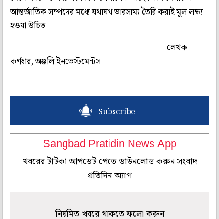
আন্তর্জাতিক সম্পদের মধ্যে যথাযথ ভারসাম্য তৈরি করাই মূল লক্ষ্য
হওয়া উচিত।
লেখক
কর্ণধার, অঞ্জলি ইনভেস্টমেন্টস
Subscribe
Sangbad Pratidin News App
খবরের টাটকা আপডেট পেতে ডাউনলোড করুন সংবাদ
প্রতিদিন অ্যাপ
নিয়মিত খবরে থাকতে ফলো করুন