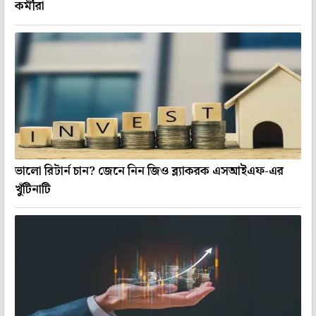
কর্মীরা
ভালো রিটার্ন চান? জেনে নিন জিও ব্ল্যাকরক এসআইএফ-এর
খুঁটিনাটি