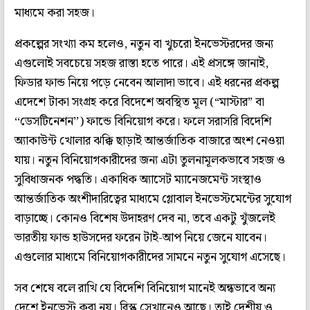
মাধ্যমে করা সহজ।
প্রকল্পের সংখ্যা কম হলেও, নতুন বা খুচরো ইনভেস্টরদের জন্য
এগুলোই সবচেয়ে সহজ রাস্তা হতে পারে। এই প্রসঙ্গে জানাই,
ফিডার ফান্ড নিয়ে পড়ে নেবেন আলাদা ভাবে। এই ধরনের প্রকল্প
এদেশে টাকা সংগ্রহ করে বিদেশে অবস্থিত মূল (“মাস্টার” বা
‘‘ডেসটিনেশন’’) ফান্ডে বিনিয়োগ করে। ফলে সরাসরি বিদেশি
অ্যাকাউন্ট খোলার ঝক্কি ছাড়াই আন্তর্জাতিক বাজারে অংশ নেওয়া
যায়। নতুন বিনিয়োগকারীদের জন্য এটা তুলনামূলকভাবে সহজ ও
সুবিধাজনক পদ্ধতি। একাধিক অ্যাসেট ম্যানেজমেন্ট সংস্থাও
আন্তর্জাতিক অংশীদারিত্বের মাধ্যমে গ্লোবাল ইনভেস্টমেন্টের সুযোগ
বাড়াচ্ছে। কোনও বিশেষ উদাহরণ দেব না, তবে একটু খুঁজলেই
ভারতীয় ফান্ড হাউসদের ফরেন টাই-আপ নিয়ে জেনে যাবেন।
এগুলোর মাধ্যমে বিনিয়োগকারীদের সামনে নতুন সুযোগ এসেছে।
সব শেষে বলে রাখি যে বিদেশি বিনিয়োগ মানেই অন্ধভাবে অন্য
দেশে ইনভেস্ট করা নয়। রিস্ক সেখানেও আছে। তাই দেশীয় ও