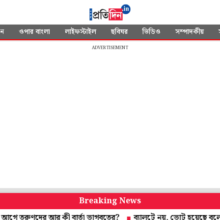
দন
ওপার বাংলা
লাইফস্টাইল
ছবিঘর
ভিডিও
সম্পাদকীয়
ADVERTISEMENT
Breaking News
ের আর কী বার্তা ভাগবতের?
ব্যালটে নয়, ভোট হয়েছে বুলেটে! পাক অধিক