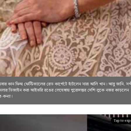
থমবার কান ফিল্ম ফেস্টিভ্যালের রেড কার্পেটে হাঁটলেন সারা আলি খান। আবু জানি, সন্
লার ডিজাইন করা আইভরি রঙের লেহেঙ্গায় পুরোদস্তুর দেশি লুকে নজর কাড়লেন
ব-কন্যা।
Tap to ex