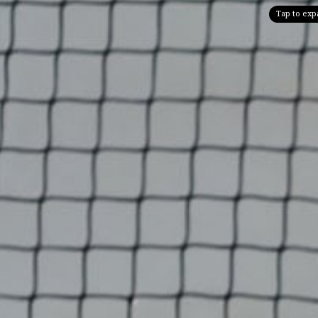
Tap to ex