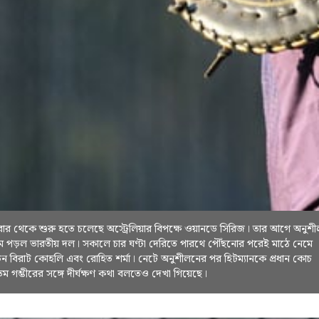
বার থেকে শুরু হতে চলেছে অস্ট্রেলিয়ার বিপক্ষে ওয়ানডে সিরিজ। তার আগে অনুশ
ে পড়ল ভারতীয় দল। সকালে চার ঘণ্টা দেরিতে পারথে পৌঁছনোর পরেই মাঠে নেমে
ন বিরাট কোহলি এবং রোহিত শর্মা। নেটে অনুশীলনের পর হিটম্যানকে প্রধান কোচ
ম গম্ভীরের সঙ্গে দীর্ঘক্ষণ কথা বলতেও দেখা গিয়েছে।