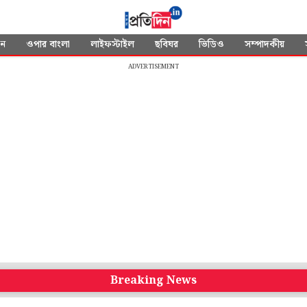
দন
ওপার বাংলা
লাইফস্টাইল
ছবিঘর
ভিডিও
সম্পাদকীয়
ADVERTISEMENT
Breaking News