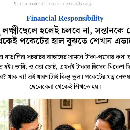
্পর্ক
5 tips to teach kids financial responsibility early
Financial Responsibility
ু লক্ষ্মীছেলে হলেই চলবে না, সন্তানকে
েকেই পকেটের হাল বুঝতে শেখান এভা
 বাঙালিরা সচরাচর বাচ্চাদের সামনে টাকা-পয়সার কথা
ত হই। ভাবি, ও তো ছোট, এখনই টাকার হিসেব-নিকেশ দ
ে? থাক না! এই ধারণাটাই কিন্তু ভুল। পকেটের যত্ন নেওয়
ছেলেবেলা থেকেই শিখতে হয়।