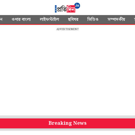
দন
ওপার বাংলা
লাইফস্টাইল
ছবিঘর
ভিডিও
সম্পাদকীয়
ADVERTISEMENT
Breaking News