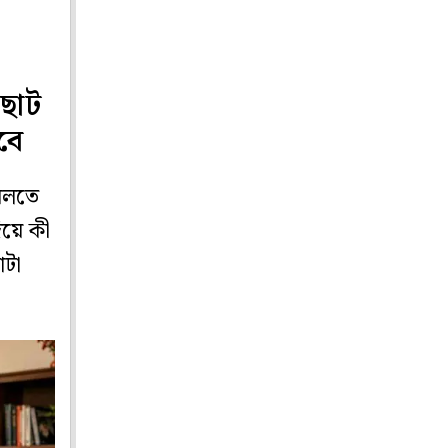
 ছোট
বে
 বলতে
িয়ে কী
াটা