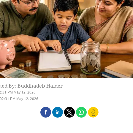
hed By: Buddhadeb Halder
2:31 PM May 12, 2026
 02:31 PM May 12, 2026