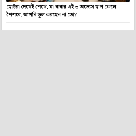
ছোটরা দেখেই শেখে, মা-বাবার এই ৩ অভ্যেস ছাপ ফেলে
শৈশবে, আপনি ভুল করছেন না তো?