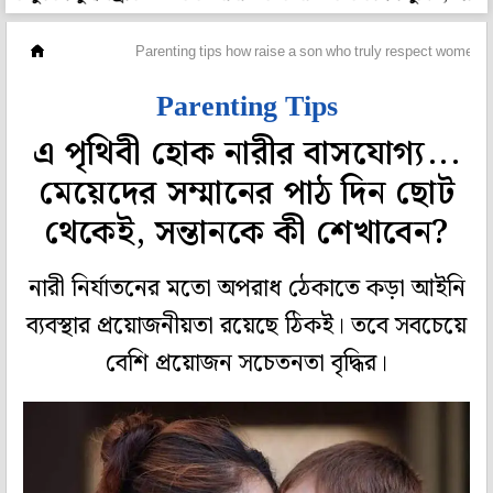
সম্পর্ক
Parenting tips how raise a son who truly respect women
Parenting Tips
এ পৃথিবী হোক নারীর বাসযোগ্য...
মেয়েদের সম্মানের পাঠ দিন ছোট
থেকেই, সন্তানকে কী শেখাবেন?
নারী নির্যাতনের মতো অপরাধ ঠেকাতে কড়া আইনি
ব্যবস্থার প্রয়োজনীয়তা রয়েছে ঠিকই। তবে সবচেয়ে
বেশি প্রয়োজন সচেতনতা বৃদ্ধির।