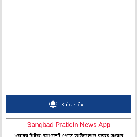
Subscribe
Sangbad Pratidin News App
খবরের টাটকা আপডেট পেতে ডাউনলোড করুন সংবাদ