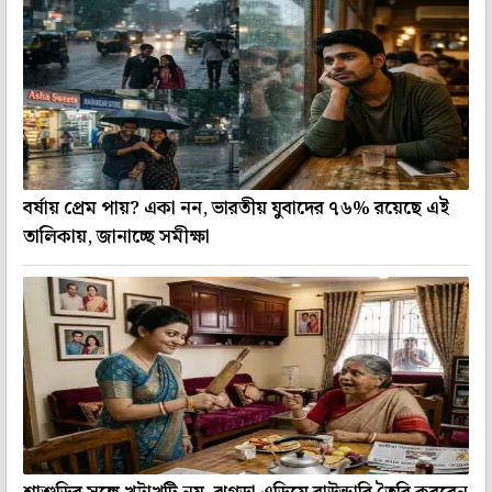
বর্ষায় প্রেম পায়? একা নন, ভারতীয় যুবাদের ৭৬% রয়েছে এই
তালিকায়, জানাচ্ছে সমীক্ষা