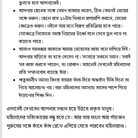
তুলতে হবে আপনাকেই।
আপনার ছেলের সঙ্গে যেমন ব্যবহার করেন, ঠিক তেমনই মেয়ের
সঙ্গে করুন। ছেলে রাত ১২টায় ফিরলে রাগারাগি করলে, মেয়ের
ক্ষেত্রেও করুন। নইলে তার মনে বিরূপ প্রতিক্রিয়া হতে পারে।
সেক্ষেত্রে নিজেকে সমস্ত নিয়মের ঊর্ধ্বে বলে ভেবে ভুল পথে পা
বাড়াতে পারে।
আজও ঘরকন্নার কাজকে আমরা মেয়েদের কাজ বলে দাগিয়ে দিই।
আপনার বাড়িতে তা হতে দেবেন না। সংসারে সকলে সমান। সবাই
সব কাজ করতে পারেন, তা বোঝান। তাহলেই দেখলেই মহিলাদের
প্রতি সম্মানবোধ বাড়ছে তাঁর।
ঋতুকালীন সমস্যা কিংবা জামার ফাঁক দিয়ে অন্তর্বাস উঁকি দিলে তা
নিয়ে আলোচনা নয়। বরং মহিলাদের সমস্যায় তাদের পাশে গিয়ে
দাঁড়ানোর শিক্ষা দিন।
এভাবেই দেখবেন আপনার সন্তান হয়ে উঠবে প্রকৃত মানুষ।
মহিলাদের সত্যিকারের বন্ধু হবে সে। আর তার ফলে আর পাঁচজন
পুরুষের সঙ্গে কাঁধে কাঁধ রেখে এগিয়ে যেতে পারবেন মহিলারাও।