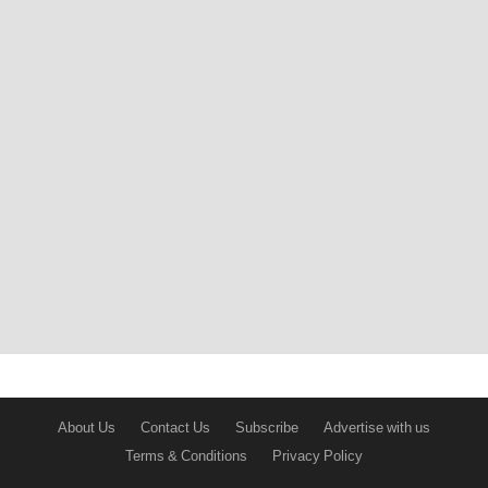
About Us
Contact Us
Subscribe
Advertise with us
Terms & Conditions
Privacy Policy