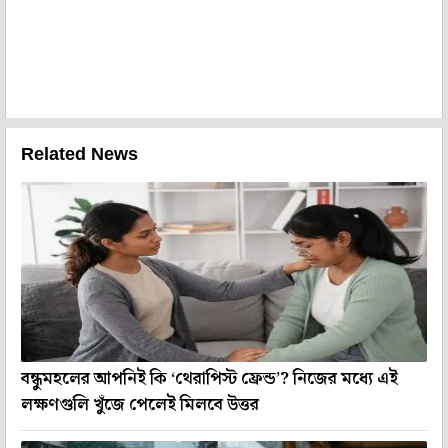
Related News
বন্ধুমহলের আপনিই কি ‘থেরাপিস্ট ফ্রেন্ড’? নিজের মধ্যে এই
লক্ষণগুলি খুঁজে পেলেই মিলবে উত্তর