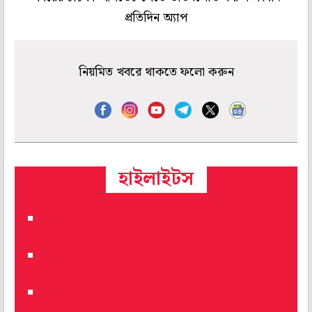
প্রতিদিন অ্যাপ
নিয়মিত খবরে থাকতে ফলো করুন
হাইলাইটস