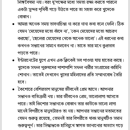
লিঙ্গবৈষম্য নয়। বরং দু'পক্ষের মধ্যে সমতা রক্ষা করতে পারলে
একটা সুন্দর পৃথিবী গড়ে উঠতে পারে তা সহজ করে খুদেকে
বোঝান।
আমরা অনেক সময় ভাবনাচিন্তা না করে নানা কথা বলে ফেলি। ঠিক
যেমন 'মেয়েদের মতো কাঁদে না', 'কেন মেয়েদের মতো আচরণ
করছো', 'ছেলেরা মেয়েদের থেকে অনেক ভালো'। এই ধরনের কথা
কখনও সন্তানের সামনে বলবেন না। তাতে তার মনে কুপ্রভাব
পড়তে পারে।
ইন্টারনেটের যুগে এখন এক ক্লিকেই সব পাওয়া যায় হাতের কাছে।
খুদেকে সফল পুরুষদের পাশাপাশি সফল নারীর সংগ্রামের কাহিনি
শোনান। তাতেই দেখবেন খুদের মহিলাদের প্রতি সম্মানবোধ তৈরি
হবে।
কৈশোরে বেশিরভাগ মানুষের জীবনেই প্রেম আসে। আপনার
সন্তানও ব্যতিক্রমী নয়। তার জীবনেও প্রেম, ভালোলাগা আসতে
পারে। তাই কিশোর সন্তানকে বোঝান তার কাউকে ভালো লাগা
মানেই বিপরীতে মানুষটারও তা নয়। আপনার সন্তানের মতামতের
যেমন গুরুত্ব রয়েছে, তেমনই তার বিপরীতে থাকা মানুষটিও সমান
গুরুত্বপূর্ণ। তার সিদ্ধান্তকে হাসিমুখে স্বাগত জানানোর অভ্যাস গড়ে