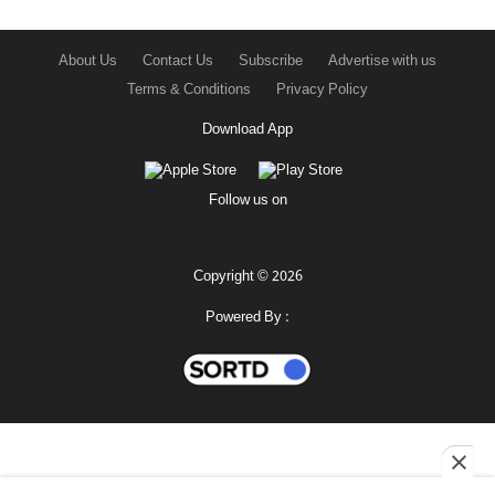
About Us
Contact Us
Subscribe
Advertise with us
Terms & Conditions
Privacy Policy
Download App
Follow us on
Copyright © 2026
Powered By :