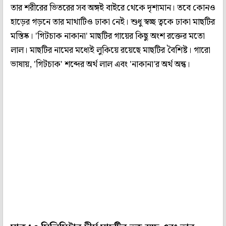
তার শরীরের ভিতরের সব অঙ্গই বাইরে থেকে দৃশ্যমান। তবে কোনও
হাড়ের গড়নে তার মাথাটিও ঢাকা নেই। শুধু স্বচ্ছ ত্বকে ঢাকা মাছটির
মস্তিষ্ক। 'গিটচাক নাকানা' মাছটির গায়ের কিছু অংশ রক্তের মতো
লাল। মাছটির নামের মধ্যেই লুকিয়ে রয়েছে মাছটির বৈশিষ্ট। গারো
ভাষায়, 'গিটচাক' শব্দের অর্থ লাল এবং 'নাকানা'র অর্থ অন্ধ।