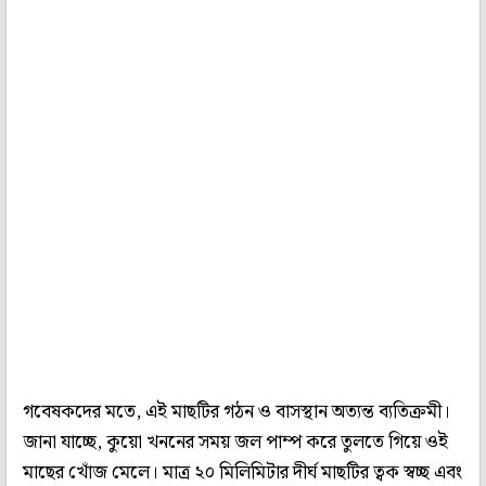
গবেষকদের মতে, এই মাছটির গঠন ও বাসস্থান অত্যন্ত ব্যতিক্রমী।
জানা যাচ্ছে, কুয়ো খননের সময় জল পাম্প করে তুলতে গিয়ে ওই
মাছের খোঁজ মেলে। মাত্র ২০ মিলিমিটার দীর্ঘ মাছটির ত্বক স্বচ্ছ এবং