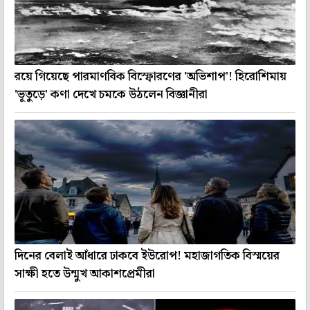
রয়ে গিয়েছে পারমাণবিক বিস্ফোরণের 'অভিশাপ'! হিরোশিমায়
'ভূতুড়ে' কণা দেখে চমকে উঠলেন বিজ্ঞানীরা
দিনের বেলাই আঁধারে ঢাকবে ইউরোপ! মহাজাগতিক বিস্ময়ের
সাক্ষী হতে উন্মুখ আকাশপ্রেমীরা