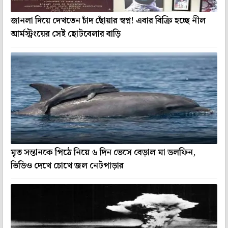
জানলা দিয়ে দেখতেন চাঁদ ছোঁয়ার স্বপ্ন! এবার বিক্রি হচ্ছে নীল
আর্মস্ট্রংয়ের সেই ছোটবেলার বাড়ি
মৃত সন্তানকে পিঠে নিয়ে ৬ দিন ভেসে বেড়াল মা ডলফিন,
ভিডিও দেখে চোখে জল নেটপাড়ার