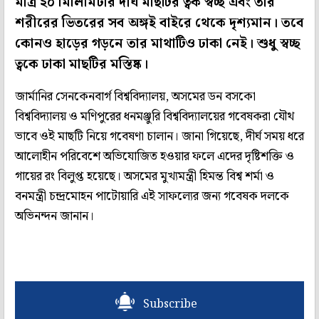
মাত্র ২০ মিলিমিটার দীর্ঘ মাছটির ত্বক স্বচ্ছ এবং তার
শরীরের ভিতরের সব অঙ্গই বাইরে থেকে দৃশ্যমান। তবে
কোনও হাড়ের গড়নে তার মাথাটিও ঢাকা নেই। শুধু স্বচ্ছ
ত্বকে ঢাকা মাছটির মস্তিষ্ক।
জার্মানির সেনকেনবার্গ বিশ্ববিদ্যালয়, অসমের ডন বসকো
বিশ্ববিদ্যালয় ও মণিপুরের ধনমঞ্জুরি বিশ্ববিদ্যালয়ের গবেষকরা যৌথ
ভাবে ওই মাছটি নিয়ে গবেষণা চালান। জানা গিয়েছে, দীর্ঘ সময় ধরে
আলোহীন পরিবেশে অভিযোজিত হওয়ার ফলে এদের দৃষ্টিশক্তি ও
গায়ের রং বিলুপ্ত হয়েছে। অসমের মুখ্যমন্ত্রী হিমন্ত বিশ্ব শর্মা ও
বনমন্ত্রী চন্দ্রমোহন পাটোয়ারি এই সাফল্যের জন্য গবেষক দলকে
অভিনন্দন জানান।
Subscribe