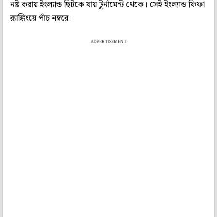
নষ্ট করায় ইংল্যান্ড ছিটকে যায় টুর্নামেন্ট থেকে। সেই ইংল্যান্ড ফিফা
র‌্যাঙ্কিংয়ে পাঁচ নম্বরে।
ADVERTISEMENT