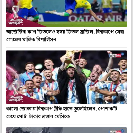
আর্জেন্টিনা কাপ জিতলেও হৃদয় জিতল ব্রাজিল, বিশ্বকাপে সেরা
গোলের মালিক রিশার্লিসন
কালো জোব্বায় বিশ্বকাপ ট্রফি হাতে তুলেছিলেন, পোশাকটি
চেয়ে মোটা টাকার প্রস্তাব মেসিকে