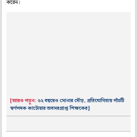
করেন।
[আরও পড়ুন:
৬২ বছরেও সোনার দৌড়, প্রতিযোগিতায় পাঁচটি
স্বর্ণপদক কাটোয়ার অবসরপ্রাপ্ত শিক্ষকের
]