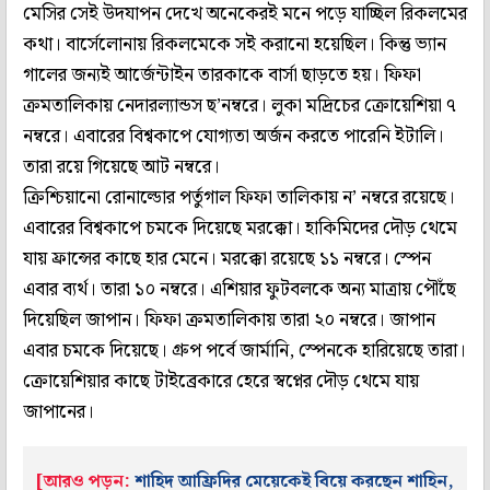
মেসির সেই উদযাপন দেখে অনেকেরই মনে পড়ে যাচ্ছিল রিকলমের
কথা। বার্সেলোনায় রিকলমেকে সই করানো হয়েছিল। কিন্তু ভ্যান
গালের জন্যই আর্জেন্টাইন তারকাকে বার্সা ছাড়তে হয়। ফিফা
ক্রমতালিকায় নেদারল্যান্ডস ছ’নম্বরে। লুকা মদ্রিচের ক্রোয়েশিয়া ৭
নম্বরে। এবারের বিশ্বকাপে যোগ্যতা অর্জন করতে পারেনি ইটালি।
তারা রয়ে গিয়েছে আট নম্বরে।
ক্রিশ্চিয়ানো রোনাল্ডোর পর্তুগাল ফিফা তালিকায় ন’ নম্বরে রয়েছে।
এবারের বিশ্বকাপে চমকে দিয়েছে মরক্কো। হাকিমিদের দৌড় থেমে
যায় ফ্রান্সের কাছে হার মেনে। মরক্কো রয়েছে ১১ নম্বরে। স্পেন
এবার ব্যর্থ। তারা ১০ নম্বরে। এশিয়ার ফুটবলকে অন্য মাত্রায় পৌঁছে
দিয়েছিল জাপান। ফিফা ক্রমতালিকায় তারা ২০ নম্বরে। জাপান
এবার চমকে দিয়েছে। গ্রুপ পর্বে জার্মানি, স্পেনকে হারিয়েছে তারা।
ক্রোয়েশিয়ার কাছে টাইব্রেকারে হেরে স্বপ্নের দৌড় থেমে যায়
জাপানের।
[আরও পড়ুন:
শাহিদ আফ্রিদির মেয়েকেই বিয়ে করছেন শাহিন,