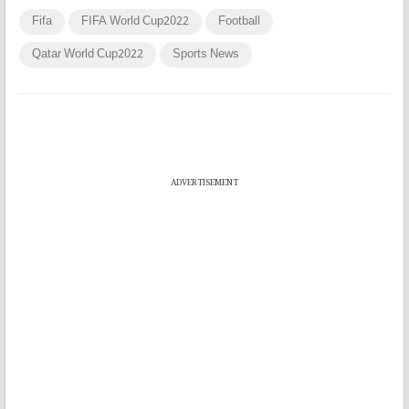
Fifa
FIFA World Cup2022
Football
Qatar World Cup2022
Sports News
ADVERTISEMENT