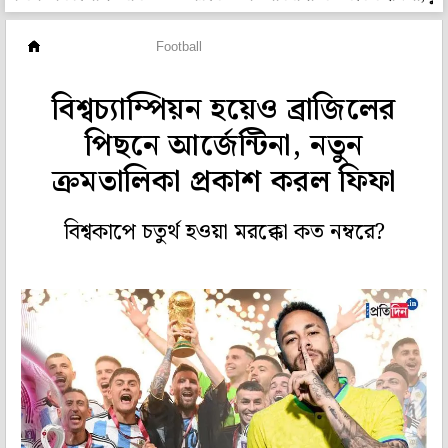
গ্রাউন্ড জিরো
Football
বিশ্বচ্যাম্পিয়ন হয়েও ব্রাজিলের
পিছনে আর্জেন্টিনা, নতুন
ক্রমতালিকা প্রকাশ করল ফিফা
বিশ্বকাপে চতুর্থ হওয়া মরক্কো কত নম্বরে?