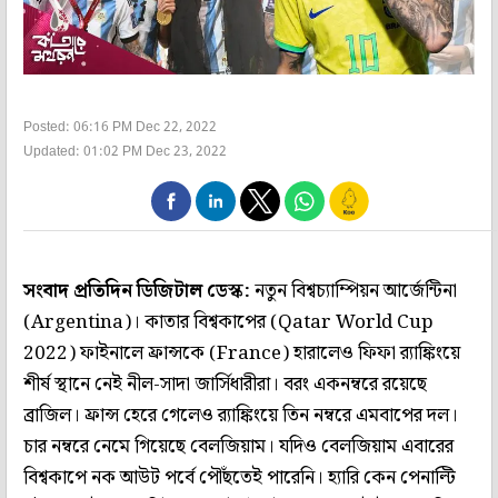
Posted: 06:16 PM Dec 22, 2022
Updated: 01:02 PM Dec 23, 2022
সংবাদ প্রতিদিন ডিজিটাল ডেস্ক:
নতুন বিশ্বচ্যাম্পিয়ন আর্জেন্টিনা
(Argentina)। কাতার বিশ্বকাপের (Qatar World Cup
2022) ফাইনালে ফ্রান্সকে (France) হারালেও ফিফা র‌্যাঙ্কিংয়ে
শীর্ষ স্থানে নেই নীল-সাদা জার্সিধারীরা। বরং একনম্বরে রয়েছে
ব্রাজিল। ফ্রান্স হেরে গেলেও র‌্যাঙ্কিংয়ে তিন নম্বরে এমবাপের দল।
চার নম্বরে নেমে গিয়েছে বেলজিয়াম। যদিও বেলজিয়াম এবারের
বিশ্বকাপে নক আউট পর্বে পৌঁছতেই পারেনি। হ্যারি কেন পেনাল্টি