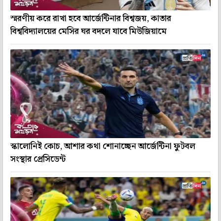
স্মরণীয় করে রাখা হবে আর্জেন্টিনার বিশ্বজয়, কাতার
বিশ্ববিদ্যালয়ের মেসির ঘর বদলে যাবে মিউজিয়ামে
স্কালোনিই কোচ, আশার কথা শোনাচ্ছেন আর্জেন্টিনা ফুটবল
সংস্থার প্রেসিডেন্ট