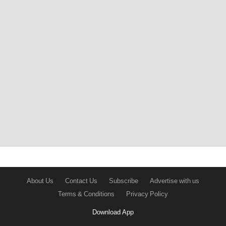
About Us
Contact Us
Subscribe
Advertise with us
Terms & Conditions
Privacy Policy
Download App