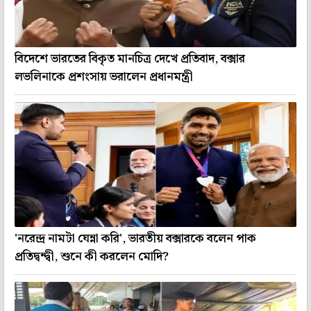
বিদেশে ভারতের বিকৃত মানচিত্র দেখে প্রতিবাদ, বক্সার
লভলিনাকে প্রশংসায় ভরালেন প্রধানমন্ত্রী
'নরেন্দ্র নামটা ঘেন্না করি', ভারতীয় বক্সারকে বলেন পাক
প্রতিদ্বন্দ্বী, শুনে কী করলেন মোদি?