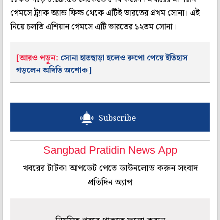
গেমসে ট্র্যাক অ্যান্ড ফিল্ড থেকে এটিই ভারতের প্রথম সোনা। এই
নিয়ে চলতি এশিয়ান গেমসে এটি ভারতের ১২তম সোনা।
[আরও পড়ুন:
সোনা হাতছাড়া হলেও রুপো পেয়ে ইতিহাস
গড়লেন অদিতি অশোক]
Subscribe
Sangbad Pratidin News App
খবরের টাটকা আপডেট পেতে ডাউনলোড করুন সংবাদ
প্রতিদিন অ্যাপ