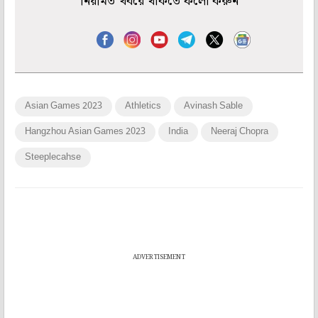
নিয়মিত খবরে থাকতে ফলো করুন
Asian Games 2023
Athletics
Avinash Sable
Hangzhou Asian Games 2023
India
Neeraj Chopra
Steeplecahse
ADVERTISEMENT