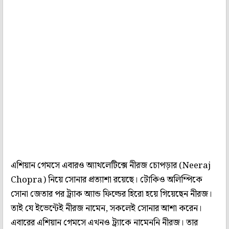
এশিয়ান গেমসে এবারও অ্যাথলেটিক্সে নীরজ চোপড়ার (Neeraj
Chopra) নিয়ে সোনার প্রত্যাশা রয়েছে। টোকিও অলিম্পিকে
সোনা জেতার পর ট্র্যাক অ্যান্ড ফিল্ডের হিরো হয়ে গিয়েছেন নীরজ।
তাই যে ইভেন্টেই নীরজ নামেন, সকলেই সোনার আশা করেন।
এবারের এশিয়ান গেমসে এখনও ট্র্যাকে নামেননি নীরজ। তার