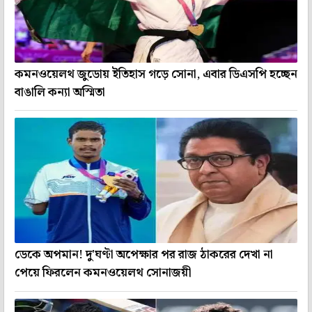
কমনওয়েলথ জুডোয় ইতিহাস গড়ে সোনা, এবার ডিএসপি হচ্ছেন
বাঙালি কন্যা অস্মিতা
ডেকে অপমান! দু'ঘণ্টা অপেক্ষার পর রাজ ঠাকরের দেখা না
পেয়ে ফিরলেন কমনওয়েলথ সোনাজয়ী