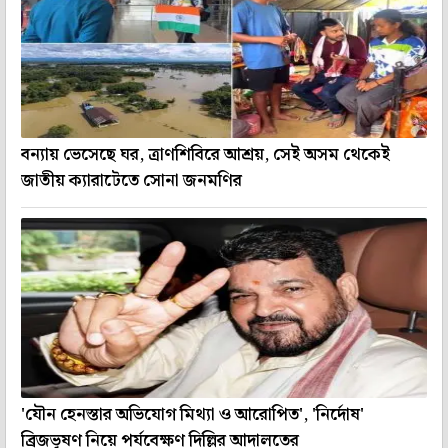
বন্যায় ভেসেছে ঘর, ত্রাণশিবিরে আশ্রয়, সেই অসম থেকেই
জাতীয় ক্যারাটেতে সোনা জনমণির
'যৌন হেনস্তার অভিযোগ মিথ্যা ও আরোপিত', 'নির্দোষ'
ব্রিজভূষণ নিয়ে পর্যবেক্ষণ দিল্লির আদালতের