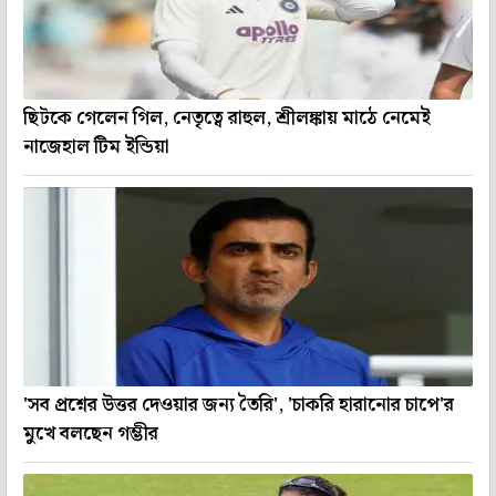
ছিটকে গেলেন গিল, নেতৃত্বে রাহুল, শ্রীলঙ্কায় মাঠে নেমেই
নাজেহাল টিম ইন্ডিয়া
'সব প্রশ্নের উত্তর দেওয়ার জন্য তৈরি', 'চাকরি হারানোর চাপে'র
মুখে বলছেন গম্ভীর