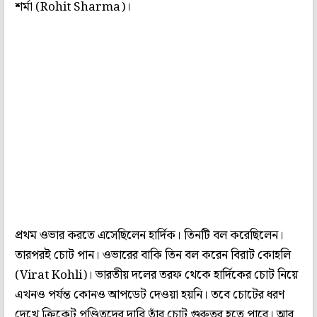
শর্মা (Rohit Sharma)।
প্রথম ওভার করতে এসেছিলেন হার্দিক। তিনটি বল করেছিলেন।
তারপরই চোট পান। ওভারের বাকি তিন বল করেন বিরাট কোহলি
(Virat Kohli)। ভারতীয় দলের তরফ থেকে হার্দিকের চোট নিয়ে
এখনও পর্যন্ত কোনও আপডেট দেওয়া হয়নি। তবে চোটের ধরণ
দেখে ক্রিকেট পণ্ডিতদের দাবি তাঁর চোট গুরুতর হতে পারে। আর