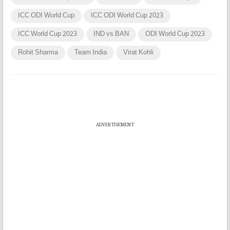
ICC ODI World Cup
ICC ODI World Cup 2023
ICC World Cup 2023
IND vs BAN
ODI World Cup 2023
Rohit Sharma
Team India
Virat Kohli
ADVERTISEMENT