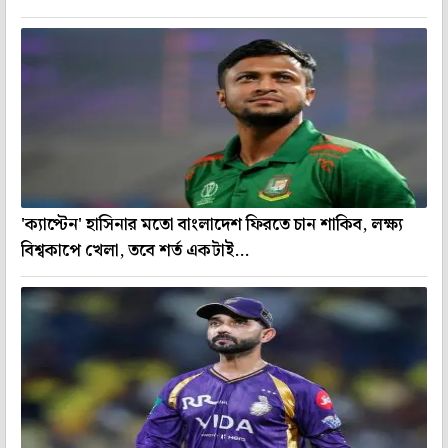
'ক্যাপ্টেন' হাসিনার মতো বাংলাদেশ ফিরতে চান শাকিব, লক্ষ্য
বিশ্বকাপে খেলা, তবে শর্ত একটাই...