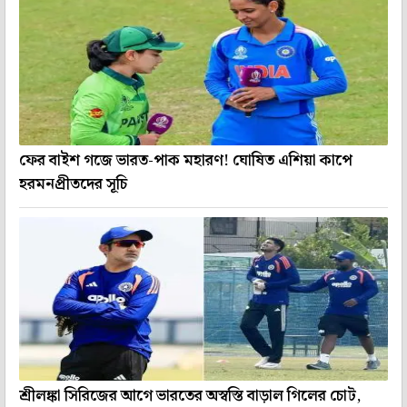
ফের বাইশ গজে ভারত-পাক মহারণ! ঘোষিত এশিয়া কাপে
হরমনপ্রীতদের সূচি
শ্রীলঙ্কা সিরিজের আগে ভারতের অস্বস্তি বাড়াল গিলের চোট,