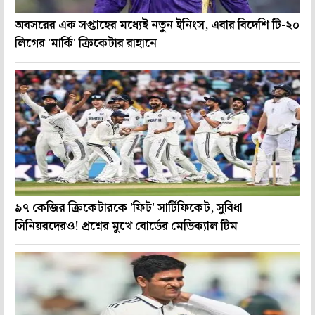
অবসরের এক সপ্তাহের মধ্যেই নতুন ইনিংস, এবার বিদেশি টি-২০
লিগের 'মার্কি' ক্রিকেটার রাহানে
৯৭ কেজির ক্রিকেটারকে 'ফিট' সার্টিফিকেট, সুবিধা
সিনিয়রদেরও! প্রশ্নের মুখে বোর্ডের মেডিক্যাল টিম