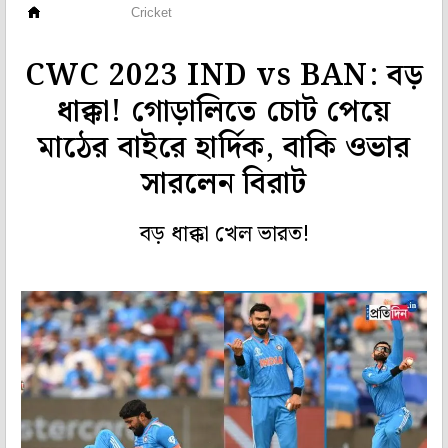
ক্রিকেট
Cricket
CWC 2023 IND vs BAN: বড়
ধাক্কা! গোড়ালিতে চোট পেয়ে
মাঠের বাইরে হার্দিক, বাকি ওভার
সারলেন বিরাট
বড় ধাক্কা খেল ভারত!