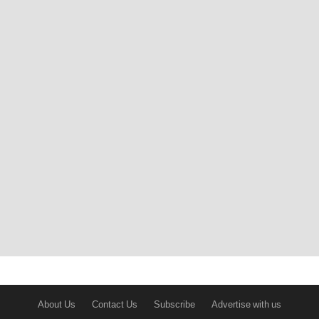
About Us
Contact Us
Subscribe
Advertise with us