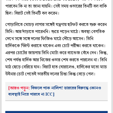
পারবেন কি না তা জানা যায়নি। সেই সময় ওভারের তিনটি বল বাকি
ছিল। বিরাট সেই তিনটি বল করেন।
গোড়ালিতে মোচড় লাগার সঙ্গেই যন্ত্রণায় ছটফট করতে শুরু করেন
তিনি। আর দাঁড়াতে পারেননি। শুয়ে পড়েন মাঠে। অবস্থা বেগতিক
দেখে সঙ্গে সঙ্গে দলের ফিজিও মাঠে দৌড়ে আসেন। তিনি
হার্দিককে স্প্রিন্ট করাতে থাকেন এবং চোট পরীক্ষা করতে থাকেন।
এরপর চোটের জায়গায় তিনি মোটা করে ব্যান্ডেজ বেঁধে দেন। কিন্তু,
শেষ পর্যন্ত হার্দিক আর নিজের ওভার শেষ করতে পারলেন না। তিনি
মাঠ ছেড়ে বেরিয়ে যান। বিরাট হাত ঘোরালেও, হার্দিকের মতো ম্যাচ
উইনার চোট পেতেই ভারতীয় দলের চিন্তা কিন্তু বেড়ে গেল।
[আরও পড়ুন:
বিফলে পাক নালিশ! ভারতের বিরুদ্ধে কোনও
ব্যবস্থাই নিতে পারবে না ICC]