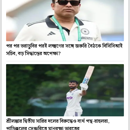
পর পর ভরাডুবির পরই লক্ষ্মণের সঙ্গে জরুরি বৈঠকে বিসিসিআই
সচিব, বড় সিদ্ধান্তের অপেক্ষা?
শ্রীলঙ্কার দ্বিতীয় সারির দলের বিরুদ্ধেও ব্যর্থ পন্থ-রাহুলরা,
পাড়িক্কলের সেঞ্চুরিতে মানরক্ষা ভারতের