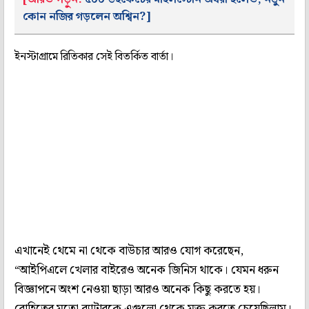
কোন নজির গড়লেন অশ্বিন?]
ইনস্টাগ্রামে রিতিকার সেই বিতর্কিত বার্তা।
এখানেই থেমে না থেকে বাউচার আরও যোগ করেছেন,
“আইপিএলে খেলার বাইরেও অনেক জিনিস থাকে। যেমন ধরুন
বিজ্ঞাপনে অংশ নেওয়া ছাড়া আরও অনেক কিছু করতে হয়।
রোহিতের মতো ব্যাটারকে এগুলো থেকে মুক্ত করতে চেয়েছিলাম।