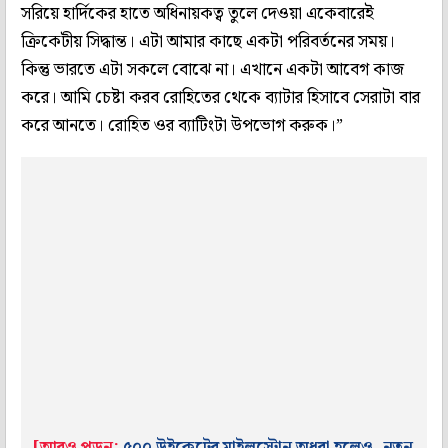
সরিয়ে হার্দিকের হাতে অধিনায়কত্ব তুলে দেওয়া একেবারেই
ক্রিকেটীয় সিদ্ধান্ত। এটা আমার কাছে একটা পরিবর্তনের সময়।
কিন্তু ভারতে এটা সকলে বোঝে না। এখানে একটা আবেগ কাজ
করে। আমি চেষ্টা করব রোহিতের থেকে ব্যাটার হিসাবে সেরাটা বার
করে আনতে। রোহিত ওর ব্যাটিংটা উপভোগ করুক।”
[আরও পড়ুন:
৫০০ উইকেটের মাইলস্টোন অধরা হলেও, নতুন