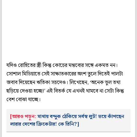
যদিও রোহিতের স্ত্রী কিন্তু কোচের মন্তব্যের সঙ্গে একমত নন।
সোশাল মিডিয়াতে সেই সাক্ষাতকারের অংশ তুলে দিতেই পালটা
জবাব দিয়েছেন ঋতিকা সচদেও। লিখেছেন, ‘অনেক ভুল তথ্য
ছড়িয়ে দেওয়া হচ্ছে!’ এই বিতর্ক যে এখনই থামবে না সেটা কিন্তু
বেশ বোঝা যাচ্ছে।
[আরও পড়ুন:
মাথায় বন্দুক ঠেকিয়ে সর্বস্ব লুট! ভয়ে কাঁপছেন
লারার দেশের ক্রিকেটার! কে তিনি?]