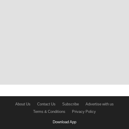
About Us
Contact Us
Subscribe
Advertise with us
Terms & Conditions
Privacy Policy
Download App