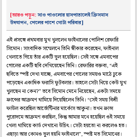
[আরও পড়ুন:
সাও পাওলোর হাসপাতালেই ক্রিসমাস
উদযাপন, পেলের পাশে গোটা পরিবার]
এই প্রসঙ্গে প্রথমবার মুখ খুললেন ফাইনালের পোলিশ রেফারি
সিমোন। সাংবাদিক সম্মেলনে তিনি স্বীকার করেছেন, ফাইনাল
খেলাতে গিয়ে তাঁর একটি ভুল হয়েছিল। সেই সঙ্গে এমবাপের
গোলের একটি ছবি দেখিয়েছেন তিনি। রেফারির বক্তব্য, “এই
ছবিতে স্পষ্ট দেখা যাচ্ছে, এমবাপের গোলের সময়ও মাঠে ঢুকে
পড়েছেন একাধিক ফরাসি ফুটবলার। তাহলে সেটা নিয়ে কেউ মুখ
খুলছেন না কেন?” তবে সিমোন মেনে নিয়েছেন, একটা সময়ে
ফ্রান্সের আক্রমণ থামিয়ে দিয়েছিলেন তিনি। “সেই সময় বিশ্রী
ফাউল করেছিল আর্জেন্টিনার মার্কোস আকুনা। তখন ফ্রান্স
পুরোদমে আক্রমণ করছিল, কিন্তু আমার মনে হয়েছিল ওই সময়ে
খেলা থামিয়ে কার্ড দেখানো উচিৎ। সেটা হয়তো না করলেও হত।
এছাড়া আর কোনও ভুল হয়নি ফাইনালে”, স্পষ্ট মত সিমোনের।