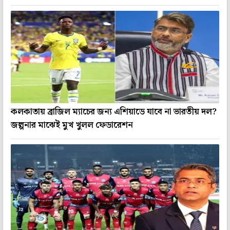
কলকাতায় ব্রাজিল ম্যাচের জন্য এশিয়াডে যাবে না ভারতীয় দল?
জল্পনার মাঝেই মুখ খুলল ফেডারেশন