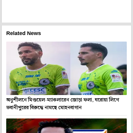
Related News
অনুশীলনে মিগুয়েল-ম্যাকলারেন জোড়া ফলা, ঘরোয়া লিগে
ভবানীপুরের বিরুদ্ধে নামছে মোহনবাগান