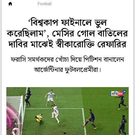
ফুটবল
Football
‘বিশ্বকাপ ফাইনালে ভুল
করেছিলাম’, মেসির গোল বাতিলের
দাবির মাঝেই স্বীকারোক্তি রেফারির
ফরাসি সমর্থকদের খোঁচা দিয়ে পিটিশন বানালেন
আর্জেন্টিনার ফুটবলপ্রেমীরা।