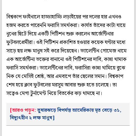
বিশ্বকাপ ফাইনালে হাড্ডাহাড্ডি লড়াইয়ের পর দলের হার এখনও
হজম করতে পারেননি ফরাসি সমর্থকরা। কার্যত তাঁদের কাটা ঘায়ে
নুনের ছিটে দিয়ে একটি পিটিশন শুরু করলেন আর্জেন্টিনার
ফুটবলপ্রেমীরা। ওই পিটিশন প্রকাশিত হওয়ার কয়েক ঘণ্টার মধ্যে
সাড়ে ছয় লক্ষ মানুষ সই করে দিয়েছেন। ভ্যালেন্টিন গোমেজ নামে
এক আর্জেন্টিনা ভক্তের বানানো ওই পিটিশনের দাবি, কান্না থামাক
ফরাসি সমর্থকরা। ভ্যালেন্টিনের দাবি, ফরাসিরা কান্না থামিয়ে বুঝে
নিক যে মেসিই শ্রেষ্ঠ, আর এমবাপে তাঁর ছেলের সমান। বিশ্বকাপ
শেষ হয়ে ক্লাব ফুটবলের মরসুম আবার শুরু হতে চলেছে। তা
সত্বেও মেগা টুর্নামেন্ট নিয়ে বিতর্কের ঝড় থামছে না।
[আরও পড়ুন:
তুষারঝড়ে বিপর্যস্ত আমেরিকায় মৃত বেড়ে ৩১,
বিদ্যুৎহীন ২ লক্ষ মানুষ]