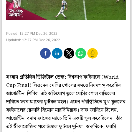
Posted: 12:27 PM Dec 26, 2022
Updated: 12:27 PM Dec 26, 2022
সংবাদ প্রতিদিন ডিজিটাল ডেস্ক:
বিশ্বকাপ ফাইনালে (World
Cup Final) লিওনেল মেসির গোলের সময়ে নিয়মভঙ্গ করেছিল
আর্জেন্টিনা শিবির। এই অভিযোগ তুলে মেসির গোল বাতিলের
দাবিতে সরব ফ্রান্সের ফুটবল মহল। এহেন পরিস্থিতিতে মুখ খুললেন
ফাইনালের রেফারি সিমোন মারসিনিয়াক। সাফ জানিয়ে দিলেন,
আর্জেন্টিনা বনাম ফ্রান্সের ম্যাচে তিনি একটি ভুল করেছিলেন। তাঁর
এই স্বীকারোক্তির পরে উত্তাল ফুটবল দুনিয়া। অন্যদিকে, ফরসি