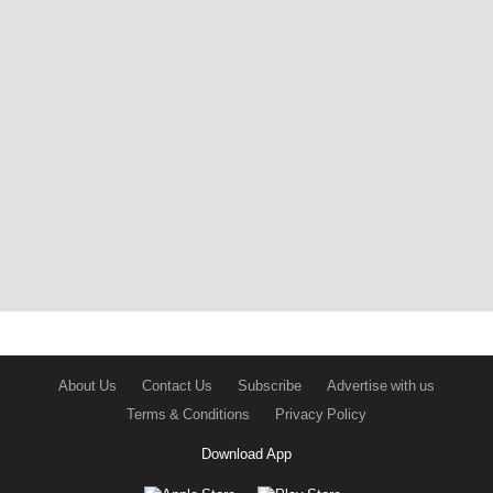
About Us
Contact Us
Subscribe
Advertise with us
Terms & Conditions
Privacy Policy
Download App