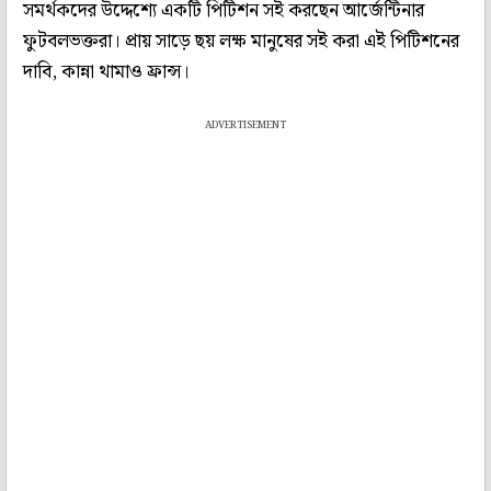
সমর্থকদের উদ্দেশ্যে একটি পিটিশন সই করছেন আর্জেন্টিনার
ফুটবলভক্তরা। প্রায় সাড়ে ছয় লক্ষ মানুষের সই করা এই পিটিশনের
দাবি, কান্না থামাও ফ্রান্স।
ADVERTISEMENT