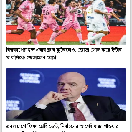
বিশ্বকাপের ছন্দ এবার ক্লাব ফুটবলেও, জোড়া গোল করে ইন্টার
মায়ামিকে জেতালেন মেসি
প্রবল চাপে ফিফা প্রেসিডেন্ট, নির্বাচনের আগেই ধাক্কা খাওয়ার