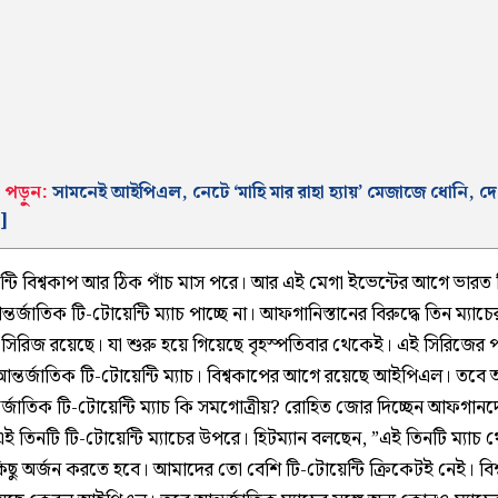
 পড়ুন:
সামনেই আইপিএল, নেটে ‘মাহি মার রাহা হ্যায়’ মেজাজে ধোনি, দে
]
ন্টি বিশ্বকাপ আর ঠিক পাঁচ মাস পরে। আর এই মেগা ইভেন্টের আগে ভারত কি
আন্তর্জাতিক টি-টোয়েন্টি ম্যাচ পাচ্ছে না। আফগানিস্তানের বিরুদ্ধে তিন ম্যাচে
ি সিরিজ রয়েছে। যা শুরু হয়ে গিয়েছে বৃহস্পতিবার থেকেই। এই সিরিজের 
্তর্জাতিক টি-টোয়েন্টি ম্যাচ। বিশ্বকাপের আগে রয়েছে আইপিএল। তব
র্জাতিক টি-টোয়েন্টি ম্যাচ কি সমগোত্রীয়? রোহিত জোর দিচ্ছেন আফগানদ
 এই তিনটি টি-টোয়েন্টি ম্যাচের উপরে। হিটম্যান বলছেন, ”এই তিনটি ম্যাচ 
ছু অর্জন করতে হবে। আমাদের তো বেশি টি-টোয়েন্টি ক্রিকেটই নেই। বিশ