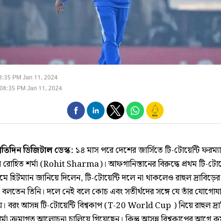
8:35 PM Jan 11, 2024
08:35 PM Jan 11, 2024
্রতিদিন ডিজিটাল ডেস্ক:
১৪ মাস পরে দেশের জার্সিতে টি-টোয়েন্টি ফরম্য
 রোহিত শর্মা (Rohit Sharma)। আফগানিস্তানের বিরুদ্ধে প্রথম টি-টোয়ে
েমে হিটম্যান জানিয়ে দিলেন, টি-টোয়েন্টি দলে না থাকলেও রাহুল দ্রাবিড়ের 
তা বলতেন তিনি। দলে নেই বলে কোচ এবং সতীর্থদের সঙ্গে যে তাঁর যোগোয
য়। বরং আসন্ন টি-টোয়েন্টি বিশ্বকাপ (T-20 World Cup ) নিয়ে রাহুল দ্রা
র্মা ক্রমাগত আলোচনা চালিয়ে গিয়েছেন। কিন্তু আসন্ন বিশ্বকাপের আগে ক