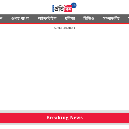
দন
ওপার বাংলা
লাইফস্টাইল
ছবিঘর
ভিডিও
সম্পাদকীয়
ADVERTISEMENT
Breaking News