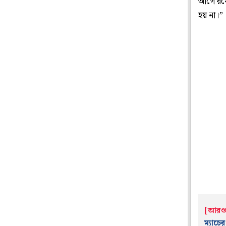
আগে রয়ে
হয় না।”
[আরও
ম্যাচে