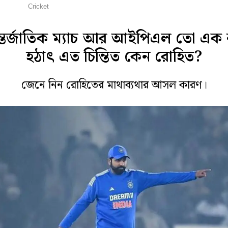
্রিকেট
Cricket
্তর্জাতিক ম্যাচ আর আইপিএল তো এক 
হঠাৎ এত চিন্তিত কেন রোহিত?
জেনে নিন রোহিতের মাথাব্যথার আসল কারণ।