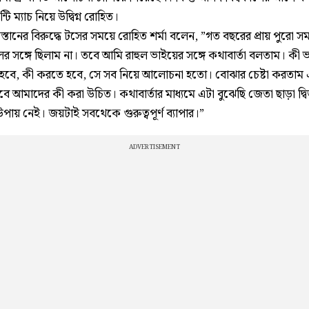
টি ম্যাচ নিয়ে উদ্বিগ্ন রোহিত।
তানের বিরুদ্ধে টসের সময়ে রোহিত শর্মা বলেন, ”গত বছরের প্রায় পুরো স
র সঙ্গে ছিলাম না। তবে আমি রাহুল ভাইয়ের সঙ্গে কথাবার্তা বলতাম। কী 
বে, কী করতে হবে, সে সব নিয়ে আলোচনা হতো। বোঝার চেষ্টা করতাম
ে আমাদের কী করা উচিত। কথাবার্তার মাধ্যমে এটা বুঝেছি জেতা ছাড়া দ্ব
ায় নেই। জয়টাই সবথেকে গুরুত্বপূর্ণ ব্যাপার।”
ADVERTISEMENT