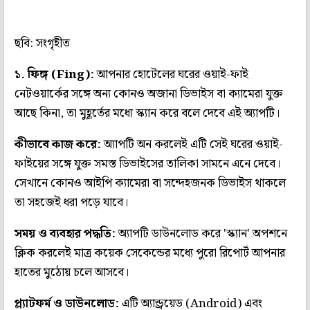
ছবি: সংগৃহীত
১. ফিঙ্গ (Fing):
আপনার হোটেলের ঘরের ওয়াই-ফাই
নেটওয়ার্কের সঙ্গে অন্য কোনও অজানা ডিভাইস বা ক্যামেরা যুক্ত
আছে কিনা, তা মুহূর্তের মধ্যে স্ক্যান করে বলে দেবে এই অ্যাপটি।
কীভাবে কাজ করে:
অ্যাপটি অন করলেই এটি সেই ঘরের ওয়াই-
ফাইয়ের সঙ্গে যুক্ত সমস্ত ডিভাইসের তালিকা সামনে এনে দেবে।
সেখানে কোনও আইপি ক্যামেরা বা সন্দেহজনক ডিভাইস থাকলে
তা সহজেই ধরা পড়ে যাবে।
সময় ও ব্যবহার পদ্ধতি:
অ্যাপটি ডাউনলোড করে 'স্ক্যান' অপশনে
ক্লিক করলেই মাত্র কয়েক সেকেন্ডের মধ্যে পুরো রিপোর্ট আপনার
হাতের মুঠোয় চলে আসবে।
প্ল্যাটফর্ম ও ডাউনলোড:
এটি অ্যান্ড্রয়েড (Android) এবং