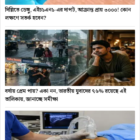
দিল্লিতে ডেঙ্গু, এইচ১এন১-এর দাপট, আক্রান্ত প্রায় ৩০০০! কোন
লক্ষণে সতর্ক হবেন?
বর্ষায় প্রেম পায়? একা নন, ভারতীয় যুবাদের ৭৬% রয়েছে এই
তালিকায়, জানাচ্ছে সমীক্ষা