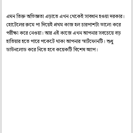
এমন তিক্ত অভিজ্ঞতা এড়াতে এখন থেকেই সাবধান হওয়া দরকার।
হোটেলের রুমে পা দিয়েই প্রথম কাজ হল চারপাশটা ভালো করে
পরীক্ষা করে নেওয়া। আর এই কাজে এখন আপনার সবচেয়ে বড়
হাতিয়ার হতে পারে পকেটে থাকা আপনার স্মার্টফোনটি। শুধু
ডাউনলোড করে নিতে হবে কয়েকটি বিশেষ অ্যাপ।