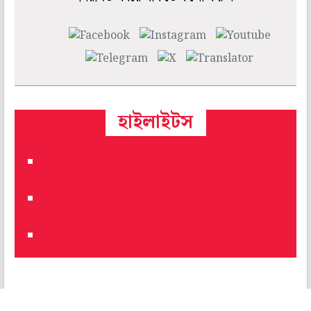
হাইলাইটস