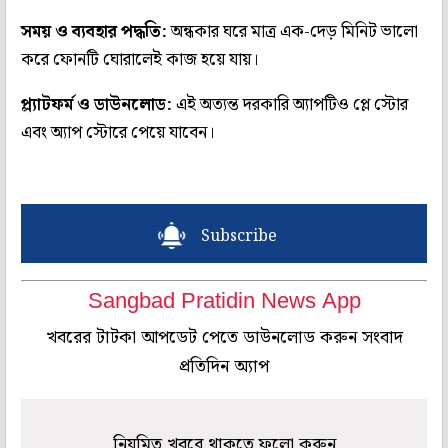
সময় ও ব্যবহার পদ্ধতি:
অন্ধকার ঘরে মাত্র এক-দেড় মিনিট ভালো
করে ফোনটি ঘোরালেই কাজ হয়ে যায়।
প্ল্যাটফর্ম ও ডাউনলোড:
এই অত্যন্ত দরকারি অ্যাপটিও প্লে স্টোর
এবং অ্যাপ স্টোরে পেয়ে যাবেন।
Subscribe
Sangbad Pratidin News App
খবরের টাটকা আপডেট পেতে ডাউনলোড করুন সংবাদ
প্রতিদিন অ্যাপ
নিয়মিত খবরে থাকতে ফলো করুন