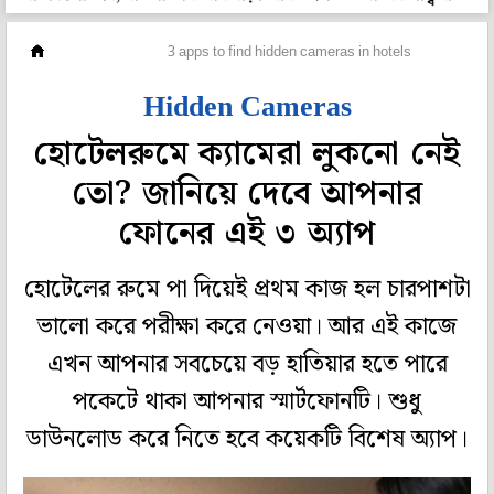
লাইফস্টাইল
3 apps to find hidden cameras in hotels
Hidden Cameras
হোটেলরুমে ক্যামেরা লুকনো নেই
তো? জানিয়ে দেবে আপনার
ফোনের এই ৩ অ্যাপ
হোটেলের রুমে পা দিয়েই প্রথম কাজ হল চারপাশটা
ভালো করে পরীক্ষা করে নেওয়া। আর এই কাজে
এখন আপনার সবচেয়ে বড় হাতিয়ার হতে পারে
পকেটে থাকা আপনার স্মার্টফোনটি। শুধু
ডাউনলোড করে নিতে হবে কয়েকটি বিশেষ অ্যাপ।