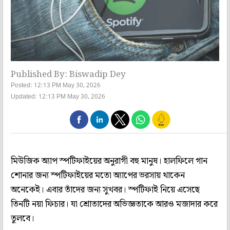
Published By: Biswadip Dey
Posted: 12:13 PM May 30, 2026
Updated: 12:13 PM May 30, 2026
মিউজিক অ্যাপ স্পটিফাইয়ের অনুরাগী বহু মানুষ। হালফিলে গান
শোনার জন্য স্পটিফাইয়ের মতো অ্যাপের ভরসায় থাকেন
অনেকেই। এবার তাঁদের জন্য সুখবর। স্পটিফাই নিয়ে এসেছে
তিনটি নয়া ফিচার। যা শ্রোতাদের অভিজ্ঞতাকে আরও মজাদার করে
তুলবে।