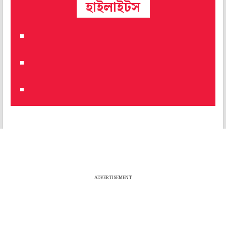
হাইলাইটস
ADVERTISEMENT