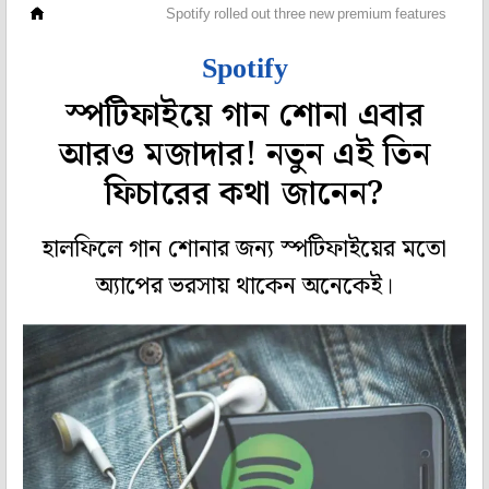
লাইফস্টাইল
Spotify rolled out three new premium features
Spotify
স্পটিফাইয়ে গান শোনা এবার
আরও মজাদার! নতুন এই তিন
ফিচারের কথা জানেন?
হালফিলে গান শোনার জন্য স্পটিফাইয়ের মতো
অ্যাপের ভরসায় থাকেন অনেকেই।