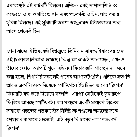
এর মধ্যেই এই বাটনটি মিলবে। এদিকে এরই পাশাপাশি iOS
সংস্করণেও ব্যাকগ্রাউন্ডে গান এবং পডকাস্ট ডাউনলোড করার
সুবিধা মিলছে। এই সুবিধাটি অবশ্য অ্যান্ড্রয়েড ইউজারদের জন্য
আগে থেকেই ছিল।
জানা যাচ্ছে, ইতিমধ্যেই বিশ্বজুড়ে প্রিমিয়াম সাবস্ক্রাইবারদের জন্য
এই ফিচারগুলি আনা হয়েছে। কিন্তু অনেকেই জানাচ্ছেন, এখনও
তাঁদের ফোনে অ্যাপটি খুলে এই নয়া ফিচারগুলি পাচ্ছেন না। মনে
করা হচ্ছে, শিগগিরি সকলেই পাবেন আপডেটগুলি। এদিকে সম্প্রতি
আরও একটি চমক দিয়েছে স্পটিফাই। ইউটিউব তাদের 'ক্লিপস'
ফিচারটি বন্ধ করে দিয়েছে সম্প্রতি। এরপর সেটাকেই তুন রূপে
ফিরিয়ে আনছে স্পটিফাই। যার মাধ্যমে একটি সাধারণ লিঙ্কের
সাহায্যে পছন্দের পডকাস্টের নির্দিষ্ট অংশগুলো অন্যদের সঙ্গে
শেয়ার করা যাবে সহজেই। এই নতুন ফিচারের নাম 'পডকাস্ট
ক্লিপস'।