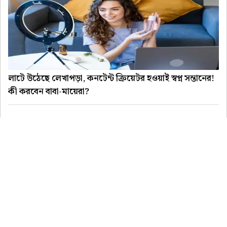
লাটে উঠেছে লেখাপড়া, কনটেন্ট ক্রিয়েটর হওয়াই স্বপ্ন সন্তানের!
কী করবেন বাবা-মায়েরা?