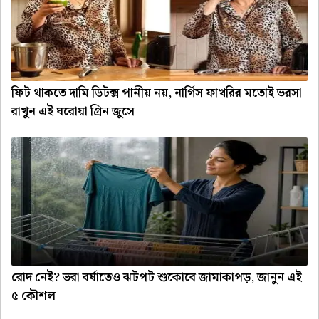
ফিট থাকতে দামি ডিটক্স পানীয় নয়, নার্গিস ফাখরির মতোই ভরসা
রাখুন এই ঘরোয়া গ্রিন জুসে
রোদ নেই? ভরা বর্ষাতেও ঝটপট শুকোবে জামাকাপড়, জানুন এই
৫ কৌশল