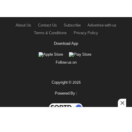
About Us
Contact Us
Subscribe
Advertise with us
Terms & Conditions
Privacy Policy
Download App
Follow us on
Copyright © 2026
Powered By :