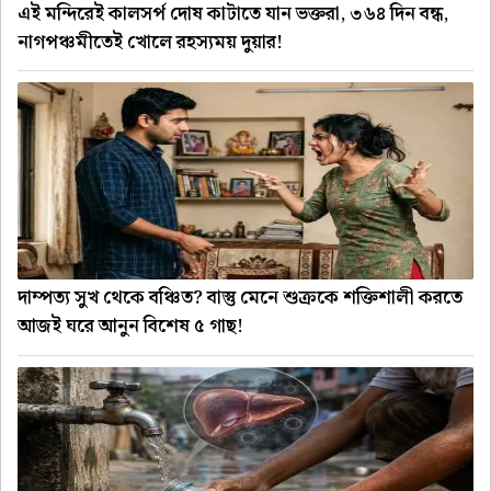
এই মন্দিরেই কালসর্প দোষ কাটাতে যান ভক্তরা, ৩৬৪ দিন বন্ধ,
নাগপঞ্চমীতেই খোলে রহস্যময় দুয়ার!
দাম্পত্য সুখ থেকে বঞ্চিত? বাস্তু মেনে শুক্রকে শক্তিশালী করতে
আজই ঘরে আনুন বিশেষ ৫ গাছ!