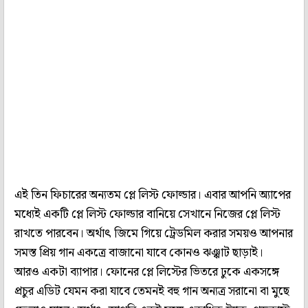
এই তিন ফিচারের অন্যতম প্লে লিস্ট ফোল্ডার। এবার আপনি অ্যাপের
মধ্যেই একটি প্লে লিস্ট ফোল্ডার বানিয়ে সেখানে নিজের প্লে লিস্ট
রাখতে পারবেন। অর্থাৎ জিমে গিয়ে ট্রেডমিল করার সময়ও আপনার
সমস্ত প্রিয় গান একত্রে বাজানো যাবে কোনও ঝঞ্ঝাট ছাড়াই।
আরও একটা ব্যাপার। ফোনের প্লে লিস্টের ভিতরে ঢুকে একসঙ্গে
প্রচুর এডিট যেমন করা যাবে তেমনই বহু গান অন্যত্র সরানো বা মুছে