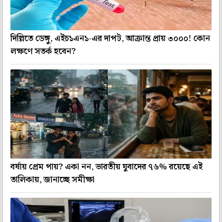
দিল্লিতে ডেঙ্গু, এইচ১এন১-এর দাপট, আক্রান্ত প্রায় ৩০০০! কোন
লক্ষণে সতর্ক হবেন?
বর্ষায় প্রেম পায়? একা নন, ভারতীয় যুবাদের ৭৬% রয়েছে এই
তালিকায়, জানাচ্ছে সমীক্ষা