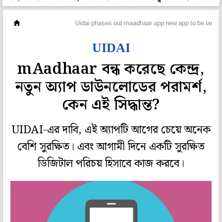
লাইফস্টাইল
Uidai phases out maadhaar app new app to be laun
UIDAI
mAadhaar বন্ধ করেছে কেন্দ্র,
নতুন অ্যাপ ডাউনলোডের পরামর্শ,
কেন এই সিদ্ধান্ত?
UIDAI-এর দাবি, এই অ্যাপটি আগের চেয়ে অনেক
বেশি সুরক্ষিত। এবং আগামী দিনে একটি সুরক্ষিত
ডিজিটাল পরিচয় হিসাবে কাজ করবে।