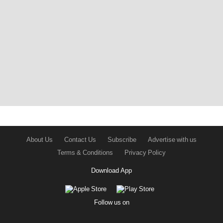
About Us
Contact Us
Subscribe
Advertise with us
Terms & Conditions
Privacy Policy
Download App
Follow us on