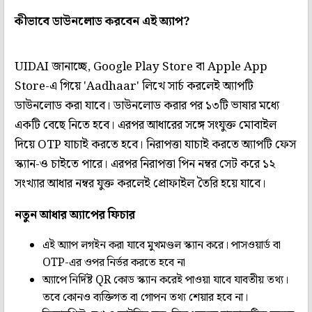
কীভাবে ডাউনলোড করবেন এই অ্যাপ?
UIDAI জানাচ্ছে, Google Play Store বা Apple App
Store-এ গিয়ে 'Aadhaar' লিখে সার্চ করলেই অ্যাপটি
ডাউনলোড করা যাবে। ডাউনলোড করার পর ১৩টি ভাষার মধ্যে
একটি বেছে নিতে হবে। এরপর আধারের সঙ্গে সংযুক্ত মোবাইল
দিয়ে OTP যাচাই করতে হবে। নিরাপত্তা যাচাই করতে অ্যাপটি ফেস
স্ক্যান-ও চাইতে পারে। এরপর নিরাপত্তা পিন নম্বর সেট করে ১২
সংখ্যার আধার নম্বর যুক্ত করলেই প্রোফাইল তৈরি হয়ে যাবে।
নতুন আধার অ্যাপের ফিচার
এই অ্যাপ লগইন করা যাবে মুখমণ্ডল স্ক্যান করে। পাসওয়ার্ড বা
OTP-এর ওপর নির্ভর করতে হবে না
অ্যাপে নির্দিষ্ট QR কোড স্ক্যান করেই পাওয়া যাবে যাবতীয় তথ্য।
তবে কোনও ব্যক্তিগত বা গোপন তথ্য শেয়ার হবে না।