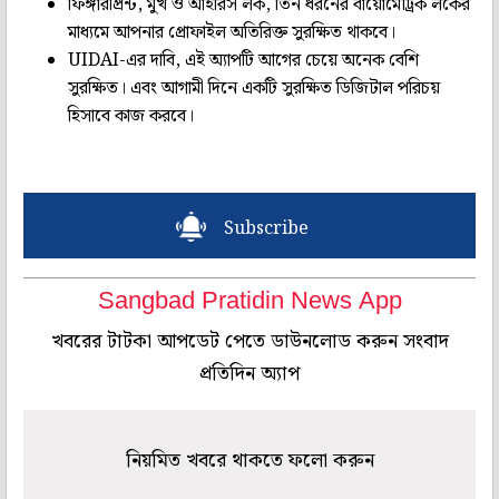
ফিঙ্গারপ্রিন্ট, মুখ ও আইরিস লক, তিন ধরনের বায়োমেট্রিক লকের
মাধ্যমে আপনার প্রোফাইল অতিরিক্ত সুরক্ষিত থাকবে।
UIDAI-এর দাবি, এই অ্যাপটি আগের চেয়ে অনেক বেশি
সুরক্ষিত। এবং আগামী দিনে একটি সুরক্ষিত ডিজিটাল পরিচয়
হিসাবে কাজ করবে।
Subscribe
Sangbad Pratidin News App
খবরের টাটকা আপডেট পেতে ডাউনলোড করুন সংবাদ
প্রতিদিন অ্যাপ
নিয়মিত খবরে থাকতে ফলো করুন