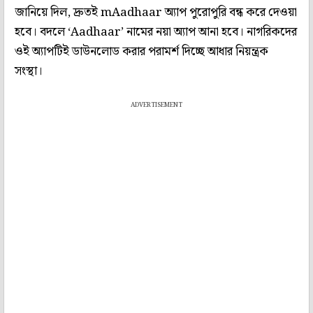
জানিয়ে দিল, দ্রুতই mAadhaar অ্যাপ পুরোপুরি বন্ধ করে দেওয়া
হবে। বদলে ‘Aadhaar’ নামের নয়া অ্যাপ আনা হবে। নাগরিকদের
ওই অ্যাপটিই ডাউনলোড করার পরামর্শ দিচ্ছে আধার নিয়ন্ত্রক
সংস্থা।
ADVERTISEMENT