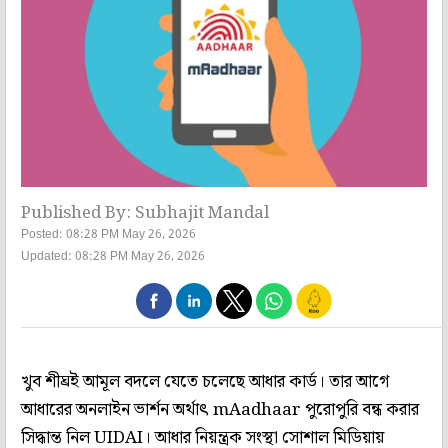
Published By: Subhajit Mandal
Posted: 08:28 PM May 26, 2026
Updated: 08:28 PM May 26, 2026
খুব শীঘ্রই আমূল বদলে যেতে চলেছে আধার কার্ড। তার আগে
আধারের অনলাইন ভার্শন অর্থাৎ mAadhaar পুরোপুরি বন্ধ করার
সিদ্ধান্ত নিল UIDAI। আধার নিয়ন্ত্রক সংস্থা সোশাল মিডিয়ায়