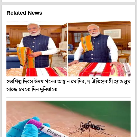
Related News
হস্তশিল্প দিবস উদযাপনের আহ্বান মোদির, ৭ ঐতিহ্যবাহী হ্যান্ডলুম
সাজে চমকে দিন দুনিয়াকে