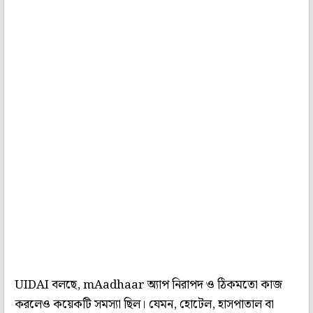
UIDAI বলছে, mAadhaar অ্যাপ নিরাপদ ও ঠিকমতো কাজ
করলেও কয়েকটি সমস্যা ছিল। যেমন, হোটেল, হাসপাতাল বা