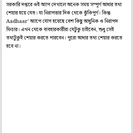
সরকারি দপ্তরে ওই অ্যাপ দেখালে অনেক সময় সম্পূর্ণ আধার তথ্য
শেয়ার হয়ে যেত। যা নিরাপত্তার দিক থেকে ঝুঁকিপূর্ণ। কিন্তু
Aadhaar’ অ্যাপে যোগ হয়েছে বেশ কিছু আধুনিক ও নিরাপদ
ফিচার। এখন থেকে ব্যবহারকারীরা যেটুকু চাইবেন, শুধু সেই
তথ্যটুকুই শেয়ার করতে পারবেন। পুরো আধার তথ্য শেয়ার করতে
হবে না।