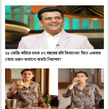
১৮ কেজি ঝরিয়ে চমক ৫৭ বছরের রবি কিষানের! দিনে একবার
খেয়ে ওজন কমানো কতটা নিরাপদ?