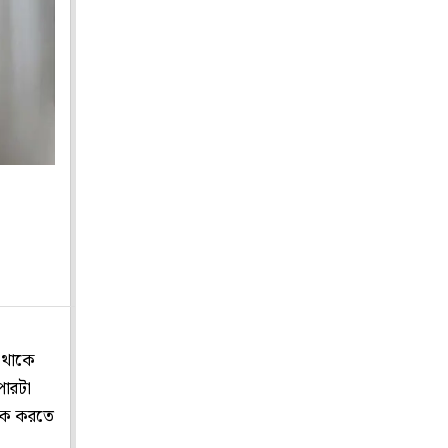
ে থাকে
পারটা
লিক করতে