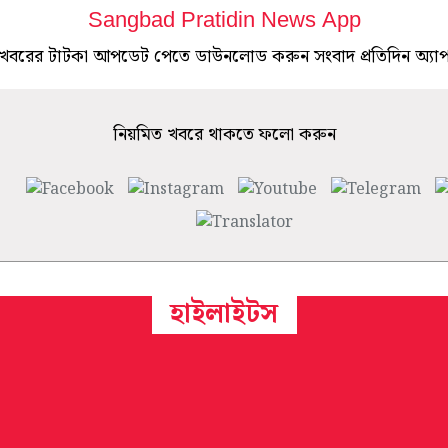
Sangbad Pratidin News App
খবরের টাটকা আপডেট পেতে ডাউনলোড করুন সংবাদ প্রতিদিন অ্যা
নিয়মিত খবরে থাকতে ফলো করুন
হাইলাইটস