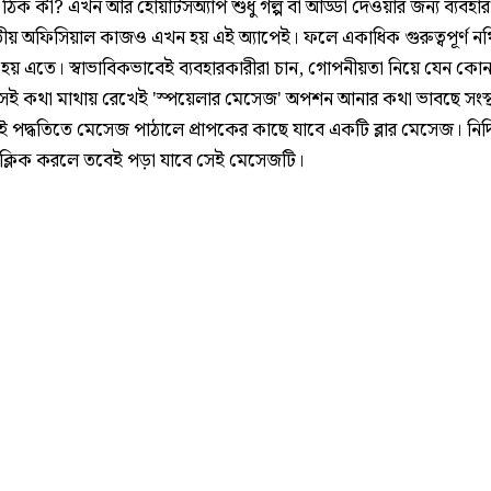
া ঠিক কী? এখন আর হোয়াটসঅ্যাপ শুধু গল্প বা আড্ডা দেওয়ার জন্য ব্যবহা
তীয় অফিসিয়াল কাজও এখন হয় এই অ্যাপেই। ফলে একাধিক গুরুত্বপূর্ণ নথ
হয় এতে। স্বাভাবিকভাবেই ব্যবহারকারীরা চান, গোপনীয়তা নিয়ে যেন কোনও প
েই কথা মাথায় রেখেই 'স্পয়েলার মেসেজ' অপশন আনার কথা ভাবছে সংস্থ
এই পদ্ধতিতে মেসেজ পাঠালে প্রাপকের কাছে যাবে একটি ব্লার মেসেজ। নির্দি
্লিক করলে তবেই পড়া যাবে সেই মেসেজটি।