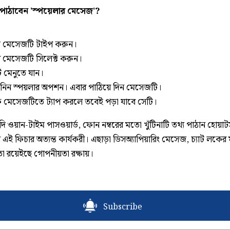
পাঠাবেন 'স্পয়েলার মেসেজ'?
মে মেসেজটি টাইপ করুন।
 মেসেজটি সিলেক্ট করুন।
ডট মেনুতে যান।
 নিন স্পয়লার অপশন। এবার পাঠিয়ে দিন মেসেজটি।
পক মেসেজটিতে ট্যাপ করলে তবেই পড়া যাবে সেটি।
 ওয়ান-টাইম পাসওয়ার্ড, ফোন নম্বরের মতো খুঁটিনাটি তথ্য পাঠান হোয়াট
রে এই ফিচার অত্যন্ত কার্যকরী। এছাড়া ডিসঅ্যাপিয়ারিং মেসেজ, চ্যাট লকে
ো রয়েইছে গোপনীয়তা রক্ষায়।
Subscribe