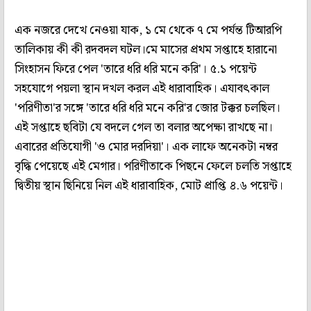
এক নজরে দেখে নেওয়া যাক, ১ মে থেকে ৭ মে পর্যন্ত টিআরপি
তালিকায় কী কী রদবদল ঘটল।মে মাসের প্রথম সপ্তাহে হারানো
সিংহাসন ফিরে পেল 'তারে ধরি ধরি মনে করি'। ৫.১ পয়েন্ট
সহযোগে পয়লা স্থান দখল করল এই ধারাবাহিক। এযাবৎকাল
'পরিণীতা'র সঙ্গে 'তারে ধরি ধরি মনে করি'র জোর টক্কর চলছিল।
এই সপ্তাহে ছবিটা যে বদলে গেল তা বলার অপেক্ষা রাখছে না।
এবারের প্রতিযোগী 'ও মোর দরদিয়া'। এক লাফে অনেকটা নম্বর
বৃদ্ধি পেয়েছে এই মেগার। পরিণীতাকে পিছনে ফেলে চলতি সপ্তাহে
দ্বিতীয় স্থান ছিনিয়ে নিল এই ধারাবাহিক, মোট প্রাপ্তি ৪.৬ পয়েন্ট।