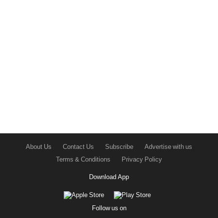
About Us
Contact Us
Subscribe
Advertise with us
Terms & Conditions
Privacy Policy
Download App
Follow us on