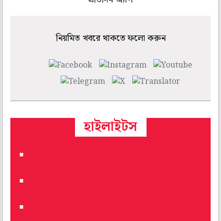
নিয়মিত খবরে থাকতে ফলো করুন
হাইলাইটস