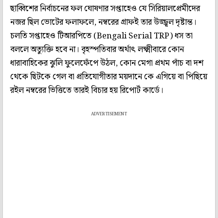
ছাব্বিশের নির্বাচনের ফল ঘোষণার সপ্তাহেও যে সিরিয়ালপ্রেমীদের
নজর ছিল ভোটের ফলাফলে, নম্বরের গ্রাফই তার উজ্জ্বল দৃষ্টান্ত।
চলতি সপ্তাহেও টিআরপিতে (Bengali Serial TRP) ধস তা
বললে অত্যুক্তি হবে না। বৃহস্পতিবার অর্থাৎ লক্ষ্মীবারে কোন
ধারাবাহিকের ঝুলি ফুলেফেঁপে উঠল, কোন মেগা প্রথম পাঁচ বা দশ
থেকে ছিটকে গেল বা প্রতিযোগীতার ময়দানে কে এগিয়ে বা পিছিয়ে
রইল নম্বরের ভিত্তিতে তারই বিচার হয় রিপোর্ট কার্ডে।
ADVERTISEMENT