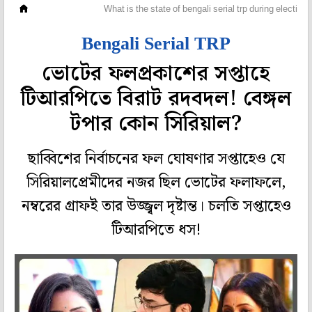
টেলি দুনিয়া
What is the state of bengali serial trp during electi
Bengali Serial TRP
ভোটের ফলপ্রকাশের সপ্তাহে
টিআরপিতে বিরাট রদবদল! বেঙ্গল
টপার কোন সিরিয়াল?
ছাব্বিশের নির্বাচনের ফল ঘোষণার সপ্তাহেও যে
সিরিয়ালপ্রেমীদের নজর ছিল ভোটের ফলাফলে,
নম্বরের গ্রাফই তার উজ্জ্বল দৃষ্টান্ত। চলতি সপ্তাহেও
টিআরপিতে ধস!