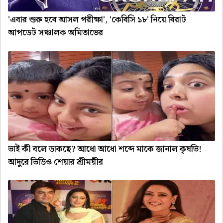
'এবার শুরু হবে আসল পরীক্ষা', 'কেবিসি ১৮' নিয়ে বিরাট
আপডেট সঞ্চালক অমিতাভের
ভাই কী বলে ডাকছে? আধো আধো শব্দে মাকে জানাল কৃষভি!
আদুরে ভিডিও শেয়ার শ্রীময়ীর