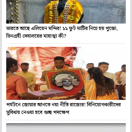
ভারতে আছে এলিয়েন মন্দির! ১১ ফুট মাটির নিচে হয় পুজো,
ভিনগ্রহী দেবালয়ের মাহাত্ম্য কী?
পর্যটনে জোয়ার আনতে নয়া নীতি রাজ্যের! বিনিয়োগকারীদের
সুবিধায় নেওয়া হবে গুচ্ছ পদক্ষেপ