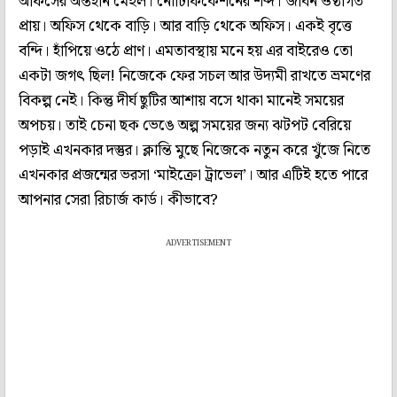
অফিসের অন্তহীন মেইল। নোটিফিকেশনের শব্দ। জীবন ওষ্ঠাগত
প্রায়। অফিস থেকে বাড়ি। আর বাড়ি থেকে অফিস। একই বৃত্তে
বন্দি। হাঁপিয়ে ওঠে প্রাণ। এমতাবস্থায় মনে হয় এর বাইরেও তো
একটা জগৎ ছিল! নিজেকে ফের সচল আর উদ্যমী রাখতে ভ্রমণের
বিকল্প নেই। কিন্তু দীর্ঘ ছুটির আশায় বসে থাকা মানেই সময়ের
অপচয়। তাই চেনা ছক ভেঙে অল্প সময়ের জন্য ঝটপট বেরিয়ে
পড়াই এখনকার দস্তুর। ক্লান্তি মুছে নিজেকে নতুন করে খুঁজে নিতে
এখনকার প্রজন্মের ভরসা ‘মাইক্রো ট্রাভেল’। আর এটিই হতে পারে
আপনার সেরা রিচার্জ কার্ড। কীভাবে?
ADVERTISEMENT