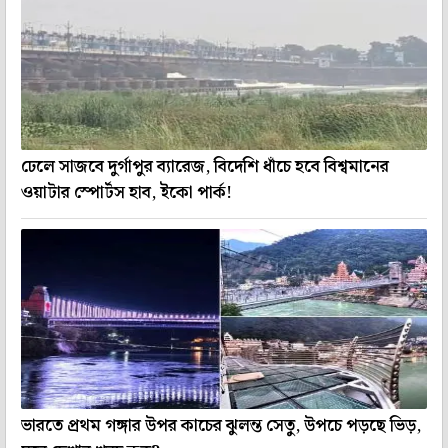
ঢেলে সাজবে দুর্গাপুর ব্যারেজ, বিদেশি ধাঁচে হবে বিশ্বমানের
ওয়াটার স্পোর্টস হাব, ইকো পার্ক!
ভারতে প্রথম গঙ্গার উপর কাচের ঝুলন্ত সেতু, উপচে পড়ছে ভিড়,