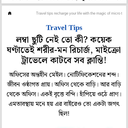
টোটো
Travel tips recharge your life with the magic of micro trav
Travel Tips
লম্বা ছুটি নেই তো কী? কয়েক
ঘণ্টাতেই শরীর-মন রিচার্জ, মাইক্রো
ট্রাভেলে কাটবে সব ক্লান্তি!
অফিসের অন্তহীন মেইল। নোটিফিকেশনের শব্দ।
জীবন ওষ্ঠাগত প্রায়। অফিস থেকে বাড়ি। আর বাড়ি
থেকে অফিস। একই বৃত্তে বন্দি। হাঁপিয়ে ওঠে প্রাণ।
এমতাবস্থায় মনে হয় এর বাইরেও তো একটা জগৎ
ছিল!