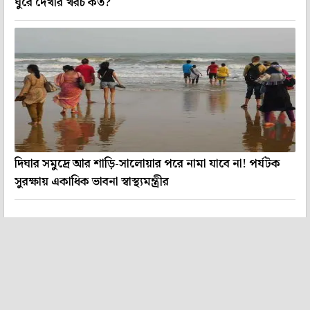
ঘুরে দেখার খরচ কত?
দিঘার সমুদ্রে আর শাড়ি-সালোয়ার পরে নামা যাবে না! পর্যটক
সুরক্ষায় একাধিক ভাবনা স্বাস্থ্যমন্ত্রীর