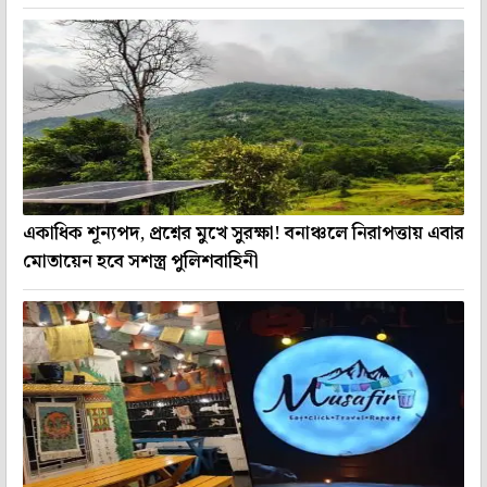
একাধিক শূন্যপদ, প্রশ্নের মুখে সুরক্ষা! বনাঞ্চলে নিরাপত্তায় এবার
মোতায়েন হবে সশস্ত্র পুলিশবাহিনী