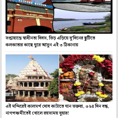
সপ্তাহান্তে স্বাধীনতা দিবস, ভিড় এড়িয়ে দু'দিনের ছুটিতে
কলকাতার কাছে ঘুরে আসুন এই ৩ ঠিকানায়
এই মন্দিরেই কালসর্প দোষ কাটাতে যান ভক্তরা, ৩৬৪ দিন বন্ধ,
নাগপঞ্চমীতেই খোলে রহস্যময় দুয়ার!