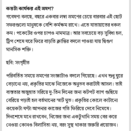
কতটা কার্যকর এই ভ্রমণ?
গবেষণা বলছে, বছরে একবার লম্বা ভ্রমণের চেয়ে বারবার এই ছোট
সফরগুলো মানুষকে বেশি কর্মক্ষম রাখে। এতে যাতায়াতের ধকল
কম। পকেটের ওপর চাপও নামমাত্র। আর সবচেয়ে বড় সুবিধা হল,
ট্রিপ শেষে ঘরে ফিরে বাড়তি ক্লান্তির বদলে পাওয়া যায় দ্বিগুণ
মানসিক শক্তি।
ছবি: সংগৃহীত
পরিবর্তিত সময়ে ভ্রমণের সংজ্ঞাটাও বদলে গিয়েছে। এখন শুধু ঘুরে
বেড়ানো নয়, প্রকৃতির মাঝে নিজেকে অনুভব করাটাই আসল। তাই
ব্যস্ততার অজুহাত সরিয়ে দু-তিন দিনের জন্য ঝটপট ব্যাগ গুছিয়ে
বেরিয়ে পড়াই হল বর্তমানের স্মার্ট মুভ। প্রকৃতির কোলে কাটানো
কয়েকটা ঘণ্টা আপনার কাজের গতি ফিরিয়ে দেবে নিমেষে।
দিনশেষে মনে রাখবেন, নিজের জন্য একটুখানি সময় বের করে
নেওয়া কোনও বিলাসিতা নয়, বরং সুস্থ থাকার জরুরি প্রয়োজন।