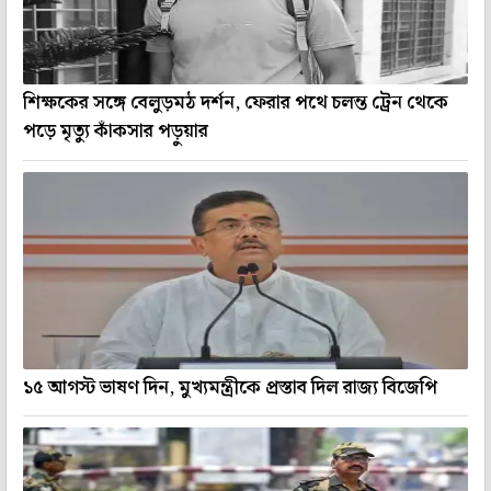
শিক্ষকের সঙ্গে বেলুড়মঠ দর্শন, ফেরার পথে চলন্ত ট্রেন থেকে
পড়ে মৃত্যু কাঁকসার পড়ুয়ার
১৫ আগস্ট ভাষণ দিন, মুখ্যমন্ত্রীকে প্রস্তাব দিল রাজ্য বিজেপি