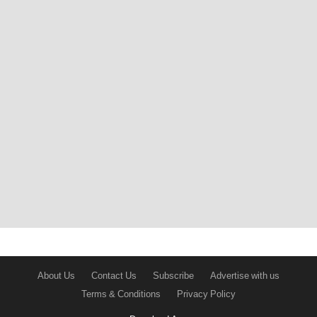
About Us
Contact Us
Subscribe
Advertise with us
Terms & Conditions
Privacy Policy