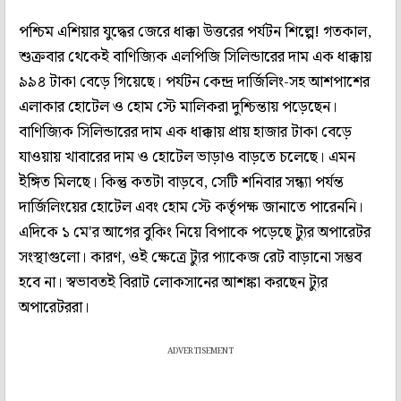
পশ্চিম এশিয়ার যুদ্ধের জেরে ধাক্কা উত্তরের পর্যটন শিল্পে! গতকাল,
শুক্রবার থেকেই বাণিজ্যিক এলপিজি সিলিন্ডারের দাম এক ধাক্কায়
৯৯৪ টাকা বেড়ে গিয়েছে। পর্যটন কেন্দ্র দার্জিলিং-সহ আশপাশের
এলাকার হোটেল ও হোম স্টে মালিকরা দুশ্চিন্তায় পড়েছেন।
বাণিজ্যিক সিলিন্ডারের দাম এক ধাক্কায় প্রায় হাজার টাকা বেড়ে
যাওয়ায় খাবারের দাম ও হোটেল ভাড়াও বাড়তে চলেছে। এমন
ইঙ্গিত মিলছে। কিন্তু কতটা বাড়বে, সেটি শনিবার সন্ধ্যা পর্যন্ত
দার্জিলিংয়ের হোটেল এবং হোম স্টে কর্তৃপক্ষ জানাতে পারেননি।
এদিকে ১ মে'র আগের বুকিং নিয়ে বিপাকে পড়েছে ট্যুর অপারেটর
সংস্থাগুলো। কারণ, ওই ক্ষেত্রে ট্যুর প্যাকেজ রেট বাড়ানো সম্ভব
হবে না। স্বভাবতই বিরাট লোকসানের আশঙ্কা করছেন ট্যুর
অপারেটররা।
ADVERTISEMENT