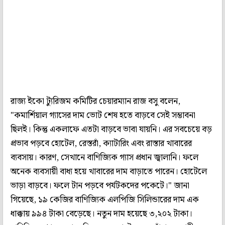
রাজ্য ইকো ট্যুরিজম কমিটির চেয়ারম্যান রাজ বসু বলেন,
"কমার্শিয়াল গ্যাসের দাম ভোট শেষ হতে বাড়বে সেই সম্ভাবনা
ছিলই। কিন্তু একলাফে এতটা বাড়বে ভাবা যায়নি। এর সবচেয়ে বড়
প্রভাব পড়বে হোটেল, রেস্তরাঁ, ক্যাটারিং এবং রাস্তার খাবারের
ব্যবসায়। কারণ, সেখানে বাণিজ্যিক গ্যাস প্রধান জ্বালানি। ফলে
অনেক ব্যবসায়ী বাধ্য হয়ে খাবারের দাম বাড়াতে পারেন। হোটেলে
ভাড়া বাড়বে। ফলে টান পড়বে পর্যটকদের পকেটে।" জানা
গিয়েছে, ১৯ কেজির বাণিজ্যিক এলপিজি সিলিন্ডারের দাম এক
ধাক্কায় ৯৯৪ টাকা বেড়েছে। নতুন দাম হয়েছে ৩,২০২ টাকা।