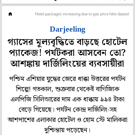
রাজ্য
Hotel packages increasing due to gas price hike darjeelin
Darjeeling
গ্যাসের মূল্যবৃদ্ধিতে বাড়ছে হোটেল
প্যাকেজ! পর্যটকরা আসবেন তো?
আশঙ্কায় দার্জিলিংয়ের ব্যবসায়ীরা
পশ্চিম এশিয়ার যুদ্ধের জেরে ধাক্কা উত্তরের পর্যটন
শিল্পে! গতকাল, শুক্রবার থেকেই বাণিজ্যিক
এলপিজি সিলিন্ডারের দাম এক ধাক্কায় ৯৯৪ টাকা
বেড়ে গিয়েছে। পর্যটন কেন্দ্র দার্জিলিং-সহ
আশপাশের এলাকার হোটেল ও হোম স্টে মালিকরা
দুশ্চিন্তায় পড়েছেন।