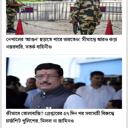
নেপালের 'আগুন' ছড়াতে পারে ভারতেও! সীমান্তে আরও কড়া
নজরদারি, সতর্ক বাহিনীও
কীভাবে তোলাবাজি? গ্রেপ্তারের ৫৭ দিন পর সব্যসাচী বিরুদ্ধে
চার্জশিট পুলিশের, মিলল না জামিনও