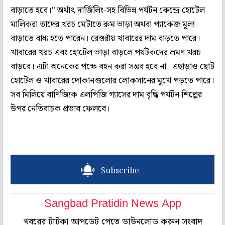
বাড়াতে হবে।" অর্থাৎ দার্জিলিং-সহ বিভিন্ন পর্যটন কেন্দ্রে হোটেল
মালিকরা তাদের খরচ মেটাতে রুম ভাড়া অথবা প্যাকেজ মূল্য
বাড়াতে বাধ্য হতে পারেন। রেস্তরাঁয় খাবারের দাম বাড়তে পারে।
খাবারের খরচ এবং হোটেল ভাড়া বাড়লে পর্যটকদের ভ্রমণ খরচ
বাড়বে। এটা অনেকের পক্ষে বহন করা সম্ভব হবে না। এছাড়াও ছোট
হোটেল ও খাবারের দোকানগুলোর লোকসানের মুখে পড়তে পারে।
সব মিলিয়ে বাণিজ্যিক এলপিজি গ্যাসের দাম বৃদ্ধি পর্যটন শিল্পের
উপর নেতিবাচক প্রভাব ফেলবে।
Subscribe
Sangbad Pratidin News App
খবরের টাটকা আপডেট পেতে ডাউনলোড করুন সংবাদ