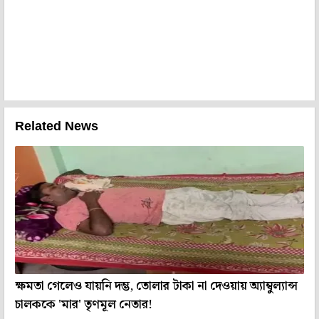
Related News
ক্ষমতা গেলেও যায়নি দম্ভ, তোলার টাকা না দেওয়ায় অ্যাম্বুল্যান্স
চালককে 'মার' তৃণমূল নেতার!