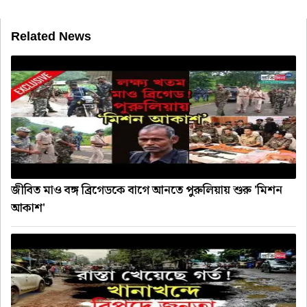
Related News
জীবিত মাও বঙ্গ ব্রিগেডকে বাগে আনতে পুরুলিয়ায় শুরু 'মিশন
আকাশ'