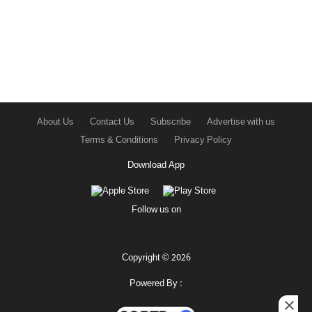
About Us
Contact Us
Subscribe
Advertise with us
Terms & Conditions
Privacy Policy
Download App
Follow us on
Copyright © 2026
Powered By :