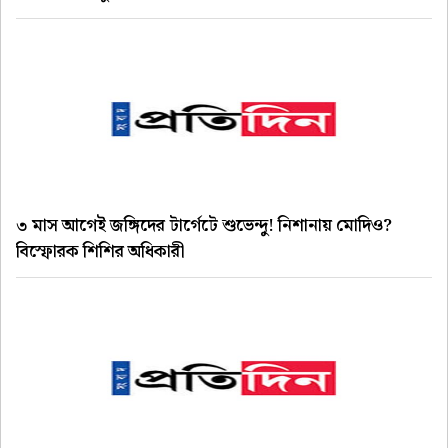
৩ মাস আগেই জঙ্গিদের টার্গেটে শুভেন্দু! নিশানায় মোদিও?
বিস্ফোরক শিশির অধিকারী