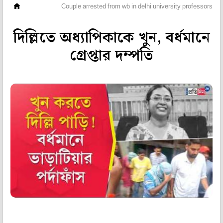
ভিডিও
Couple arrested from wb in delhi university professors de
দিল্লিতে অধ্যাপিকাকে খুন, বর্ধমানে
গ্রেপ্তার দম্পতি