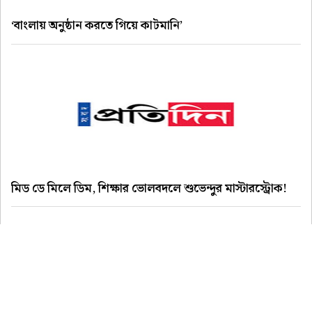
‘বাংলায় অনুষ্ঠান করতে গিয়ে কাটমানি’
মিড ডে মিলে ডিম, শিক্ষার ভোলবদলে শুভেন্দুর মাস্টারস্ট্রোক!