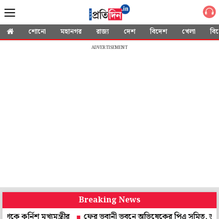
শোনো
মহানগর
রাজ্য
দেশ
বিদেশ
খেলা
বি
ADVERTISEMENT
Breaking News
িশ মুখ্যমন্ত্রীর
ফের ভবানী ভবনে অভিষেকের পিএ সুমিত, জমি দুর্নীতিত