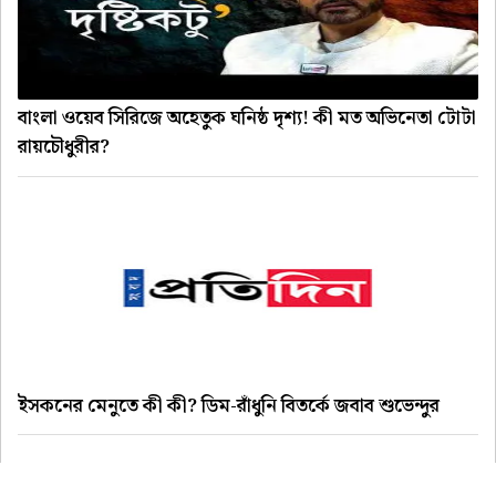
বাংলা ওয়েব সিরিজে অহেতুক ঘনিষ্ঠ দৃশ্য! কী মত অভিনেতা টোটা
রায়চৌধুরীর?
ইসকনের মেনুতে কী কী? ডিম-রাঁধুনি বিতর্কে জবাব শুভেন্দুর