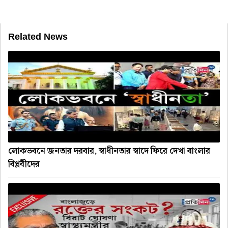
Related News
লোকভবনে জনতার দরবার, স্বাধীনতার স্বাদে ফিরে দেখা বাংলার
বিপ্লবীদের