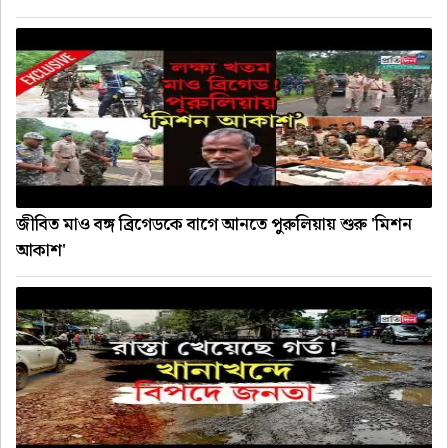
জীবিত মাও বঙ্গ ব্রিগেডকে বাগে আনতে পুরুলিয়ায় শুরু 'মিশন
আকাশ'