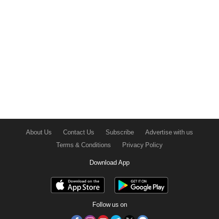
About Us
Contact Us
Subscribe
Advertise with us
Terms & Conditions
Privacy Policy
Download App
Follow us on