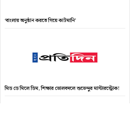
‘বাংলায় অনুষ্ঠান করতে গিয়ে কাটমানি’
মিড ডে মিলে ডিম, শিক্ষার ভোলবদলে শুভেন্দুর মাস্টারস্ট্রোক!