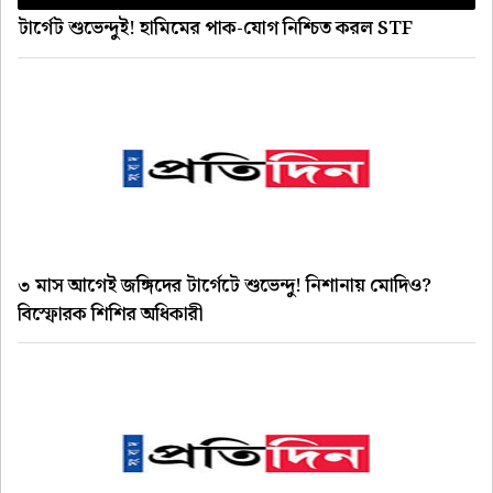
টার্গেট শুভেন্দুই! হামিমের পাক-যোগ নিশ্চিত করল STF
৩ মাস আগেই জঙ্গিদের টার্গেটে শুভেন্দু! নিশানায় মোদিও?
বিস্ফোরক শিশির অধিকারী