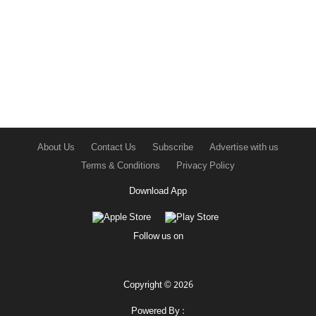
About Us
Contact Us
Subscribe
Advertise with us
Terms & Conditions
Privacy Policy
Download App
Follow us on
Copyright © 2026
Powered By :