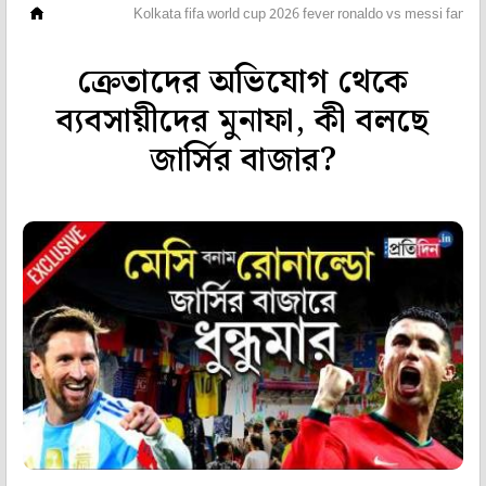
ভিডিও
Kolkata fifa world cup 2026 fever ronaldo vs messi fan w
ক্রেতাদের অভিযোগ থেকে
ব্যবসায়ীদের মুনাফা, কী বলছে
জার্সির বাজার?