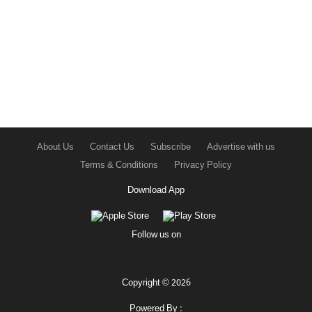
About Us
Contact Us
Subscribe
Advertise with us
Terms & Conditions
Privacy Policy
Download App
Follow us on
Copyright © 2026
Powered By :