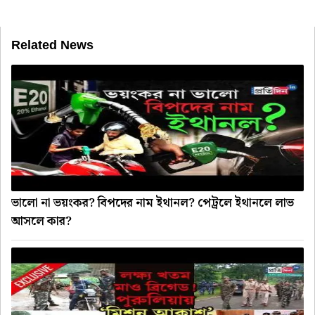
Related News
ভালো না ভয়ংকর? বিপদের নাম ইথানল? পেট্রলে ইথানলে লাভ
আসলে কার?