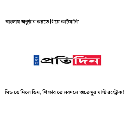
‘বাংলায় অনুষ্ঠান করতে গিয়ে কাটমানি’
মিড ডে মিলে ডিম, শিক্ষার ভোলবদলে শুভেন্দুর মাস্টারস্ট্রোক!