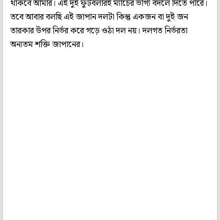
থাকবে আমার। এই দুই ফুটবলারই ম্যাচের ভাগ্য বদলে দিতে পারে।
তবে আবার বলছি এই জাপান দলটা কিন্তু একজন বা দুই জন
তারকার উপর নির্ভর করে গড়ে ওঠা দল নয়। দলগত নির্ভরতা
অন্যতম শক্তি জাপানের।