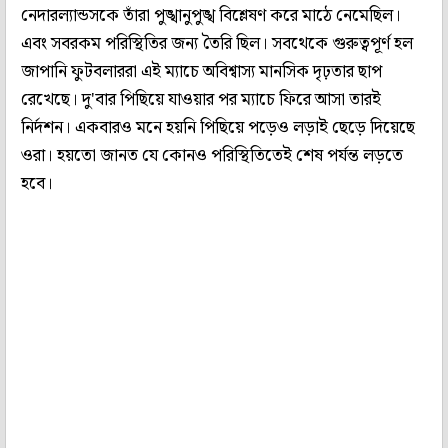
নেদারল্যান্ডসকে তাঁরা পুঙ্খানুপুঙ্খ বিশ্লেষণ করে মাঠে নেমেছিল।
এবং সবরকম পরিস্থিতির জন্য তৈরি ছিল। সবথেকে গুরুত্বপূর্ণ হল
জাপানি ফুটবলাররা এই ম্যাচে অবিশ্বাস্য মানসিক দৃঢ়তার ছাপ
রেখেছে। দু'বার পিছিয়ে যাওয়ার পর ম্যাচে ফিরে আসা তারই
নির্দশন। একবারও মনে হয়নি পিছিয়ে পড়েও লড়াই ছেড়ে দিয়েছে
ওরা। হয়তো জানত যে কোনও পরিস্থিতিতেই শেষ পর্যন্ত লড়তে
হবে।