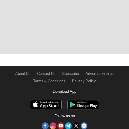
About Us
Contact Us
Subscribe
Advertise with us
Terms & Conditions
Privacy Policy
Download App
Follow us on