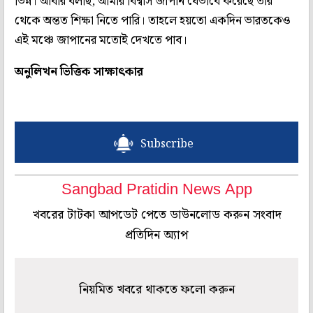
ভিন্ন। আবার বলছি, আমার বিশ্বাস জাপান যেভাবে করেছে তার
থেকে অন্তত শিক্ষা নিতে পারি। তাহলে হয়তো একদিন ভারতকেও
এই মঞ্চে জাপানের মতোই দেখতে পাব।
অনুলিখন ভিত্তিক সাক্ষাৎকার
Subscribe
Sangbad Pratidin News App
খবরের টাটকা আপডেট পেতে ডাউনলোড করুন সংবাদ
প্রতিদিন অ্যাপ
নিয়মিত খবরে থাকতে ফলো করুন