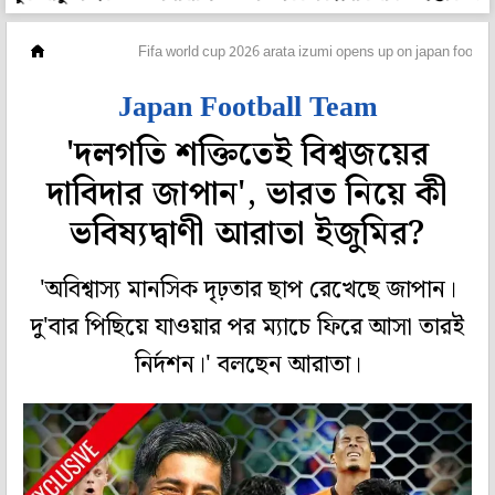
ফুটবল
Fifa world cup 2026 arata izumi opens up on japan footba
Japan Football Team
'দলগতি শক্তিতেই বিশ্বজয়ের
দাবিদার জাপান', ভারত নিয়ে কী
ভবিষ্যদ্বাণী আরাতা ইজুমির?
'অবিশ্বাস্য মানসিক দৃঢ়তার ছাপ রেখেছে জাপান।
দু'বার পিছিয়ে যাওয়ার পর ম্যাচে ফিরে আসা তারই
নির্দশন।' বলছেন আরাতা।