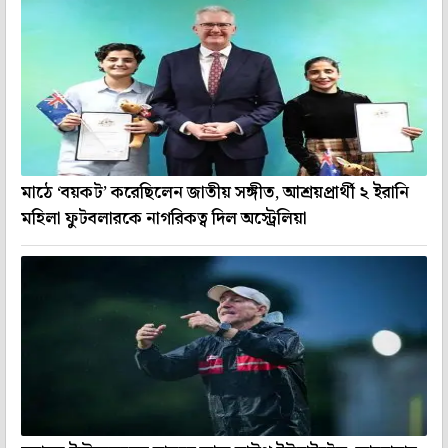
মাঠে ‘বয়কট’ করেছিলেন জাতীয় সঙ্গীত, আশ্রয়প্রার্থী ২ ইরানি
মহিলা ফুটবলারকে নাগরিকত্ব দিল অস্ট্রেলিয়া