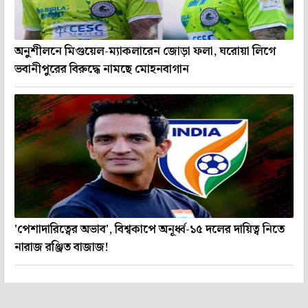
অনুশীলনে মিগুয়েল-ম্যাকলারেন জোড়া ফলা, ঘরোয়া লিগে
ভবানীপুরের বিরুদ্ধে নামছে মোহনবাগান
'পেশাদারিত্বের অভাব', বিশ্বকাপে অনূর্ধ্ব-১৫ দলের দায়িত্ব নিতে
নারাজ রঞ্জিত বাজাজ!