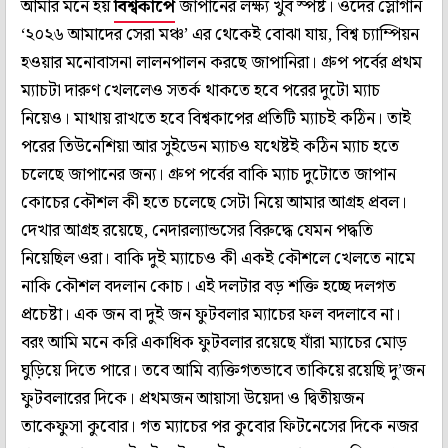
আমার মনে হয়
বিশ্বকাপে
জাপানের লক্ষ্য খুব স্পষ্ট। ওদের স্লোগান
‘২০২৬ আমাদের সেরা মঞ্চ’ এর থেকেই বোঝা যায়, বিশ্ব চ্যাম্পিয়ন
হওয়ার মনোবাসনা লালনপালন করছে জাপানিরা। গ্রুপ পর্বের প্রথম
ম্যাচটা দারুণ খেললেও সতর্ক থাকতে হবে পরের দুটো ম্যাচ
নিয়েও। মাথায় রাখতে হবে বিশ্বকাপের প্রতিটি ম্যাচই কঠিন। তাই
পরের তিউনেশিয়া আর সুইডেন ম্যাচও যথেষ্টই কঠিন ম্যাচ হতে
চলেছে জাপানের জন্য। গ্রুপ পর্বের বাকি ম্যাচ দুটোতে জাপান
কোচের কৌশল কী হতে চলেছে সেটা নিয়ে আমার আগ্রহ প্রবল।
দেখার আগ্রহ রয়েছে, নেদারল্যান্ডসের বিরুদ্ধে যেমন পদ্ধতি
নিয়েছিল ওরা। বাকি দুই ম্যাচেও কী একই কৌশলে খেলতে নামে
নাকি কৌশল বদলান কোচ। এই দলটার বড় শক্তি হচ্ছে দলগত
প্রচেষ্টা। এক জন বা দুই জন ফুটবলার ম্যাচের ফল বদলাবে না।
বরং আমি মনে করি একাধিক ফুটবলার রয়েছে যাঁরা ম্যাচের মোড়
ঘুড়িয়ে দিতে পারে। তবে আমি ব্যক্তিগতভাবে তাকিয়ে রয়েছি দু’জন
ফুটবলারের দিকে। প্রথমজন আয়াসা উয়েদা ও দ্বিতীয়জন
তাকেফুসা কুবোর। গত ম্যাচের পর কুবোর ফিটনেসের দিকে নজর