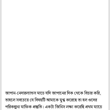
জাপান-নেদারল্যান্ডস ম্যচে যদি জাপানের দিক থেকে বিচার করি,
তাহলে সবচেয়ে যে বিষয়টি আমাকে মুগ্ধ করেছে তা হল ওদের
পরিকল্পনা মাফিক প্রস্তুতি। একটা জিনিস লক্ষ্য করেছি প্রথম ম্যাচে