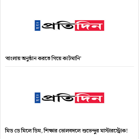
‘বাংলায় অনুষ্ঠান করতে গিয়ে কাটমানি’
মিড ডে মিলে ডিম, শিক্ষার ভোলবদলে শুভেন্দুর মাস্টারস্ট্রোক!