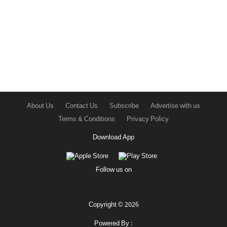
About Us
Contact Us
Subscribe
Advertise with us
Terms & Conditions
Privacy Policy
Download App
Follow us on
Copyright © 2026
Powered By :