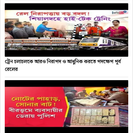
ট্রেন চলাচলকে আরও নিরাপদ ও আধুনিক করতে পদক্ষেপ পূর্ব
রেলের