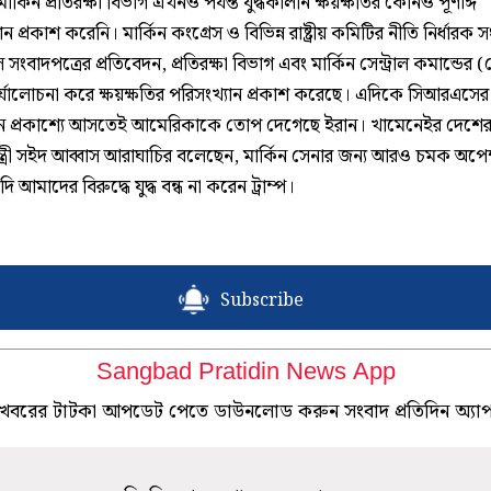
 মার্কিন প্রতিরক্ষা বিভাগ এখনও পর্যন্ত যুদ্ধকালীন ক্ষয়ক্ষতির কোনও পূর্ণাঙ্গ
ন প্রকাশ করেনি। মার্কিন কংগ্রেস ও বিভিন্ন রাষ্ট্রীয় কমিটির নীতি নির্ধারক সং
ংবাদপত্রের প্রতিবেদন, প্রতিরক্ষা বিভাগ এবং মার্কিন সেন্ট্রাল কমান্ডের 
র্যালোচনা করে ক্ষয়ক্ষতির পরিসংখ্যান প্রকাশ করেছে। এদিকে সিআরএসের
দন প্রকাশ্যে আসতেই আমেরিকাকে তোপ দেগেছে ইরান। খামেনেইর দেশে
্ত্রী সইদ আব্বাস আরাঘাচির বলেছেন, মার্কিন সেনার জন্য আরও চমক অপেক
ি আমাদের বিরুদ্ধে যুদ্ধ বন্ধ না করেন ট্রাম্প।
Subscribe
Sangbad Pratidin News App
খবরের টাটকা আপডেট পেতে ডাউনলোড করুন সংবাদ প্রতিদিন অ্যা