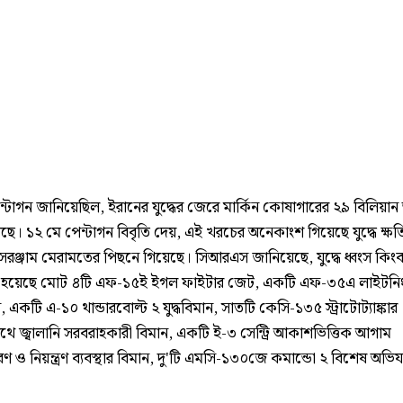
্টাগন জানিয়েছিল, ইরানের যুদ্ধের জেরে মার্কিন কোষাগারের ২৯ বিলিয়ান
ে। ১২ মে পেন্টাগন বিবৃতি দেয়, এই খরচের অনেকাংশ গিয়েছে যুদ্ধে ক্ষতিগ
সরঞ্জাম মেরামতের পিছনে গিয়েছে। সিআরএস জানিয়েছে, যুদ্ধে ধ্বংস কিংব
রস্ত হয়েছে মোট ৪টি এফ-১৫ই ইগল ফাইটার জেট, একটি এফ-৩৫এ লাইটনি
ান, একটি এ-১০ থান্ডারবোল্ট ২ যুদ্ধবিমান, সাতটি কেসি-১৩৫ স্ট্রাটোট্যাঙ্কার
 জ্বালানি সরবরাহকারী বিমান, একটি ই-৩ সেন্ট্রি আকাশভিত্তিক আগাম
ণ ও নিয়ন্ত্রণ ব্যবস্থার বিমান, দু'টি এমসি-১৩০জে কমান্ডো ২ বিশেষ অভিয