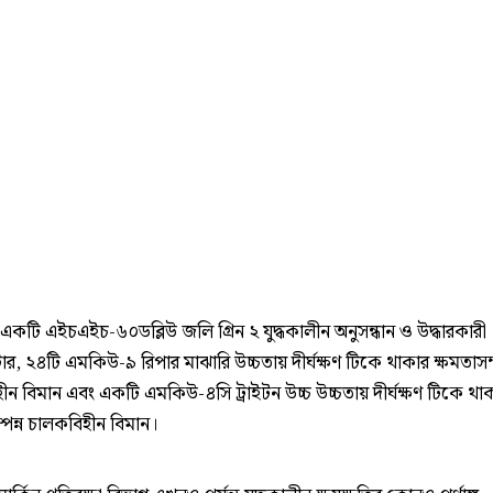
একটি এইচএইচ-৬০ডব্লিউ জলি গ্রিন ২ যুদ্ধকালীন অনুসন্ধান ও উদ্ধারকারী
ার, ২৪টি এমকিউ-৯ রিপার মাঝারি উচ্চতায় দীর্ঘক্ষণ টিকে থাকার ক্ষমতাসম্
ন বিমান এবং একটি এমকিউ-৪সি ট্রাইটন উচ্চ উচ্চতায় দীর্ঘক্ষণ টিকে থা
্পন্ন চালকবিহীন বিমান।