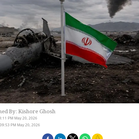
hed By: Kishore Ghosh
8:11 PM May 20, 2026
 09:53 PM May 20, 2026