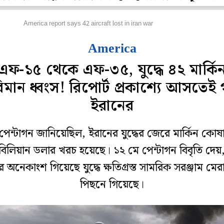
িদেশ
America report says 42 aircraft lost in iran war
America
এফ-১৫ থেকে এফ-৩৫, যুদ্ধে ৪২ মার্কি
ধবিমান ধ্বংস! রিপোর্ট প্রকাশ্যে আসতেই 
ইরানের
পেন্টাগন জানিয়েছিল, ইরানের যুদ্ধের জেরে মার্কিন কোষ
বিলিয়ান ডলার খরচ হয়েছে। ১২ মে পেন্টাগন বিবৃতি দেয়
 অনেকাংশ গিয়েছে যুদ্ধে ক্ষতিগ্রস্ত সামরিক সরঞ্জাম মে
পিছনে গিয়েছে।