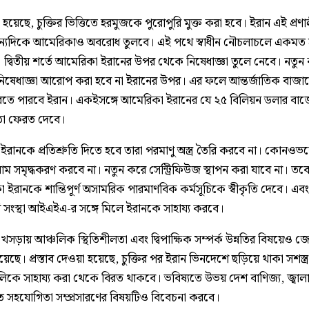
 হয়েছে, চুক্তির ভিত্তিতে হরমুজকে পুরোপুরি মুক্ত করা হবে। ইরান এই প্রণা
ন্যদিকে আমেরিকাও অবরোধ তুলবে। এই পথে স্বাধীন নৌচলাচলে একমত
 দ্বিতীয় শর্তে আমেরিকা ইরানের উপর থেকে নিষেধাজ্ঞা তুলে নেবে। নতুন
ষেধাজ্ঞা আরোপ করা হবে না ইরানের উপর। এর ফলে আন্তর্জাতিক বাজা
করতে পারবে ইরান। একইসঙ্গে আমেরিকা ইরানের যে ২৫ বিলিয়ন ডলার বাজে
তা ফেরত দেবে।
ইরানকে প্রতিশ্রুতি দিতে হবে তারা পরমাণু অস্ত্র তৈরি করবে না। কোনওভ
ম সমৃদ্ধকরণ করবে না। নতুন করে সেন্ট্রিফিউজ স্থাপন করা যাবে না। তব
ইরানকে শান্তিপূর্ণ অসামরিক পারমাণবিক কর্মসূচিকে স্বীকৃতি দেবে। এবং
 সংস্থা আইএইএ-র সঙ্গে মিলে ইরানকে সাহায্য করবে।
 খসড়ায় আঞ্চলিক স্থিতিশীলতা এবং দ্বিপাক্ষিক সম্পর্ক উন্নতির বিষয়েও জ
েছে। প্রস্তাব দেওয়া হয়েছে, চুক্তির পর ইরান ভিনদেশে ছড়িয়ে থাকা সশস্ত্র
লিকে সাহায্য করা থেকে বিরত থাকবে। ভবিষ্যতে উভয় দেশ বাণিজ্য, জ্বাল
িগত সহযোগিতা সম্প্রসারণের বিষয়টিও বিবেচনা করবে।