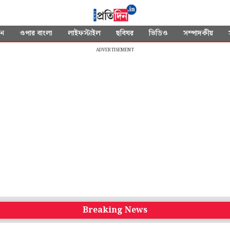
দন
ওপার বাংলা
লাইফস্টাইল
ছবিঘর
ভিডিও
সম্পাদকীয়
ADVERTISEMENT
Breaking News