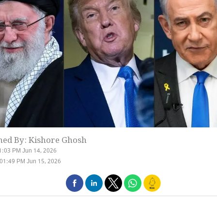
hed By: Kishore Ghosh
1:03 PM Jun 14, 2026
01:49 PM Jun 15, 2026