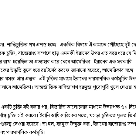
খবর, শান্তিচুক্তির পথ প্রশস্ত হচ্ছে। একধিক বিষয়ে ঐক্যমতে পৌঁছেছে দুই 
িক চুক্তি, বাজেয়াপ্ত সম্পদে ছাড় এমনকী ইরানের উপর এত বছর ধরে যে নি
ে রাখা হয়েছিল তা প্রত্যাহার করে নেবে আমেরিকা। ইরানের এক সরকারি
কের উদ্ধৃতি তুলে ধরে রয়টর্সের তরফে জানানো হয়েছে, আমেরিকার সঙ্গে
খসড়া প্রায় প্রস্তুত। এই চুক্তির মাধ্যমে ইরানের পারমাণবিক কর্মসূচির 
ণ চালাবে আমেরিকা। আন্তর্জাতিক বাণিজ্যপথ হরমুজ পুরোপুরি খুলে দেওয়া 
কটি চুক্তি সই করার পর, বিস্তারিত আলোচনার মাধ্যমে উভয়পক্ষ ৬০ দিনে
্ণাঙ্গ চুক্তি সই করবে। ইরানি আধিকারিকের মতে, খসড়া চুক্তিতে মূলত তিন
ুরুত্ব দেওয়া হয়েছে। তা হল, হরমুজ উন্মুক্ত করা, ইরানের বাজেয়াপ্ত সম
বং পারমাণবিক কর্মসূচি।