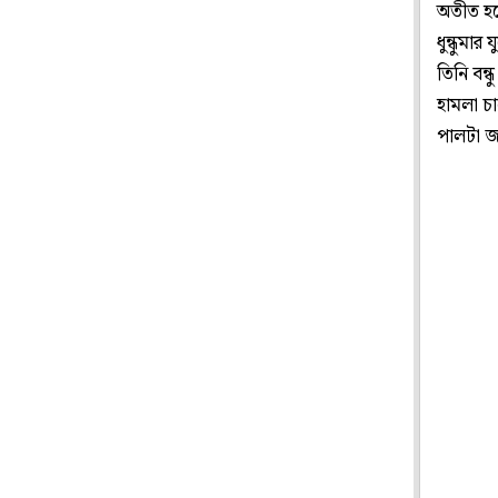
অতীত হবে
ধুন্ধুমা
তিনি বন
হামলা চ
পালটা জ