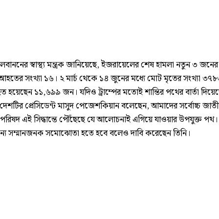
বাননের স্বাস্থ্য মন্ত্রক জানিয়েছে, ইজরায়েলের শেষ হামলা নতুন ৩ জনের ম
আহতের সংখ্যা ১৬। ২ মার্চ থেকে ১৪ জুনের মধ্যে মোট মৃতের সংখ্যা ৩৭
 হয়েছেন ১১,৬৯৯ জন। যদিও ট্রাম্পের মতোই শান্তির পথের বার্তা দিয়ে
দেশটির প্রেসিডেন্ট মাসুদ পেজেশকিয়ান বলেছেন, আমাদের সর্বোচ্চ জাত
তা পরিষদ এই সিদ্ধান্তে পৌঁছেছে যে আলোচনাই এগিয়ে যাওয়ার উপযুক্ত পথ
ন্য সম্মানজনক সমোঝোতা হতে হবে বলেও দাবি করেছেন তিনি।