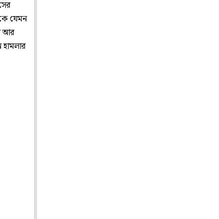
াসের
দিকে যেমন
বে আর
ে হামলার