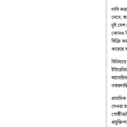
দাবি করা
দেবে, অ
দুই দেশ।
কোনও নি
বিক্রি 
করেছে 
বিনিময়ে 
ইউরেনিয়া
আমেরিকা 
নজরদারি
প্রাথমিক
দেওয়া হয়
গোষ্ঠীগু
প্রযুক্ত