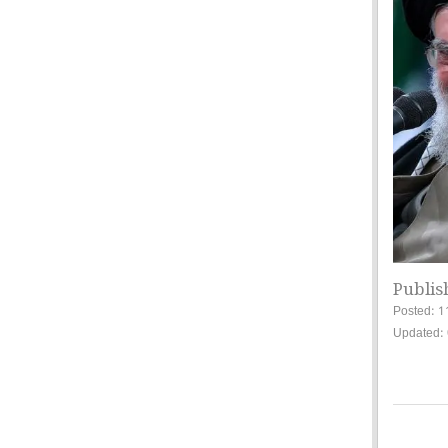
Publis
Posted: 1
Updated: 