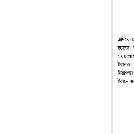
এদিকে লে
হয়েছে। 
সময় আহত
ইরানও। 
নিরাপত্
ইরানে জ