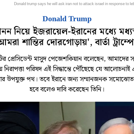
িদেশ
Donald trump says he will ask iran not to attack israel in response to l
Donald Trump
নন নিয়ে ইজরায়েল-ইরানের মধ্যে মধ্যস
আমরা শান্তির দোরগোড়ায়', বার্তা ট্রাম্প
ির প্রেসিডেন্ট মাসুদ পেজেশকিয়ান বলেছেন, আমাদের সর্
 নিরাপত্তা পরিষদ এই সিদ্ধান্তে পৌঁছেছে যে আলোচনাই
ার উপযুক্ত পথ। তবে ইরানে জন্য সম্মানজনক সমোঝোত
হবে বলেও দাবি করেছেন তিনি।