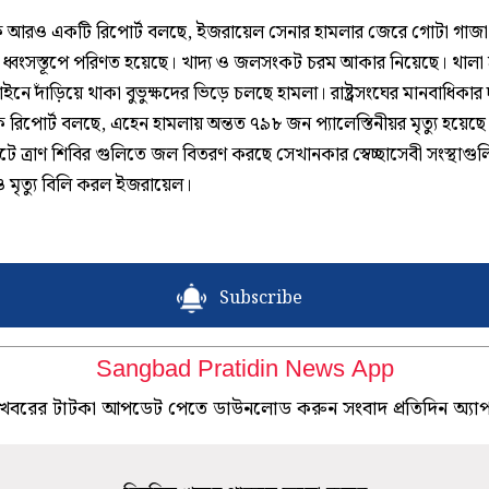
ে আরও একটি রিপোর্ট বলছে, ইজরায়েল সেনার হামলার জেরে গোটা গাজা
 ধ্বংসস্তূপে পরিণত হয়েছে। খাদ্য ও জলসংকট চরম আকার নিয়েছে। থালা
লাইনে দাঁড়িয়ে থাকা বুভুক্ষদের ভিড়ে চলছে হামলা। রাষ্ট্রসংঘের মানবাধিকার 
িক রিপোর্ট বলছে, এহেন হামলায় অন্তত ৭৯৮ জন প্যালেস্তিনীয়র মৃত্যু হয়েছে।
 ত্রাণ শিবির গুলিতে জল বিতরণ করছে সেখানকার স্বেচ্ছাসেবী সংস্থাগুল
 মৃত্যু বিলি করল ইজরায়েল।
Subscribe
Sangbad Pratidin News App
খবরের টাটকা আপডেট পেতে ডাউনলোড করুন সংবাদ প্রতিদিন অ্যা