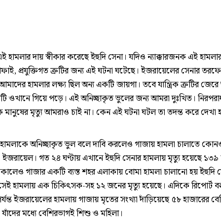
ই হামলার দায় স্বীকার করেছে ইহুদি সেনা। যদিও ন্যাক্কারজনক এই হামলা
াফাই, প্রযুক্তিগত ত্রুটির জন্য এই ঘটনা ঘটেছে। ইজরায়েলের সেনার তরফ
আমাদের হামলার লক্ষ্য ছিল অন্য একটি জায়গা। তবে যান্ত্রিক ত্রুটির জের
্ত্রটি ওখানে গিয়ে পড়ে। এই অনিচ্ছাকৃত ভুলের জন্য আমরা দুঃখিত। নিরপরা
 মানুষের মৃত্যু আমরাও চাই না। কেন এই ঘটনা ঘটল তা তদন্ত করে দেখা হচ
হামলাকে অনিচ্ছাকৃত ভুল বলে দাবি করলেও গাজায় হামলা চালাতে কোন
া ইজরায়েল। গত ২৪ ঘণ্টায় এখানে ইহুদি সেনার হামলায় মৃত্যু হয়েছে ১৩
সকালেও গাজার একটি ব্যস্ত শহর এলাকায় বোমা হামলা চালানো হয় ইহুদি 
েই হামলায় এক চিকিৎসক-সহ ১২ জনের মৃত্যু হয়েছে। এদিকে রিপোর্ট 
্যন্ত ইজরায়েলের হামলায় গাজায় মৃতের সংখ্যা দাঁড়িয়েছে ৫৮ হাজারের বে
 যাঁদের মধ্যে বেশিরভাগই শিশু ও মহিলা।