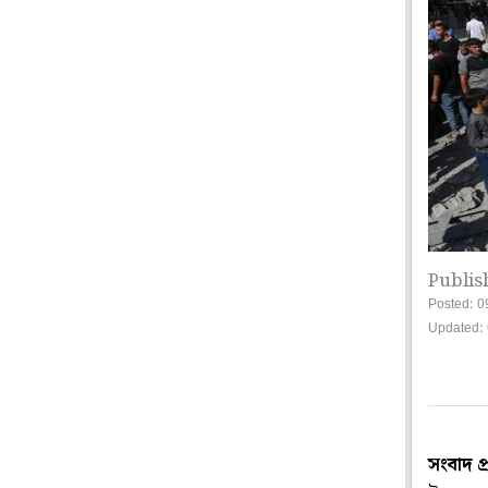
Publis
Posted: 0
Updated: 
সংবাদ প