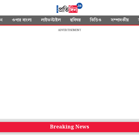
দন
ওপার বাংলা
লাইফস্টাইল
ছবিঘর
ভিডিও
সম্পাদকীয়
ADVERTISEMENT
Breaking News