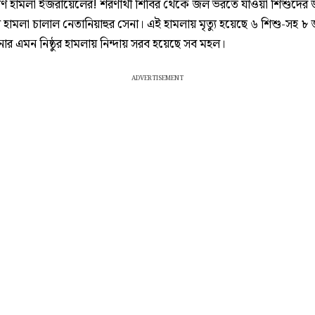
ণ হামলা ইজরায়েলের! শরণার্থী শিবির থেকে জল ভরতে যাওয়া শিশুদের
্ত্র হামলা চালাল নেতানিয়াহুর সেনা। এই হামলায় মৃত্যু হয়েছে ৬ শিশু-সহ 
নার এমন নিষ্ঠুর হামলায় নিন্দায় সরব হয়েছে সব মহল।
ADVERTISEMENT