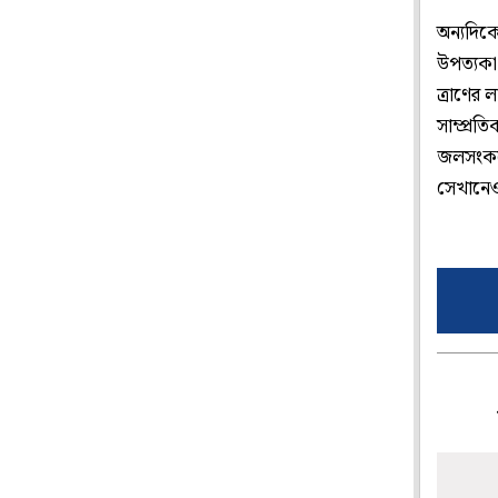
অন্যদিক
উপত্যকা
ত্রাণের 
সাম্প্রত
জলসংকটে
সেখানেও