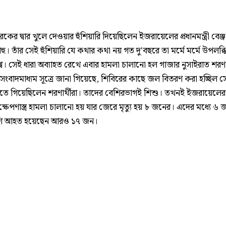
কের দ্বার খুলে দেওয়ার হুঁশিয়ারি দিয়েছিলেন ইজরায়েলের প্রধানমন্ত্রী বেঞ্
হু। তাঁর সেই হুঁশিয়ারি যে কথার কথা নয় গত দু'বছরে তা মর্মে মর্মে উপলব্
্ব। সেই ধারা অব্যাহত রেখে এবার হামলা চালানো হল গাজার নুসাইরাত শরণার
সংবাদমাধ্যম সূত্রে জানা গিয়েছে, শিবিরের কাছে জল বিতরণ করা হচ্ছিল 
 গিয়েছিলেন শরণার্থীরা। তাদের বেশিরভাগই শিশু। তখনই ইজরায়েলে
্ষেপণাস্ত্র হামলা চালানো হয় যার জেরে মৃত্যু হয় ৮ জনের। এদের মধ্যে ৬
শি আহত হয়েছেন আরও ১৭ জন।