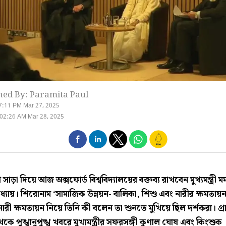
hed By: Paramita Paul
7:11 PM Mar 27, 2025
02:26 AM Mar 28, 2025
ে সাড়া দিয়ে আজ অক্সফোর্ড বিশ্ববিদ্যালয়ের বক্তব্য রাখবেন মুখ্যমন্ত্রী 
াপাধ্যায়। শিরোনাম ‘সামাজিক উন্নয়ন- বালিকা, শিশু এবং নারীর ক্ষমতায়
নারী ক্ষমতায়ন নিয়ে তিনি কী বলেন তা শুনতে মুখিয়ে ছিল দর্শকরা। গ্রা
কে পুঙ্খানুপুঙ্খ খবরে মুখ্যমন্ত্রীর সফরসঙ্গী কুণাল ঘোষ এবং কিংশুক