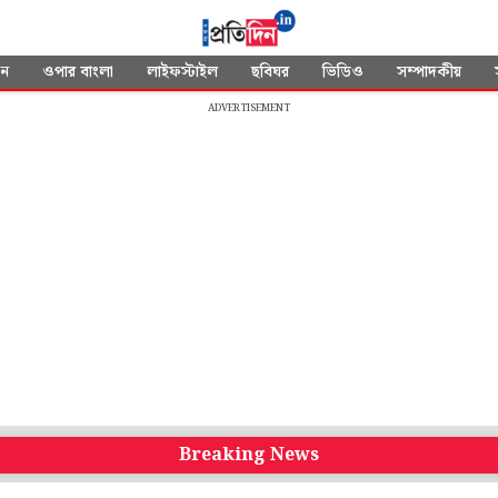
দন
ওপার বাংলা
লাইফস্টাইল
ছবিঘর
ভিডিও
সম্পাদকীয়
ADVERTISEMENT
Breaking News