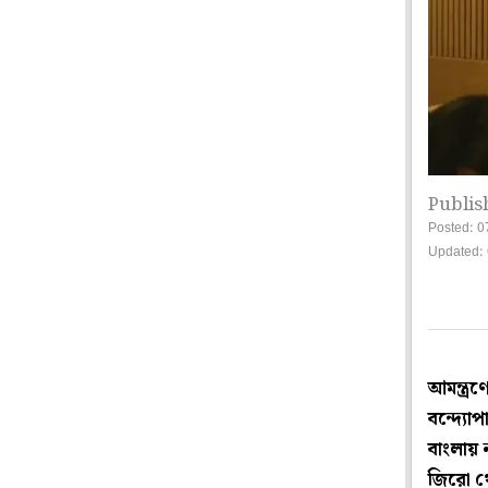
Publis
Posted: 0
Updated: 
আমন্ত্রণ
বন্দ্যে
বাংলায় 
জিরো থে