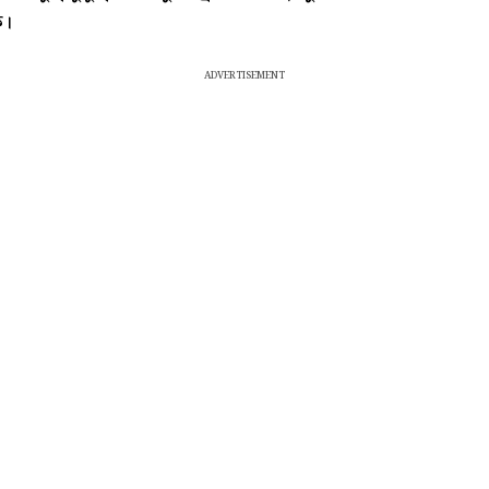
ক।
ADVERTISEMENT