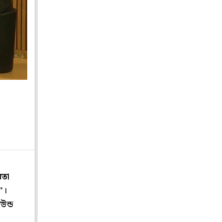
মমতা
ন’।
উন্ড