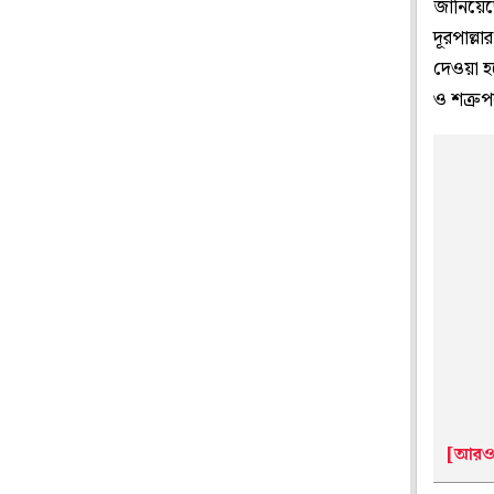
জানিয়েছ
দূরপাল্ল
দেওয়া হয়
ও শত্রুপ
[আরও