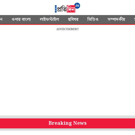
দন
ওপার বাংলা
লাইফস্টাইল
ছবিঘর
ভিডিও
সম্পাদকীয়
ADVERTISEMENT
Breaking News