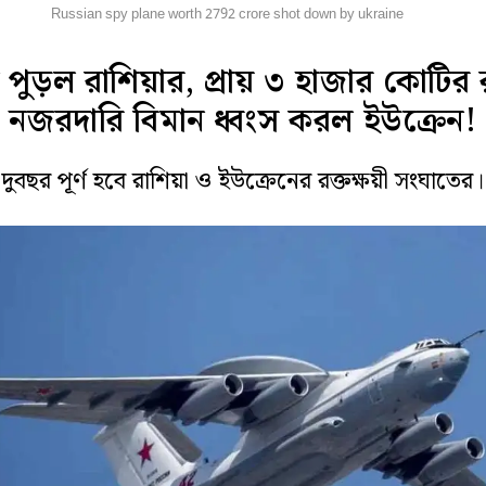
িদেশ
Russian spy plane worth 2792 crore shot down by ukraine
 পুড়ল রাশিয়ার, প্রায় ৩ হাজার কোটির
নজরদারি বিমান ধ্বংস করল ইউক্রেন!
দুবছর পূর্ণ হবে রাশিয়া ও ইউক্রেনের রক্তক্ষয়ী সংঘাতের।