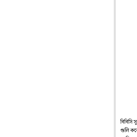
বিবিসি 
গুলি কর