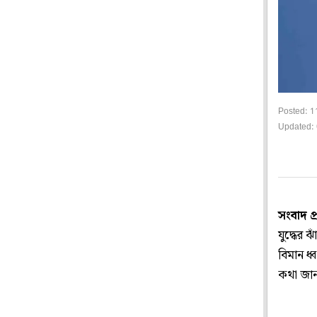
Posted: 1
Updated: 
সংবাদ প
যুদ্ধের
বিমান ধ
কথা জান