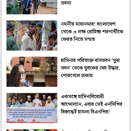
সদস্য
নমনীয় মায়ানমার! বাংলাদেশ
থেকে ৩ লক্ষ রোহিঙ্গা শরণার্থীকে
ফেরত নিতে সম্মত
হাসিনার পরিত্যক্ত বাসভবন 'সুধা
সদন' থেকে যুবকের দেহ উদ্ধার,
শোরগোল ঢাকায়
একসঙ্গে হাসিনাবিরোধী
আন্দোলনে, এবার সেই এনসিপির
বিরুদ্ধেই হামলা বিএনপির!