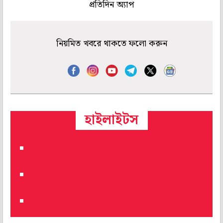
প্রতিদিন অ্যাপ
নিয়মিত খবরে থাকতে ফলো করুন
হাইলাইটস