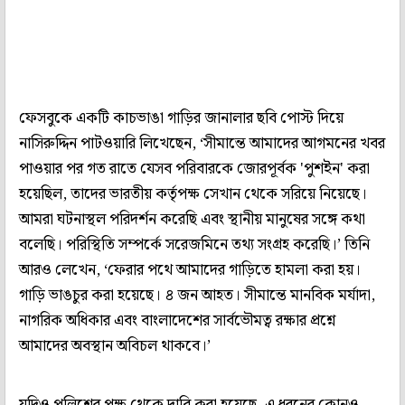
ফেসবুকে একটি কাচভাঙা গাড়ির জানালার ছবি পোস্ট দিয়ে
নাসিরুদ্দিন পাটওয়ারি লিখেছেন, ‘সীমান্তে আমাদের আগমনের খবর
পাওয়ার পর গত রাতে যেসব পরিবারকে জোরপূর্বক 'পুশইন' করা
হয়েছিল, তাদের ভারতীয় কর্তৃপক্ষ সেখান থেকে সরিয়ে নিয়েছে।
আমরা ঘটনাস্থল পরিদর্শন করেছি এবং স্থানীয় মানুষের সঙ্গে কথা
বলেছি। পরিস্থিতি সম্পর্কে সরেজমিনে তথ্য সংগ্রহ করেছি।’ তিনি
আরও লেখেন, ‘ফেরার পথে আমাদের গাড়িতে হামলা করা হয়।
গাড়ি ভাঙচুর করা হয়েছে। ৪ জন আহত। সীমান্তে মানবিক মর্যাদা,
নাগরিক অধিকার এবং বাংলাদেশের সার্বভৌমত্ব রক্ষার প্রশ্নে
আমাদের অবস্থান অবিচল থাকবে।’
যদিও পুলিশের পক্ষ থেকে দাবি করা হয়েছে, এ ধরনের কোনও