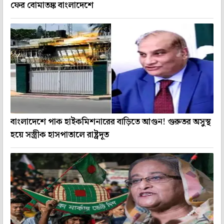
ফের বোমাতঙ্ক বাংলাদেশে
বাংলাদেশে পাক হাইকমিশনারের বাড়িতে আগুন! গুরুতর অসুস্থ
হয়ে সস্ত্রীক হাসপাতালে রাষ্ট্রদূত