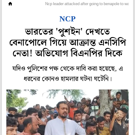
ওপার বাংলা
Ncp leader attacked after going to benapole to watch
NCP
ভারতের 'পুশইন' দেখতে
বেনাপোলে গিয়ে আক্রান্ত এনসিপি
নেতা! অভিযোগ বিএনপির দিকে
যদিও পুলিশের পক্ষ থেকে দাবি করা হয়েছে, এ
ধরনের কোনও হামলার ঘটনা ঘটেনি।