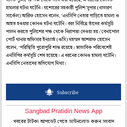
হামলার ঘটনা ঘটেনি। যশোরের সহকারী পুলিশ সুপার (নাভারণ
সার্কেল) আরিফ হোসেন বলেন, ‘এনসিপি নেতার গাড়িতে হামলা ও
আহত হওয়ার কোনও ঘটনা ঘটেনি। বরং নির্বিঘ্নে তাঁদের কর্মসূচি
পালন করতে পুলিশের পক্ষ থেকে নিরাপত্তা দেওয়া হয়।’বেনাপোল
পোর্ট থানার অফিসার ইনচার্জ (ওসি) মহম্মদ আশরাফ হোসেন
বলেন, ‘পরিস্থিতি পুরোপুরি শান্ত রয়েছে। স্বাভাবিক পরিবেশেই
এনসিপির কর্মসূচি শেষ হয়েছে। এ ধরনের কোনও হামলা ঘটেনি।
এনসিপি নেতাদের অভিযোগ মিথ্যা।
Subscribe
Sangbad Pratidin News App
খবরের টাটকা আপডেট পেতে ডাউনলোড করুন সংবাদ