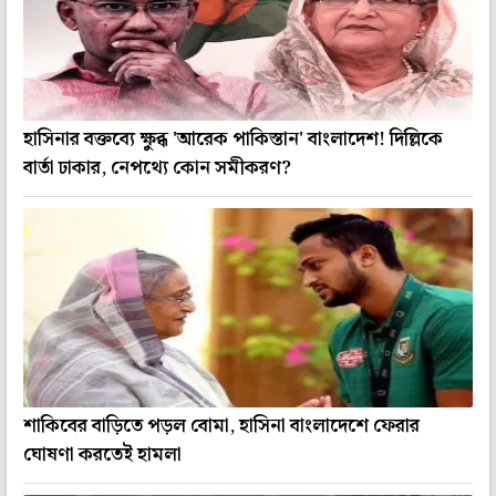
হাসিনার বক্তব্যে ক্ষুব্ধ 'আরেক পাকিস্তান' বাংলাদেশ! দিল্লিকে
বার্তা ঢাকার, নেপথ্যে কোন সমীকরণ?
শাকিবের বাড়িতে পড়ল বোমা, হাসিনা বাংলাদেশে ফেরার
ঘোষণা করতেই হামলা