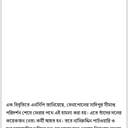
এক বিবৃতিতে এনসিপি জানিয়েছে, বেনাপোলের সাদিপুর সীমান্ত
পরিদর্শন শেষে ফেরার পথে এই হামলা করা হয়। এতে তাঁদের দলের
কয়েকজন নেতা-কর্মী আহত হন। তবে নাসিরুদ্দিন পাটওয়ারি ও