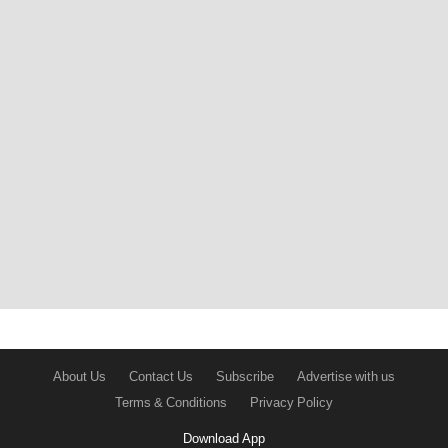
About Us
Contact Us
Subscribe
Advertise with us
Terms & Conditions
Privacy Policy
Download App