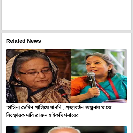
Related News
'হাসিনা সেদিন পালিয়ে যাননি', প্রত্যাবর্তন-জল্পনার মাঝে
বিস্ফোরক দাবি প্রাক্তন হাইকমিশনারের