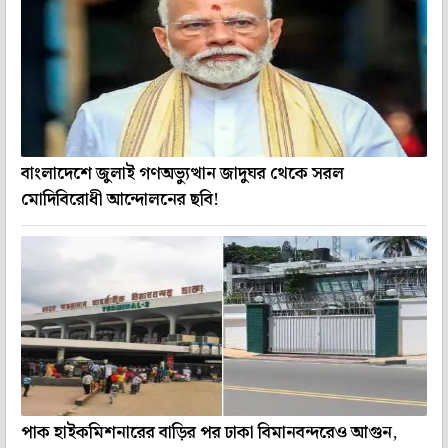
বাংলাদেশে জুলাই গণঅভ্যুত্থান জাদুঘর থেকে সরল
মোদিবিরোধী আন্দোলনের ছবি!
পাক হাইকমিশনারের বাড়ির পর ঢাকা বিমানবন্দরেও আগুন,