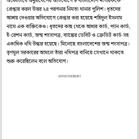
অবৈধভাবে অনুপ্রবেশের অভিযোগে ৮ বাংলাদেশি নাগরিককে
গ্রেপ্তার করল উত্তর ২৪ পরগনার নিমতা থানার পুলিশ। ধৃতদের
আশ্রয় দেওয়ার অভিযোগে গ্রেপ্তার করা হয়েছে শহিদুল ইসলাম
নামে এক ব্যক্তিকেও। ধৃতদের কাছ থেকে আধার কার্ড, প্যান কার্ড,
ই-রেশন কার্ড, জন্ম শংসাপত্র, ব্যাঙ্কের ডেবিট ও ক্রেডিট কার্ড-সহ
একাধিক নথি উদ্ধার হয়েছে। মিলেছে বাংলাদেশের জন্ম শংসাপত্র।
তৃণমূল সরকারের আমলে তাঁরা নথিপত্র বানিয়ে সেখানে থাকতে
শুরু করেছিলেন বলে অভিযোগ।
ADVERTISEMENT