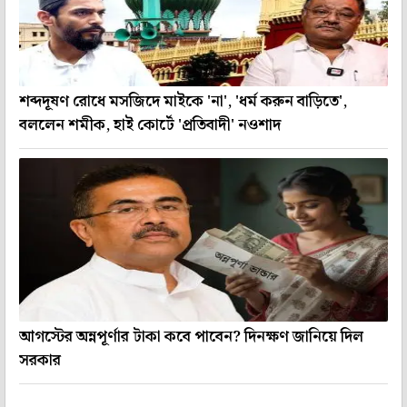
শব্দদূষণ রোধে মসজিদে মাইকে 'না', 'ধর্ম করুন বাড়িতে',
বললেন শমীক, হাই কোর্টে 'প্রতিবাদী' নওশাদ
আগস্টের অন্নপূর্ণার টাকা কবে পাবেন? দিনক্ষণ জানিয়ে দিল
সরকার