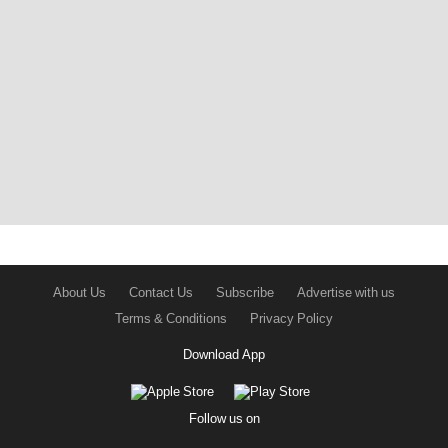
About Us
Contact Us
Subscribe
Advertise with us
Terms & Conditions
Privacy Policy
Download App
Follow us on