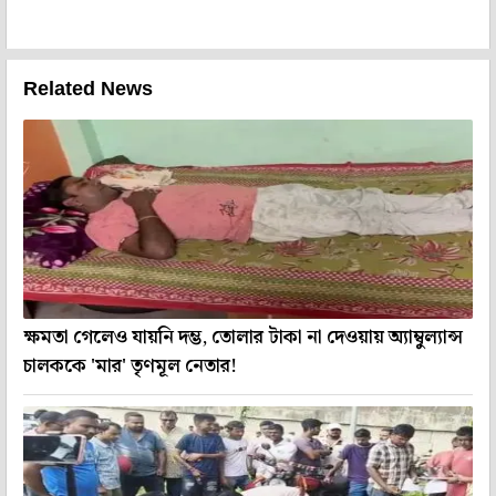
Related News
ক্ষমতা গেলেও যায়নি দম্ভ, তোলার টাকা না দেওয়ায় অ্যাম্বুল্যান্স
চালককে 'মার' তৃণমূল নেতার!