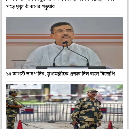
পড়ে মৃত্যু কাঁকসার পড়ুয়ার
১৫ আগস্ট ভাষণ দিন, মুখ্যমন্ত্রীকে প্রস্তাব দিল রাজ্য বিজেপি