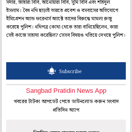
সর্দার, জাহারা বিবি, আনোয়ারা বিবি, সুমি বিবি এবং শহিদুল
ইসলাম। বৈধ নথি ছাড়াই ভারতে প্রবেশ ও বসবাসের অভিযোগে
ইমিগ্রেশন অ্যান্ড ফরেনার্স অ্যাক্টে তাদের বিরুদ্ধে মামলা রুজু
করেছে পুলিশ। নথিপত্র কোথা থেকে তারা বানিয়েছিলেন, কারা
সেই কাজে সাহায্য করেছিল? সেসব বিষয়ও খতিয়ে দেখছে পুলিশ।
Subscribe
Sangbad Pratidin News App
খবরের টাটকা আপডেট পেতে ডাউনলোড করুন সংবাদ
প্রতিদিন অ্যাপ