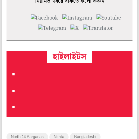
নিয়মিত খবরে থাকতে ফলো করুন
হাইলাইটস
North 24 Parganas
Nimta
Bangladeshi