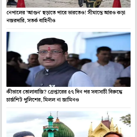
নেপালের 'আগুন' ছড়াতে পারে ভারতেও! সীমান্তে আরও কড়া
নজরদারি, সতর্ক বাহিনীও
কীভাবে তোলাবাজি? গ্রেপ্তারের ৫৭ দিন পর সব্যসাচী বিরুদ্ধে
চার্জশিট পুলিশের, মিলল না জামিনও