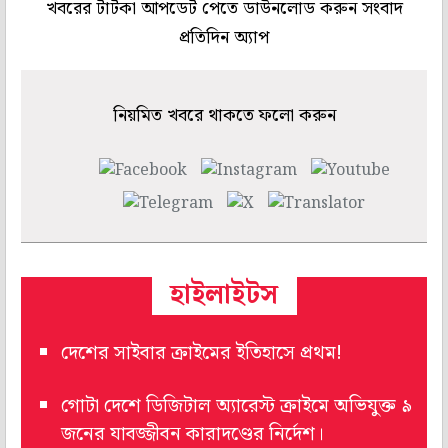
খবরের টাটকা আপডেট পেতে ডাউনলোড করুন সংবাদ
প্রতিদিন অ্যাপ
নিয়মিত খবরে থাকতে ফলো করুন
হাইলাইটস
দেশের সাইবার ক্রাইমের ইতিহাসে প্রথম!
গোটা দেশে ডিজিটাল অ্যারেস্ট ক্রাইমে অভিযুক্ত ৯
জনের যাবজ্জীবন কারাদণ্ডের নির্দেশ।