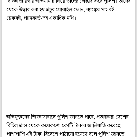
বিভিন্ন জায়গায় অভিযান চালিয়ে তাদের গ্রেপ্তার করে পুলিশ। তাদের
থেকে উদ্ধার করা হয় প্রচুর মোবাইল ফোন, ব্যাঙ্কের পাসবই,
চেকবই, প্যানকার্ড-সহ একাধিক নথি।
অভিযুক্তদের জিজ্ঞাসাবাদে পুলিশ জানতে পারে, প্রতারকরা দেশের
বিভিন্ন প্রান্ত থেকে কয়েকশো কোটি টাকার জালিয়াতি করেছে।
পাশাপাশি এই টাকা বিদেশে পাঠানো হয়েছে বলে পুলিশ জানতে