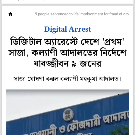
রাজ্য
9 people sentenced to life imprisonment for fraud of crores 
Digital Arrest
ডিজিটাল অ্যারেস্টে দেশে 'প্রথম'
সাজা, কল্যাণী আদালতের নির্দেশে
যাবজ্জীবন ৯ জনের
সাজা ঘোষণা করল কল্যাণী মহকুমা আদালত।