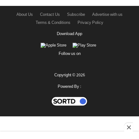
About Us
Contact Us
Subscribe
Advertise with us
Terms & Conditions
Privacy Policy
Download App
Follow us on
Copyright © 2026
Powered By :