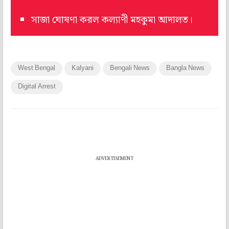
সাজা ঘোষণা করল কল্যাণী মহকুমা আদালত।
West Bengal
Kalyani
Bengali News
Bangla News
Digital Arrest
ADVERTISEMENT