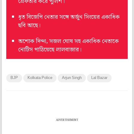
গ্রেফতার করে পুলিশ।
ধৃত বিজেপি নেতার সঙ্গে অর্জুন সিংয়ের একাধিক
ছবি আছে।
অশোক দিন্দা, সজল ঘোষ সহ একাধিক নেতাকে
নোটিস পাঠিয়েছে লালবাজার।
BJP
Kolkata Police
Arjun Singh
Lal Bazar
ADVERTISEMENT