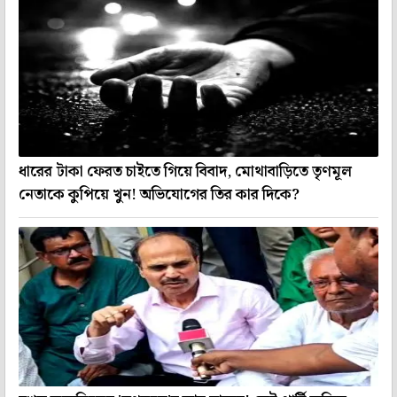
ধারের টাকা ফেরত চাইতে গিয়ে বিবাদ, মোথাবাড়িতে তৃণমূল
নেতাকে কুপিয়ে খুন! অভিযোগের তির কার দিকে?