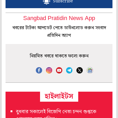
Subscribe
Sangbad Pratidin News App
খবরের টাটকা আপডেট পেতে ডাউনলোড করুন সংবাদ
প্রতিদিন অ্যাপ
নিয়মিত খবরে থাকতে ফলো করুন
হাইলাইটস
বুধবার সকালেই বিজেপি নেতা চন্দন গুপ্তকে