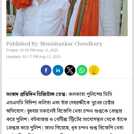
Published By: Monishankar Choudhury
Posted: 02:05 PM Aug 13, 2025
Updated: 02:17 PM Aug 13, 2025
সংবাদ প্রতিদিন ডিজিটাল ডেস্ক:
কলকাতা পুলিশের ডিসি
এসএসডি বিদিশা কলিতা এবং তাঁর দেহরক্ষীকে খুনের চেষ্টার
অভিযোগ। বুধবার সকালেই বিজেপি নেতা চন্দন গুপ্তকে গ্রেপ্তার
করে পুলিশ। বউবাজার ও বেন্টিঙ্ক স্ট্রিটের সংযোগস্থল থেকে তাঁকে
গ্রেপ্তার করে পুলিশ। জানা গিয়েছে, ধৃত চন্দন গুপ্ত বিজেপি নেতা