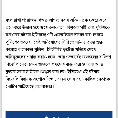
বলে রাখা প্রয়োজন, গত ৯ আগস্ট নবান্ন অভিযানকে কেন্দ্র করে
একেবারে উত্তাল হয়ে ওঠে কলকাতা। বিশৃঙ্খল সৃষ্টি এবং পুলিশকে
মারধরের ঘটনায় ইতিমধ্যে ৭টি এফআইআর দায়ের করা হয়েছে
পুলিশের তরফে। সেই অভিযোগের ভিত্তিতে ঘটনার তদন্ত শুরু
করেছে কলকাতা পুলিশ। সিসিটিভি ফুটেজ খতিয়ে দেখে
অভিযুক্তদের শনান্ত করাও হচ্ছে। আর সেভাবেই জগদ্দলের বাসিন্দা
বিজেপি নেতা চন্দন গুপ্তকে প্রথমে শনাক্ত করা হয় এবং আজ
বুধবার সকালে তাঁকে গ্রেপ্তার করা হয়। ইতিমধ্যে এই ঘটনায়
বিজেপি বিধায়ক অশোক দিন্দা, সজল ঘোষ সহ একাধিক নেতাকে
নোটিস পাঠিয়েছে লালবাজার।