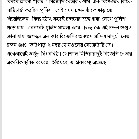
বিষয়ে আমরা গর্বিত।" বিজেপি নেতার কথায়, এক বিক্ষোভকারীকে
লাঠিচার্জ করছিল পুলিশ। সেই সময় চন্দন তাঁকে ছাড়াতে
গিয়েছিলেন। কিন্তু হঠাৎ করেই চন্দনের সঙ্গে ধাক্কা লেগে পুলিশ
পড়ে যায়। এরপরেই পুলিশ মামলা করে। কিন্তু কে এই চন্দন গুপ্ত?
জানা যায়, জগদ্দল এলাকার বিজেপির অন্যতম সক্রিয় দাপুটে নেতা
চন্দন গুপ্ত। ভাটপাড়া ২ নম্বর যে মণ্ডলের সেক্রেটারি সে।
একেবারেই অর্জুন সিং ঘনিষ্ঠ। সোশ্যাল মিডিয়ায় দুই বিজেপি নেতার
একাধিক ছবিও রয়েছে। ইতিমধ্যে তা প্রকাশ্যে এসেছে।