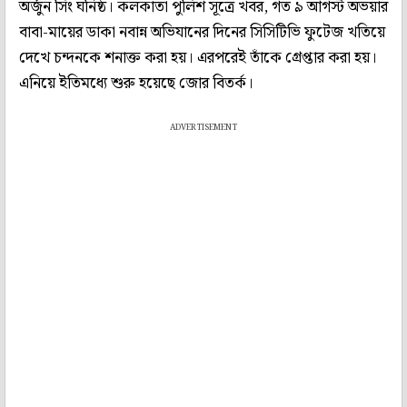
অর্জুন সিং ঘনিষ্ঠ। কলকাতা পুলিশ সূত্রে খবর, গত ৯ আগস্ট অভয়ার
বাবা-মায়ের ডাকা নবান্ন অভিযানের দিনের সিসিটিভি ফুটেজ খতিয়ে
দেখে চন্দনকে শনাক্ত করা হয়। এরপরেই তাঁকে গ্রেপ্তার করা হয়।
এনিয়ে ইতিমধ্যে শুরু হয়েছে জোর বিতর্ক।
ADVERTISEMENT