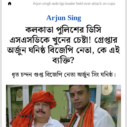
রাজ্য
Arjun singh aide bjp leader held over attack on cops
Arjun Sing
কলকাতা পুলিশের ডিসি
এসএসডিকে খুনের চেষ্টা! গ্রেপ্তার
অর্জুন ঘনিষ্ঠ বিজেপি নেতা, কে এই
ব্যক্তি?
ধৃত চন্দন গুপ্ত বিজেপি নেতা অর্জুন সিং ঘনিষ্ঠ।