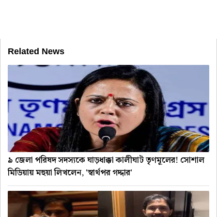
Related News
৯ জেলা পরিষদ সদস্যকে ঘাড়ধাক্কা কালীঘাট তৃণমূলের! সোশাল
মিডিয়ায় মহুয়া লিখলেন, 'স্বার্থপর গদ্দার'