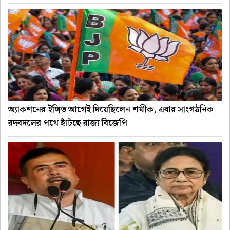
অ্যাকশনের ইঙ্গিত আগেই দিয়েছিলেন শমীক, এবার সাংগঠনিক
রদবদলের পথে হাঁটছে রাজ্য বিজেপি