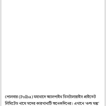
পোলবার (Polba) মহানাদে অ্যালপাইন ডিসটালারাইস প্রাইভেট
লিমিটেড নামে মদের কারখানাটি অনেকদিনের। এখানে ‘ওল্ড মঙ্ক’