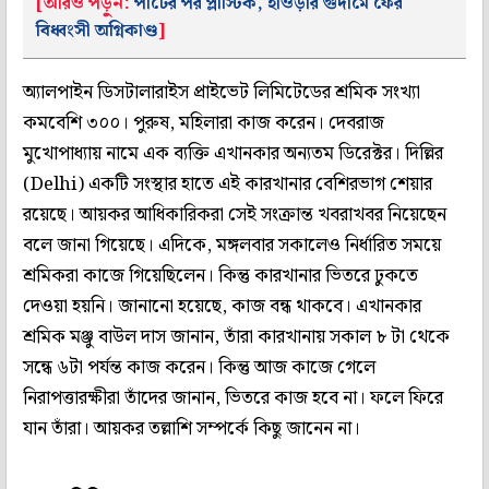
[আরও পড়ুন:
পাটের পর প্লাস্টিক, হাওড়ার গুদামে ফের
বিধ্বংসী অগ্নিকাণ্ড
]
অ্যালপাইন ডিসটালারাইস প্রাইভেট লিমিটেডের শ্রমিক সংখ্যা
কমবেশি ৩০০। পুরুষ, মহিলারা কাজ করেন। দেবরাজ
মুখোপাধ্যায় নামে এক ব্যক্তি এখানকার অন্যতম ডিরেক্টর। দিল্লির
(Delhi) একটি সংস্থার হাতে এই কারখানার বেশিরভাগ শেয়ার
রয়েছে। আয়কর আধিকারিকরা সেই সংক্রান্ত খবরাখবর নিয়েছেন
বলে জানা গিয়েছে। এদিকে, মঙ্গলবার সকালেও নির্ধারিত সময়ে
শ্রমিকরা কাজে গিয়েছিলেন। কিন্তু কারখানার ভিতরে ঢুকতে
দেওয়া হয়নি। জানানো হয়েছে, কাজ বন্ধ থাকবে। এখানকার
শ্রমিক মঞ্জু বাউল দাস জানান, তাঁরা কারখানায় সকাল ৮ টা থেকে
সন্ধে ৬টা পর্যন্ত কাজ করেন। কিন্তু আজ কাজে গেলে
নিরাপত্তারক্ষীরা তাঁদের জানান, ভিতরে কাজ হবে না। ফলে ফিরে
যান তাঁরা। আয়কর তল্লাশি সম্পর্কে কিছু জানেন না।