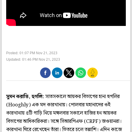
Posted: 01:07 PM Nov 21, 2023
Updated: 01:46 PM Nov 21, 2023
সুমন করাতি, হুগলি:
সাতসকালে আয়কর বিভাগের হানা হুগলির
(Hooghly) এক মদ কারখানায়। পোলবার মহানাদের ওই
কারখানায় ৫টি গাড়ি নিয়ে মঙ্গলবার সকালে হাজির হন আয়কর
বিভাগের আধিকারিকরা। সঙ্গে সিআরপিএফ (CRPF) জওয়ানরা।
কারখানা ঘিরে রেখেছেন তাঁরা। ভিতরে চলে তল্লাশি। এদিন কাজে