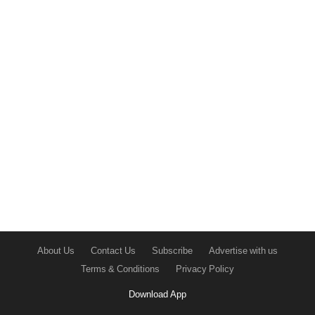
About Us
Contact Us
Subscribe
Advertise with us
Terms & Conditions
Privacy Policy
Download App