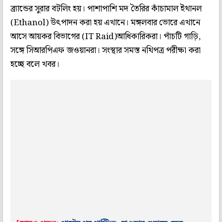
ব্র্যান্ডের সুরার বটলিং হয়। পাশাপাশি মদ তৈরির কাঁচামাল ইথানল
(Ethanol) উৎপাদন করা হয় এখানে। মঙ্গলবার ভোরে এখানে
আসে আয়কর বিভাগের (IT Raid)আধিকারিকরা। পাঁচটি গাড়ি,
সঙ্গে সিআরপিএফ জওয়ানরা। সংস্থার সমস্ত নথিপত্র পরীক্ষা করা
হচ্ছে বলে খবর।