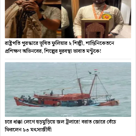
রাষ্ট্রপতি পুরস্কারে ভূষিত ফুলিয়ার ২ শিল্পী, শান্তিনিকেতনে
প্রশিক্ষণ অভিনবের, শিল্পের দুরবস্থা ভাবাত মন্টুকে!
চরে ধাক্কা লেগে হুড়মুড়িয়ে জল ট্রলারে! বরাত জোরে বেঁচে
ফিরলেন ১৩ মৎস্যজীবী