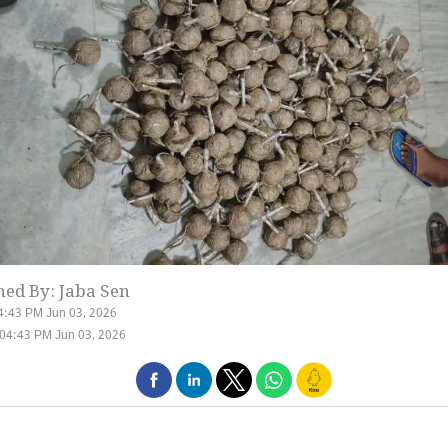
hed By: Jaba Sen
4:43 PM Jun 03, 2026
04:43 PM Jun 03, 2026