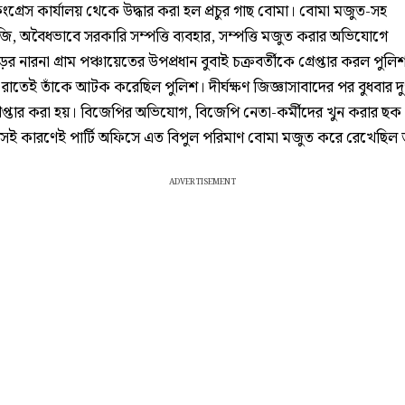
ংগ্রেস কার্যালয় থেকে উদ্ধার করা হল প্রচুর গাছ বোমা। বোমা মজুত-সহ
ি, অবৈধভাবে সরকারি সম্পত্তি ব্যবহার, সম্পত্তি মজুত করার অভিযোগে
র নারনা গ্রাম পঞ্চায়েতের উপপ্রধান বুবাই চক্রবর্তীকে গ্রেপ্তার করল পুলি
 রাতেই তাঁকে আটক করেছিল পুলিশ। দীর্ঘক্ষণ জিজ্ঞাসাবাদের পর বুধবার দু
্রেপ্তার করা হয়। বিজেপির অভিযোগ, বিজেপি নেতা-কর্মীদের খুন করার ছক
 সেই কারণেই পার্টি অফিসে এত বিপুল পরিমাণ বোমা মজুত করে রেখেছিল 
ADVERTISEMENT