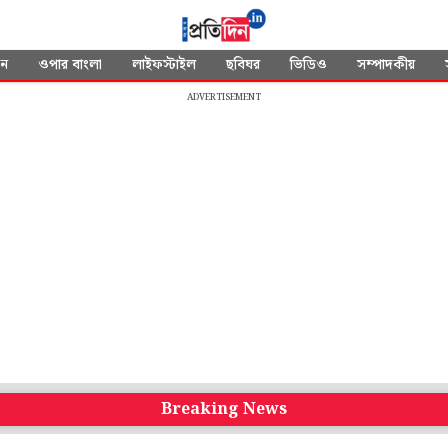
দন
ওপার বাংলা
লাইফস্টাইল
ছবিঘর
ভিডিও
সম্পাদকীয়
ADVERTISEMENT
Breaking News