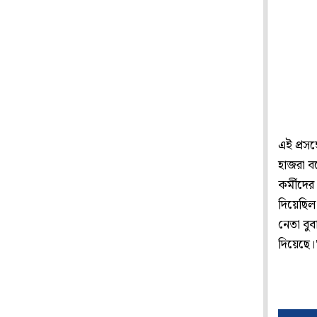
এই প্রসঙ
হাজরা ব
কর্মীদে
দিয়েছিল
নেতা বুব
দিয়েছে।