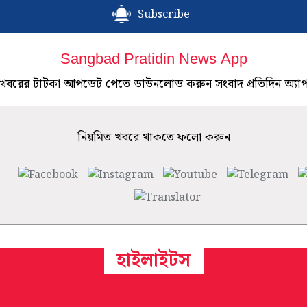
Subscribe
Sangbad Pratidin News App
খবরের টাটকা আপডেট পেতে ডাউনলোড করুন সংবাদ প্রতিদিন অ্যা
নিয়মিত খবরে থাকতে ফলো করুন
হাইলাইটস