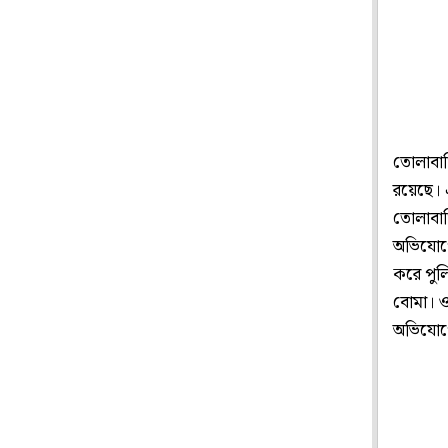
তোলাবাজি
রয়েছে। 
তোলাবাজ
অভিযোগে
করে পুলি
বোমা। ও
অভিযোগের