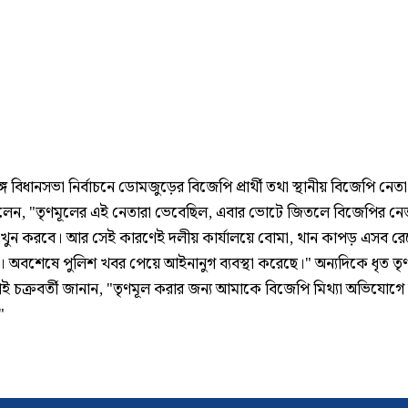
্গে বিধানসভা নির্বাচনে ডোমজুড়ের বিজেপি প্রার্থী তথা স্থানীয় বিজেপি নেত
লেন, "তৃণমূলের এই নেতারা ভেবেছিল, এবার ভোটে জিতলে বিজেপির নে
র খুন করবে। আর সেই কারণেই দলীয় কার্যালয়ে বোমা, থান কাপড় এসব র
। অবশেষে পুলিশ খবর পেয়ে আইনানুগ ব্যবস্থা করেছে।" অন্যদিকে ধৃত তৃ
াই চক্রবর্তী জানান, "তৃণমূল করার জন্য আমাকে বিজেপি মিথ্যা অভিযোগে 
"