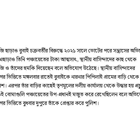
 ছাড়াও বুবাই চক্রবর্তীর বিরুদ্ধে ২০২১ সালে ভোটের পরে সন্ত্রাসের অভ
এছাড়াও তিনি পঞ্চায়েতের টাকা আত্মসাৎ, স্থানীয় বাসিন্দাদের কাছ থেকে
ি ও তাঁদের হুমকি দিয়েছেন বলে অভিযোগ উঠেছে। স্থানীয় বাসিন্দাদের
র ভিত্তিতে মঙ্গলবার রাতেই বুবাইকে নারনার পিপিলাই গ্রামের বাড়ি থে
শ। এরপর তাঁর বাড়ির কাছেই তৃণমূলের দলীয় কার্যালয় থেকে উদ্ধার হয় প্র
ই বোমাগুলি পঞ্চায়েতের উপ-প্রধানই মজুত করে রেখেছিলেন বলে অভি
 ভিত্তিতে বুধবার দুপুরে তাঁকে গ্রেপ্তার করে পুলিশ।