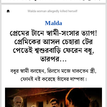
রাজ্য
Malda woman allegedly killed herself
Malda
প্রেমের টানে স্বামী-সংসার ত্যাগ!
প্রেমিকের আসল চেহারা টের
পেতেই শ্বশুরবাড়ি ফেরেন বধূ,
তারপর...
বধূর স্বামী বলছেন, রিলসে মজে থাকতেন স্ত্রী,
ফোনই নষ্ট করেছে তাঁদের দাম্পত্য।