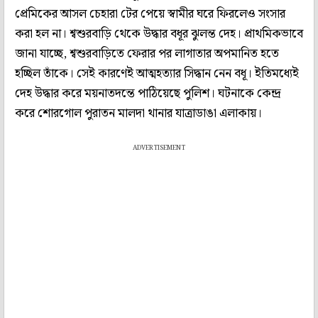
প্রেমিকের আসল চেহারা টের পেয়ে স্বামীর ঘরে ফিরলেও সংসার
করা হল না। শ্বশুরবাড়ি থেকে উদ্ধার বধূর ঝুলন্ত দেহ। প্রাথমিকভাবে
জানা যাচ্ছে, শ্বশুরবাড়িতে ফেরার পর লাগাতার অপমানিত হতে
হচ্ছিল তাঁকে। সেই কারণেই আত্মহত্যার সিদ্ধান নেন বধূ। ইতিমধ্যেই
দেহ উদ্ধার করে ময়নাতদন্তে পাঠিয়েছে পুলিশ। ঘটনাকে কেন্দ্র
করে শোরগোল পুরাতন মালদা থানার যাত্রাডাঙা এলাকায়।
ADVERTISEMENT