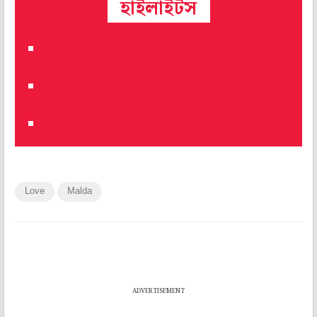
হাইলাইটস
Love
Malda
ADVERTISEMENT