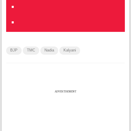
BJP
TMC
Nadia
Kalyani
ADVERTISEMENT