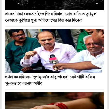
ধারের টাকা ফেরত চাইতে গিয়ে বিবাদ, মোথাবাড়িতে তৃণমূল
নেতাকে কুপিয়ে খুন! অভিযোগের তির কার দিকে?
দখল করেছিলেন 'তৃণমূলে'র আবু তাহের! সেই পার্টি অফিস
পুনরুদ্ধারে ধরনায় অধীর