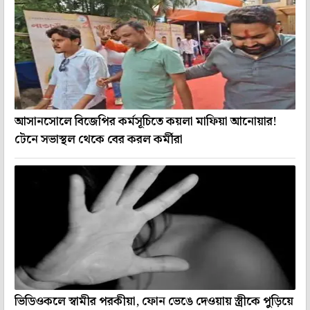
আসানসোলে বিজেপির কর্মসূচিতে কয়লা মাফিয়া আনোয়ার!
টেনে সভাস্থল থেকে বের করল কর্মীরা
ভিডিওকলে স্বামীর পরকীয়া, ফোন ভেঙে দেওয়ায় স্ত্রীকে পুড়িয়ে