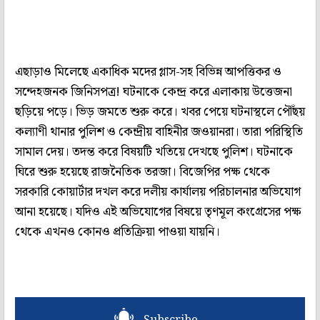
এছাড়াও মিলেছে একাধিক মদের গ্লাস-সহ বিভিন্ন আপত্তিকর ও
সন্দেহজনক জিনিসপত্র! ঘটনাকে কেন্দ্র করে এলাকায় উত্তেজনা
ছড়িয়ে পড়ে। ভিড় জমতে শুরু করে। খবর পেয়ে ঘটনাস্থলে পৌঁছয়
কল্যাণী থানার পুলিশ ও কেন্দ্রীয় বাহিনীর জওয়ানরা। তারা পরিস্থিতি
সামাল দেয়। তদন্ত করে বিষয়টি খতিয়ে দেখছে পুলিশ। ঘটনাকে
ঘিরে শুরু হয়েছে রাজনৈতিক তরজা। বিজেপির পক্ষ থেকে
সরকারি কোয়ার্টার দখল করে দলীয় কার্যালয় পরিচালনার অভিযোগ
আনা হয়েছে। যদিও এই অভিযোগের বিষয়ে তৃণমূল কংগ্রেসের পক্ষ
থেকে এখনও কোনও প্রতিক্রিয়া পাওয়া যায়নি।