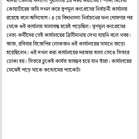
নদিয়া জেলার কল্যাণী পুরসভার ১৪ নম্বর ওয়ার্ডের স্পিনিং মিলের
কোয়ার্টারের জমি দখল করে তৃণমূল কংগ্রেসের নির্বাচনী কার্যালয়
রয়েছে বলে অভিযোগ। ৪ মে বিধানসভা নির্বাচনের ফল ঘোষণার পর
থেকে ওই কার্যালয় তালাবন্ধ হয়েই পড়েছিল। তৃণমূল কংগ্রেসের
নেতা-কর্মীদের সেই কার্যালয়ের ত্রিসীমানায় দেখা যায়নি বলে খবর।
আজ, রবিবার বিজেপির লোকজন ওই কার্যালয়ের সামনে জড়ো
হয়েছিলেন। ওই দখল করা কার্যালয়ের দরজার তালা ভেঙে ভিতরে
ঢোকা হয়। ভিতরে ঢুকেই কার্যত তাজ্জব হয়ে যান তাঁরা। কার্যালয়ের
মেঝেই পড়ে থাকে কন্ডোমের প্যাকেট!