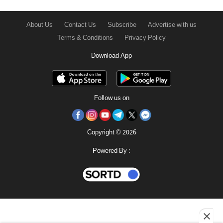
About Us
Contact Us
Subscribe
Advertise with us
Terms & Conditions
Privacy Policy
Download App
Follow us on
Copyright © 2026
Powered By :