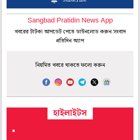
Subscribe
Sangbad Pratidin News App
খবরের টাটকা আপডেট পেতে ডাউনলোড করুন সংবাদ
প্রতিদিন অ্যাপ
নিয়মিত খবরে থাকতে ফলো করুন
হাইলাইটস