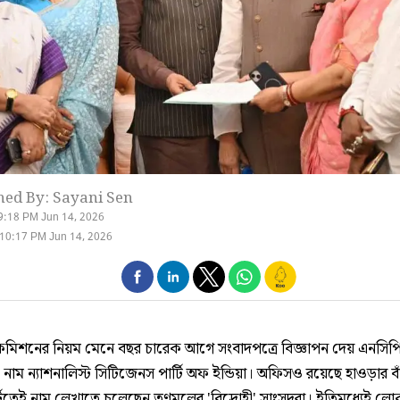
hed By: Sayani Sen
9:18 PM Jun 14, 2026
10:17 PM Jun 14, 2026
ন কমিশনের নিয়ম মেনে বছর চারেক আগে সংবাদপত্রে বিজ্ঞাপন দেয় এনসি
 নাম ন্যাশনালিস্ট সিটিজেনস পার্টি অফ ইন্ডিয়া। অফিসও রয়েছে হাওড়ার ব
্টিতেই নাম লেখাতে চলেছেন তৃণমূলের 'বিদ্রোহী' সাংসদরা। ইতিমধ্যেই ল