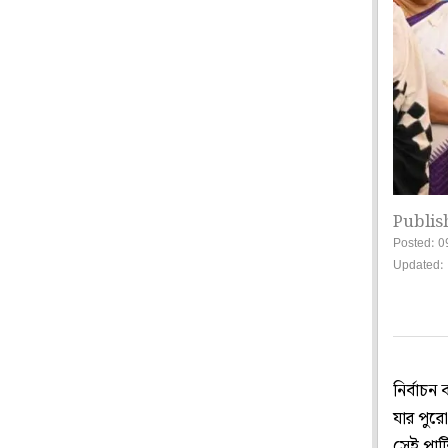
Publis
Posted: 0
Updated: 
নির্বাচ
যার পুরো
সেই পার