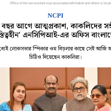
জ্য
Office of the non existent ncpi associated with kakoli and others is locate
NCPI
 বছর আগে আত্মপ্রকাশ, কাকলিদের সঙ্
্তিত্বহীন' এনসিপিআই-এর অফিস বাংলা
্যেই লোকসভার স্পিকার ওম বিড়লার কাছে সেই আর্জি 
চিঠিও দিয়েছেন কাকলিরা।