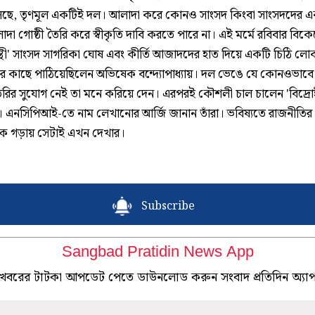
ে, তৃণমূল একটিই দল। আলাদা করে কোনও সাংসদ কিংবা সাংসদদের এ
া গোষ্ঠী তৈরি করে স্বীকৃতি দাবি করতে পারে না। এই মর্মে রবিবার বিক
্থী' সাংসদ সাগরিকা ঘোষ এবং কীর্তি আজাদদের হাত দিয়ে একটি চিঠি ল
ের কাছে পাঠিয়েছিলেন অভিষেক বন্দ্যোপাধ্যায়। দল ভেঙে যে কোনওভাব
তৈরির সুযোগ নেই তা মনে করিয়ে দেন। এরপরই কৌশলী চাল চালেন 'বিদ্রোহ
। এনসিপিআই-তে নাম লেখানোর আর্জি জানান তাঁরা। ভবিষ্যতে রাজনীতি
 গড়ায় সেটাই এখন দেখার।
Subscribe
Sangbad Pratidin News App
খবরের টাটকা আপডেট পেতে ডাউনলোড করুন সংবাদ প্রতিদিন অ্যা