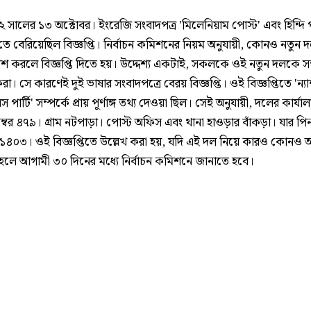
সালের ১৩ অক্টোবর। ইংরেজি সংবাদপত্র 'মিলেনিয়াম পোস্ট' এবং হিন্দি প
'তে বেরিয়েছিল বিজ্ঞপ্তি। নির্বাচন কমিশনের নিয়ম অনুযায়ী, কোনও নতুন 
কাশ করলে বিজ্ঞপ্তি দিতে হয়। উদ্দেশ্য একটাই, সকলকে ওই নতুন দলকে সম
। সে কারণেই দুই ভাষার সংবাদপত্রে বেরয় বিজ্ঞপ্তি। ওই বিজ্ঞপ্তিতে 'ন্যা
 পার্টি' সম্পর্কে প্রায় পূর্ণাঙ্গ তথ্য দেওয়া ছিল। সেই অনুযায়ী, দলের কার্যা
নম্বর ৪৭৯। গ্রাম নটপাড়া। পোস্ট অফিস এবং থানা হাওড়ার বাঁকড়া। যার 
৭১১৪০৩। ওই বিজ্ঞপ্তিতে উল্লেখ করা হয়, যদি এই দল নিয়ে কারও কোনও আ
হলে আগামী ৩০ দিনের মধ্যে নির্বাচন কমিশনে জানাতে হবে।