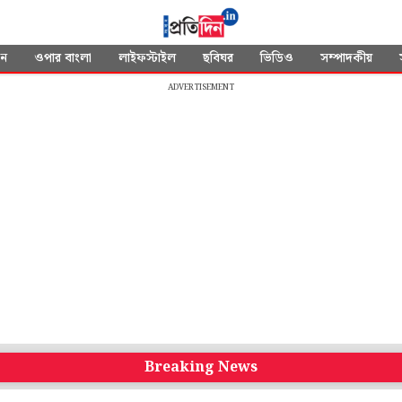
দন
ওপার বাংলা
লাইফস্টাইল
ছবিঘর
ভিডিও
সম্পাদকীয়
ADVERTISEMENT
Breaking News