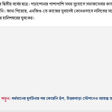
দ্বিতীয় বর্ষের ছাত্র। পড়াশোনার পাশাপাশি সময় সুযোগে সমাজসেবার ক
নি। জানা গিয়েছে, এনজিও-তে কাজের সুবাদেই কোনওভাবে ললিতের সঙ্
য় হালিশহরের যুবকের।
পড়ুন:
বর্ধমানের দুর্ঘটনার পর ফেরেনি হুঁশ, উত্তরপাড়া স্টেশনেও আতঙ্ক জ