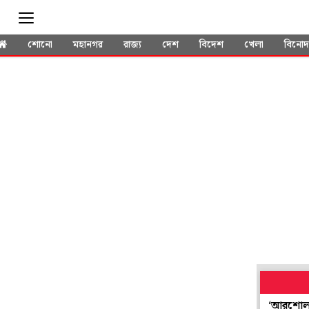
শোনো
মহানগর
রাজ্য
দেশ
বিদেশ
খেলা
বিনো
ন-জল্পনার মাঝে বিস্ফোরক দাবি প্রাক্তন হাইকমিশনারের
‘আরশোলা’দের চাপ