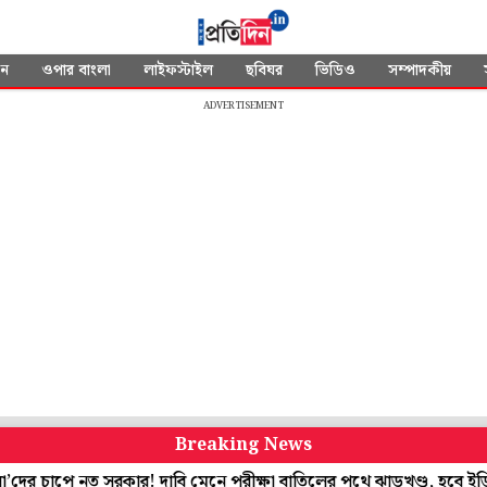
দন
ওপার বাংলা
লাইফস্টাইল
ছবিঘর
ভিডিও
সম্পাদকীয়
ADVERTISEMENT
Breaking News
ে নত সরকার! দাবি মেনে পরীক্ষা বাতিলের পথে ঝাড়খণ্ড, হবে ইডি তদন্ত