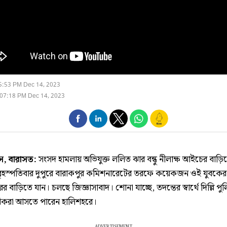
5:53 PM Dec 14, 2023
07:18 PM Dec 14, 2023
াস, বারাসত:
সংসদ হামলায় অভিযুক্ত ললিত ঝার বন্ধু নীলাক্ষ আইচের বাড়ি
বৃহস্পতিবার দুপুরে বারাকপুর কমিশনারেটের তরফে কয়েকজন ওই যুবকের
র বাড়িতে যান। চলছে জিজ্ঞাসাবাদ। শোনা যাচ্ছে, তদন্তের স্বার্থে দিল্লি পু
িকরা আসতে পারেন হালিশহরে।
ADVERTISEMENT