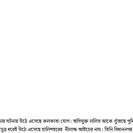
নার ঘটনায় উঠে এসেছে কলকাতা যোগ। অভিযুক্ত ললিত ঝাকে খুঁজছে পু
সূত্র ধরেই উঠে এসেছে হালিশহরের নীলাক্ষ আইচের নাম। তিনি বিধাননগর