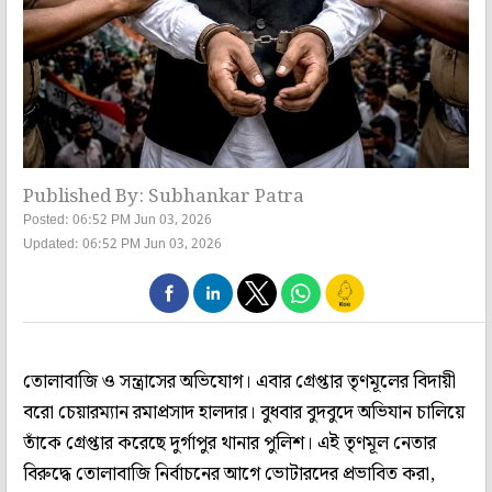
Published By: Subhankar Patra
Posted: 06:52 PM Jun 03, 2026
Updated: 06:52 PM Jun 03, 2026
তোলাবাজি ও সন্ত্রাসের অভিযোগ। এবার গ্রেপ্তার তৃণমূলের বিদায়ী
বরো চেয়ারম্যান রমাপ্রসাদ হালদার। বুধবার বুদবুদে অভিযান চালিয়ে
তাঁকে গ্রেপ্তার করেছে দুর্গাপুর থানার পুলিশ। এই তৃণমূল নেতার
বিরুদ্ধে তোলাবাজি নির্বাচনের আগে ভোটারদের প্রভাবিত করা,