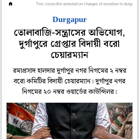
রাজ্য
Tmc councillor arrested on charges of extortion in durgapu
Durgapur
তোলাবাজি-সন্ত্রাসের অভিযোগ,
দুর্গাপুরে গ্রেপ্তার বিদায়ী বরো
চেয়ারম্যান
রমাপ্রসাদ হালদার দুর্গাপুর নগর নিগমের ২ নম্বর
বরো কমিটির বিদায়ী চেয়ারম্যান। দুর্গাপুর নগর
নিগমের ২০ নম্বর ওয়ার্ডের কাউন্সিলর।