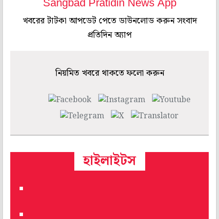
Sangbad Pratidin News App
খবরের টাটকা আপডেট পেতে ডাউনলোড করুন সংবাদ
প্রতিদিন অ্যাপ
নিয়মিত খবরে থাকতে ফলো করুন
হাইলাইটস