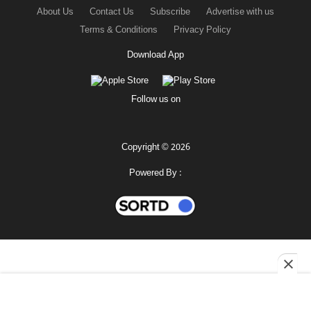
About Us
Contact Us
Subscribe
Advertise with us
Terms & Conditions
Privacy Policy
Download App
Follow us on
Copyright © 2026
Powered By :