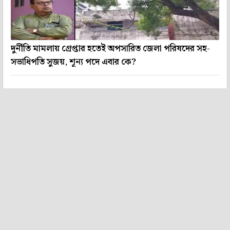
দুর্নীতি মামলায় গ্রেপ্তার হতেই অপসারিত জেলা পরিষদের সহ-
সভাধিপতি সুজয়, শূন্য পদে এবার কে?