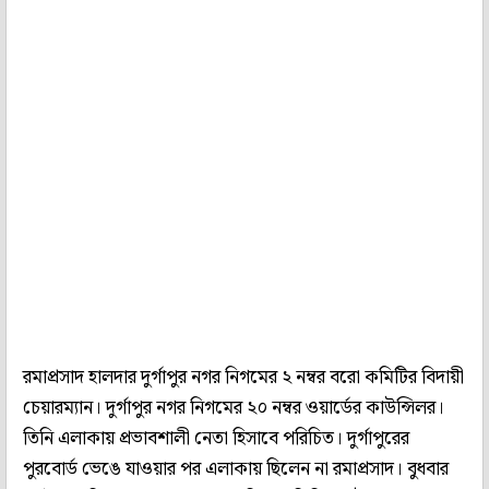
রমাপ্রসাদ হালদার দুর্গাপুর নগর নিগমের ২ নম্বর বরো কমিটির বিদায়ী
চেয়ারম্যান। দুর্গাপুর নগর নিগমের ২০ নম্বর ওয়ার্ডের কাউন্সিলর।
তিনি এলাকায় প্রভাবশালী নেতা হিসাবে পরিচিত। দুর্গাপুরের
পুরবোর্ড ভেঙে যাওয়ার পর এলাকায় ছিলেন না রমাপ্রসাদ। বুধবার