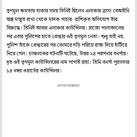
তৃণমূল ক্ষমতায় থাকার সময় তিনিই ছিলেন এলাকার ত্রাস! বেআইনি
অস্ত্র মজুত রাখা থেকে মাদক পাচার- রাশিকৃত অভিযোগ তাঁর
বিরুদ্ধে। তিনিই আবার এলাকার কাউন্সিলর। রাজ্যে পালাবদলের
পর এবার পুলিশের হাতে গ্রেপ্তার ওই তৃণমূল নেতা। শুধু তাই নয়,
পুলিশ তাঁকে গ্রেপ্তারের পর কোমরে দড়ি পরিয়ে রাস্তা দিয়ে হাঁটিয়ে
নিয়ে গেল। চাঞ্চল্যকর ঘটনাটি ঘটেছে, উত্তর ২৪ পরগনার বনগাঁয়।
ধৃত ওই তৃণমূল কাউন্সিলরের নাম পাপাই রাহা। তিনি বনগাঁ পুরসভার
১৪ নম্বর ওয়ার্ডের কাউন্সিলর।
ADVERTISEMENT