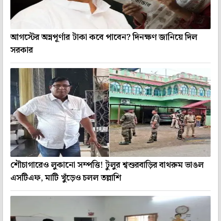
আগস্টের অন্নপূর্ণার টাকা কবে পাবেন? দিনক্ষণ জানিয়ে দিল
সরকার
শৌচাগারেও লুকানো সম্পত্তি! টুলুর শ্বশুরবাড়ির বাথরুম ভাঙল
এসটিএফ, মাটি খুঁড়েও চলল তল্লাশি