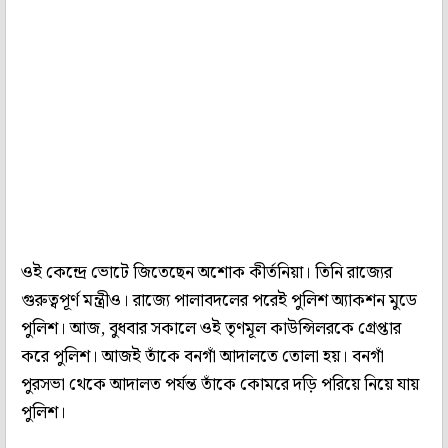
ওই কেন্দ্রে ভোটে জিতেছেন অশোক কীর্তনিয়া। তিনি রাজ্যের
গুরুত্বপূর্ণ মন্ত্রীও। রাজ্যে পালাবদলের পরেই পুলিশ অ্যাকশন মুডে
পুলিশ। আজ, বুধবার সকালে ওই তৃণমূল কাউন্সিলরকে গ্রেপ্তার
করে পুলিশ। আজই তাঁকে বনগাঁ আদালতে তোলা হয়। বনগাঁ
পুরসভা থেকে আদালত পর্যন্ত তাঁকে কোমরে দড়ি পরিয়ে নিয়ে যায়
পুলিশ।