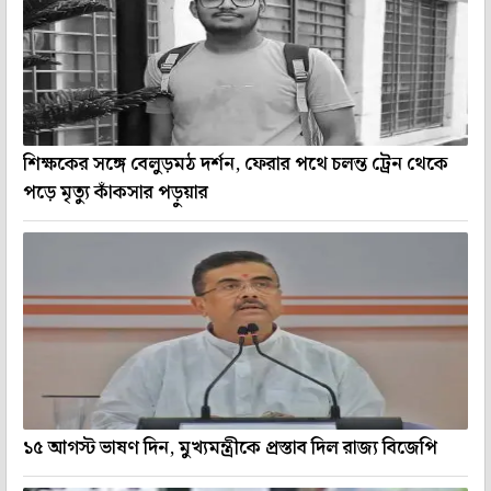
শিক্ষকের সঙ্গে বেলুড়মঠ দর্শন, ফেরার পথে চলন্ত ট্রেন থেকে
পড়ে মৃত্যু কাঁকসার পড়ুয়ার
১৫ আগস্ট ভাষণ দিন, মুখ্যমন্ত্রীকে প্রস্তাব দিল রাজ্য বিজেপি