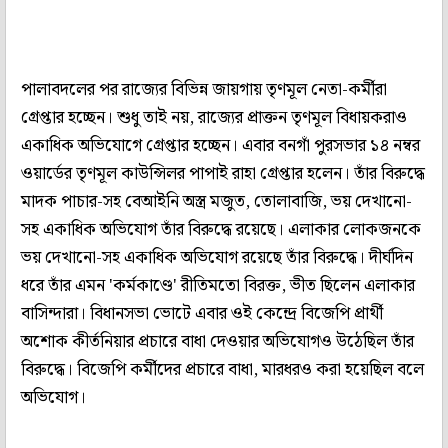
পালাবদলের পর রাজ্যের বিভিন্ন জায়গায় তৃণমূল নেতা-কর্মীরা
গ্রেপ্তার হচ্ছেন। শুধু তাই নয়, রাজ্যের প্রাক্তন তৃণমূল বিধায়করাও
একাধিক অভিযোগে গ্রেপ্তার হচ্ছেন। এবার বনগাঁ পুরসভার ১৪ নম্বর
ওয়ার্ডের তৃণমূল কাউন্সিলর পাপাই রাহা গ্রেপ্তার হলেন। তাঁর বিরুদ্ধে
মাদক পাচার-সহ বেআইনি অস্ত্র মজুত, তোলাবাজি, ভয় দেখানো-
সহ একাধিক অভিযোগ তাঁর বিরুদ্ধে রয়েছে। এলাকার লোকজনকে
ভয় দেখানো-সহ একাধিক অভিযোগ রয়েছে তাঁর বিরুদ্ধে। দীর্ঘদিন
ধরে তাঁর এমন 'কর্মকাণ্ডে' রীতিমতো বিরক্ত, ভীত ছিলেন এলাকার
বাসিন্দারা। বিধানসভা ভোটে এবার ওই কেন্দ্রে বিজেপি প্রার্থী
অশোক কীর্তনিয়ার প্রচারে বাধা দেওয়ার অভিযোগও উঠেছিল তাঁর
বিরুদ্ধে। বিজেপি কর্মীদের প্রচারে বাধা, মারধরও করা হয়েছিল বলে
অভিযোগ।