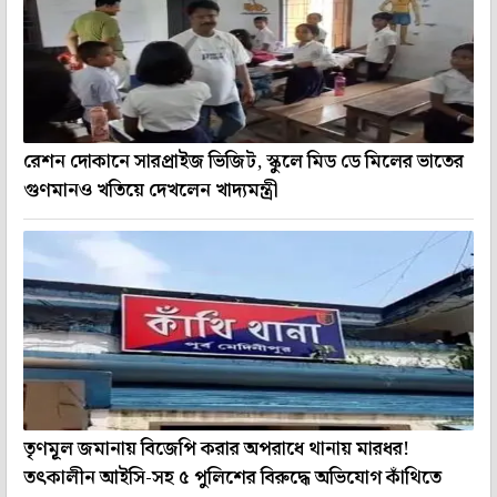
রেশন দোকানে সারপ্রাইজ ভিজিট, স্কুলে মিড ডে মিলের ভাতের
গুণমানও খতিয়ে দেখলেন খাদ্যমন্ত্রী
তৃণমূূল জমানায় বিজেপি করার অপরাধে থানায় মারধর!
তৎকালীন আইসি-সহ ৫ পুলিশের বিরুদ্ধে অভিযোগ কাঁথিতে