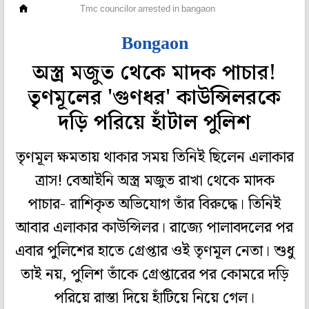
রাজ্য
Tmc councilor arrested in bangaon
Bongaon
অস্ত্র মজুত থেকে মাদক পাচার!
তৃণমূলের 'গুণধর' কাউন্সিলরকে
দড়ি পরিয়ে হাঁটাল পুলিশ
তৃণমূল ক্ষমতায় থাকার সময় তিনিই ছিলেন এলাকার
ত্রাস! বেআইনি অস্ত্র মজুত রাখা থেকে মাদক
পাচার- রাশিকৃত অভিযোগ তাঁর বিরুদ্ধে। তিনিই
আবার এলাকার কাউন্সিলর। রাজ্যে পালাবদলের পর
এবার পুলিশের হাতে গ্রেপ্তার ওই তৃণমূল নেতা। শুধু
তাই নয়, পুলিশ তাঁকে গ্রেপ্তারের পর কোমরে দড়ি
পরিয়ে রাস্তা দিয়ে হাঁটিয়ে নিয়ে গেল।