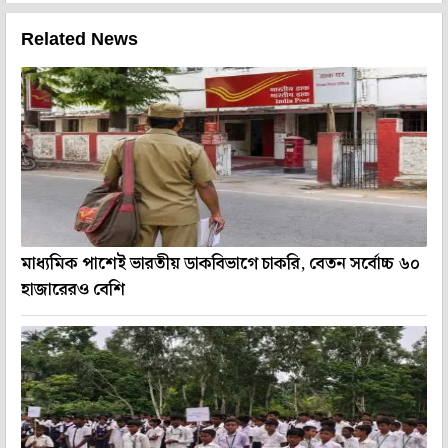
Related News
মাধ্যমিক পাশেই ভারতীয় ডাকবিভাগে চাকরি, বেতন সর্বোচ্চ ৬০
হাজারেরও বেশি