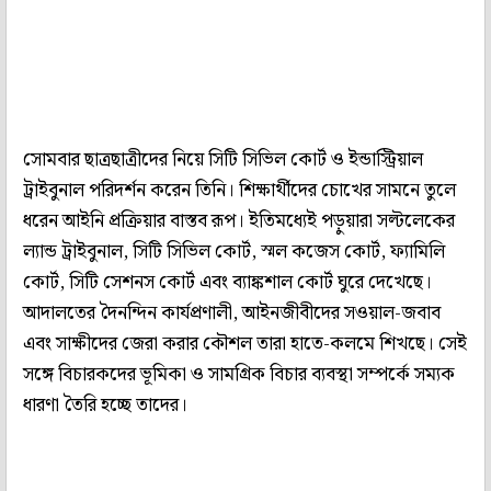
সোমবার ছাত্রছাত্রীদের নিয়ে সিটি সিভিল কোর্ট ও ইন্ডাস্ট্রিয়াল
ট্রাইবুনাল পরিদর্শন করেন তিনি। শিক্ষার্থীদের চোখের সামনে তুলে
ধরেন আইনি প্রক্রিয়ার বাস্তব রূপ। ইতিমধ্যেই পড়ুয়ারা সল্টলেকের
ল্যান্ড ট্রাইবুনাল, সিটি সিভিল কোর্ট, স্মল কজেস কোর্ট, ফ্যামিলি
কোর্ট, সিটি সেশনস কোর্ট এবং ব্যাঙ্কশাল কোর্ট ঘুরে দেখেছে।
আদালতের দৈনন্দিন কার্যপ্রণালী, আইনজীবীদের সওয়াল-জবাব
এবং সাক্ষীদের জেরা করার কৌশল তারা হাতে-কলমে শিখছে। সেই
সঙ্গে বিচারকদের ভূমিকা ও সামগ্রিক বিচার ব্যবস্থা সম্পর্কে সম্যক
ধারণা তৈরি হচ্ছে তাদের।