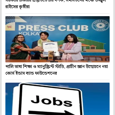
সরকারি চাকরির প্রস্তুতিতে চার দশক, সমাবর্তনের মঞ্চে উজ্জ্বল
রাইসের কৃতীরা
পালি ভাষা শিক্ষা ও ম্যানুস্ক্রিপ্ট স্টাডি, প্রাচীন জ্ঞান উন্মোচনে নয়া
কোর্স ইন্ডাস ব্যান্ড ফাউন্ডেশনের