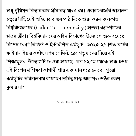
শুধু পুঁথিগত বিদ্যায় আর সীমাবদ্ধ থাকা নয়। এবার সরাসরি আদালত
চত্বরে দাঁড়িয়েই আইনের বাস্তব পাঠ নিতে শুরু করল কলকাতা
বিশ্ববিদ্যালয়ের (Calcutta University) হাজরা ক্যাম্পাসের
ছাত্রছাত্রীরা। বিশ্ববিদ্যালয়ের আইন বিভাগের উদ্যোগে শুরু হয়েছে
বিশেষ কোর্ট ভিজিট ও ইন্টার্নশিপ কর্মসূচি। ২০২৫-২৬ শিক্ষাবর্ষের
ফাইনাল ইয়ার অর্থাৎ দশম সেমিস্টারের পড়ুয়াদের নিয়ে এই
শিক্ষামূলক উদ্যোগটি নেওয়া হয়েছে। গত ১২ মে থেকে শুরু হওয়া
এই বিশেষ প্রশিক্ষণ আগামী প্রায় এক মাস ধরে চলবে। পুরো
কর্মসূচির পরিচালনায় রয়েছেন দায়িত্বপ্রাপ্ত অধ্যাপক ডক্টর বরুণ
কুমার দাশ।
ADVERTISEMENT