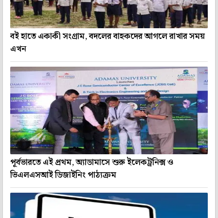
বই হাতে একাকী সংগ্রাম, বদলের বাহকদের আগলে রাখার সময়
এখন
পূর্বভারতে এই প্রথম, অ্যাডামাসে শুরু ইলেকট্রনিক্স ও
ভিএলএসআই ডিজাইনিং পাঠ্যক্রম