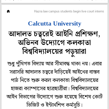
বায়োডাটা
Hazra law campus students begin live court internship
Calcutta University
আদালত চত্বরেই আইনি প্রশিক্ষণ,
অভিনব উদ্যোগে কলকাতা
বিশ্ববিদ্যালয়ের পড়ুয়ারা
শুধু পুঁথিগত বিদ্যায় আর সীমাবদ্ধ থাকা নয়। এবার
সরাসরি আদালত চত্বরে দাঁড়িয়েই আইনের বাস্তব
পাঠ নিতে শুরু করল কলকাতা বিশ্ববিদ্যালয়ের
হাজরা ক্যাম্পাসের ছাত্রছাত্রীরা। বিশ্ববিদ্যালয়ের
আইন বিভাগের উদ্যোগে শুরু হয়েছে বিশেষ কোর্ট
ভিজিট ও ইন্টার্নশিপ কর্মসূচি।