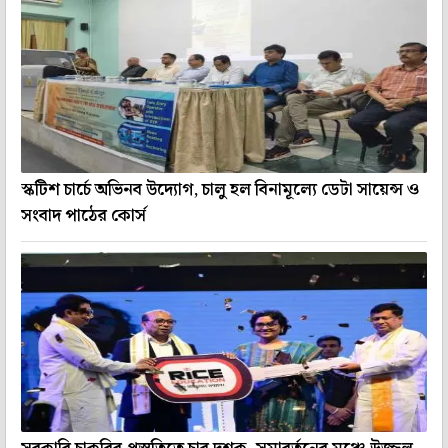
স্কটিশ চার্চে অভিনব উদ্যোগ, চালু হল বিনামূল্যে ডেটা সায়েন্স ও
সংবাদ পাঠের কোর্স