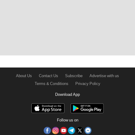
About Us
Contact Us
Subscribe
Advertise with us
Terms & Conditions
Privacy Policy
Download App
Follow us on